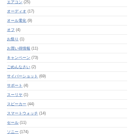
エアコン
(25)
オーディオ
(17)
オール電化
(9)
オフ
(4)
お祭り
(1)
お買い得情報
(11)
キャンペーン
(73)
ごめんなさい
(2)
サイバーショット
(69)
サポート
(4)
スーリヤ
(1)
スピーカー
(44)
スマートウォッチ
(14)
セール
(11)
ソニー
(174)