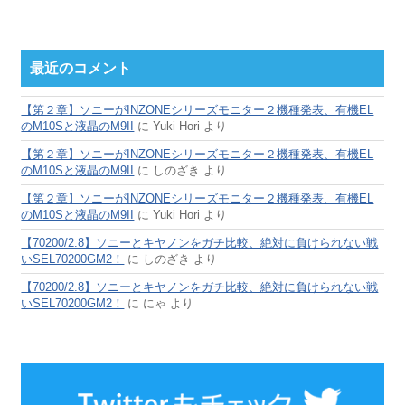
最近のコメント
【第２章】ソニーがINZONEシリーズモニター２機種発表、有機EL
のM10Sと液晶のM9II
に
Yuki Hori
より
【第２章】ソニーがINZONEシリーズモニター２機種発表、有機EL
のM10Sと液晶のM9II
に
しのざき
より
【第２章】ソニーがINZONEシリーズモニター２機種発表、有機EL
のM10Sと液晶のM9II
に
Yuki Hori
より
【70200/2.8】ソニーとキヤノンをガチ比較、絶対に負けられない戦
いSEL70200GM2！
に
しのざき
より
【70200/2.8】ソニーとキヤノンをガチ比較、絶対に負けられない戦
いSEL70200GM2！
に
にゃ
より