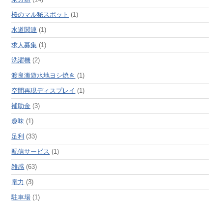
桜のマル秘スポット
(1)
水道関連
(1)
求人募集
(1)
洗濯機
(2)
渡良瀬遊水地ヨシ焼き
(1)
空間再現ディスプレイ
(1)
補助金
(3)
趣味
(1)
足利
(33)
配信サービス
(1)
雑感
(63)
電力
(3)
駐車場
(1)