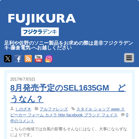
足利や佐野のソニー製品をお求めの際は是非フジクラデン
キ-藤倉電気-へお越しください
2017年7月5日
8月発売予定のSEL1635GM ど
うなん？
しのざき
アルファレンズ
スタイル ショップ www ス
ピーカー フォーム カメラ http facebook ブランド フェイス
0
件のコメント
こちらの地域では台風の影響もそんなにはなく、大事にならずな
によりです。