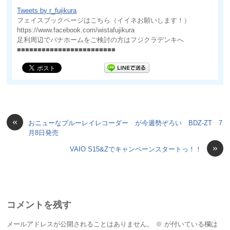
Tweets by r_fujikura
フェイスブックページはこちら（イイネお願いします！）
https://www.facebook.com/wistafujikura
足利周辺でパナホームをご検討の方はフジクラデンキへ
■■■■■■■■■■■■■■■■■■■■■■■■
«
おニューなブルーレイレコーダー が今週勢ぞろい BDZ-ZT 7
月8日発売
»
VAIO S15&Zでキャンペーンスタートっ！！
コメントを残す
メールアドレスが公開されることはありません。
※
が付いている欄は