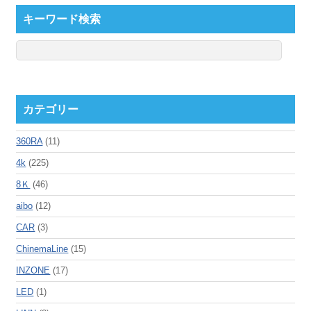
キーワード検索
カテゴリー
360RA
(11)
4k
(225)
8Ｋ
(46)
aibo
(12)
CAR
(3)
ChinemaLine
(15)
INZONE
(17)
LED
(1)