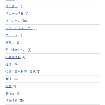
リーダー
(5)
リコール情報
(3)
リフォーム
(10)
レコードプレーヤー
(2)
ロボット
(5)
三毳山
(1)
不二味せんべい
(1)
不具合情報
(4)
佐野
(10)
佐野 日本料理 田代
(1)
修理
(13)
写真
(9)
勉強会
(1)
営業情報
(95)