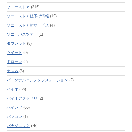
ソニーストア
(215)
ソニーストア値下げ情報
(15)
ソニーストア新サービス
(4)
ソニーバスツアー
(1)
タブレット
(8)
ツイート
(9)
ドローン
(2)
ナスネ
(3)
パーソナルコンテンツステーション
(2)
バイオ
(68)
バイオアクセサリ
(2)
ハイレゾ
(55)
パソコン
(1)
パナソニック
(75)