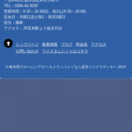
〒326-0035 栃木県足利市芳町17
TEL：0284-44-3039
営業時間：9:30～18:30(日、祝日は9:30～18:00)
定休日：月曜日及び第1・第3日曜日
担当：篠崎
アクセス：JR足利駅より徒歩15分
トップページ
新着情報
ブログ
料金表
アクセス
お問い合わせ
ウイスタふじくらはコチラ
© 栃木県でホームシアター,カメラ,ハイレゾなら是非フジクラデンキへ 2015