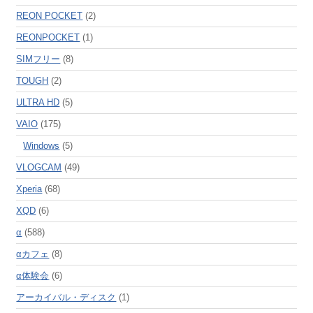
REON POCKET
(2)
REONPOCKET
(1)
SIMフリー
(8)
TOUGH
(2)
ULTRA HD
(5)
VAIO
(175)
Windows
(5)
VLOGCAM
(49)
Xperia
(68)
XQD
(6)
α
(588)
αカフェ
(8)
α体験会
(6)
アーカイバル・ディスク
(1)