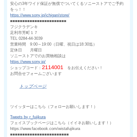
安心の3年ワイド保証が無償でついてくるソニーストアでご予約
をっ！！
https://www.sony.jp/ichigan/store/
■■■■■■■■■■■■■■■■■■■■■■■
フジクラデンキ
足利市芳町１７
TEL 0284-44-3039
営業時間 9:00～19:00（日曜、祝日は18:30迄）
定休日 月曜日
ソニーストアでのお買物相談は
https://www.sony.jp/
2114001
ショップコード：
をお伝えください！
お問合せフォームございます
トップページ
ツイッターはこちら（フォローお願いします！）
Tweets by r_fujikura
フェイスブックページはこちら（イイネお願いします！）
https://www.facebook.com/wistafujikura
■■■■■■■■■■■■■■■■■■■■■■■■