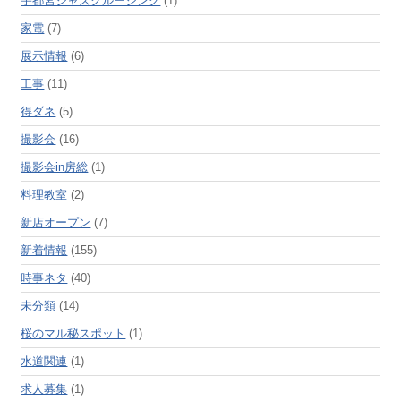
宇都宮ジャズクルージング
(1)
家電
(7)
展示情報
(6)
工事
(11)
得ダネ
(5)
撮影会
(16)
撮影会in房総
(1)
料理教室
(2)
新店オープン
(7)
新着情報
(155)
時事ネタ
(40)
未分類
(14)
桜のマル秘スポット
(1)
水道関連
(1)
求人募集
(1)