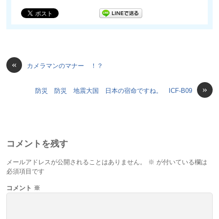
«
カメラマンのマナー ！？
»
防災 防災 地震大国 日本の宿命ですね。 ICF-B09
コメントを残す
メールアドレスが公開されることはありません。
※
が付いている欄は
必須項目です
コメント
※