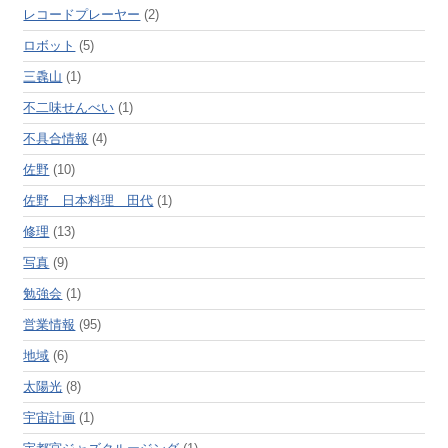
レコードプレーヤー
(2)
ロボット
(5)
三毳山
(1)
不二味せんべい
(1)
不具合情報
(4)
佐野
(10)
佐野 日本料理 田代
(1)
修理
(13)
写真
(9)
勉強会
(1)
営業情報
(95)
地域
(6)
太陽光
(8)
宇宙計画
(1)