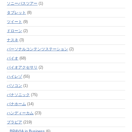
ソニーバスツアー
(1)
タブレット
(8)
ツイート
(9)
ドローン
(2)
ナスネ
(3)
パーソナルコンテンツステーション
(2)
バイオ
(68)
バイオアクセサリ
(2)
ハイレゾ
(55)
パソコン
(1)
パナソニック
(75)
パナホーム
(14)
ハンディーカム
(23)
ブラビア
(219)
BRAVIA in Business
(6)