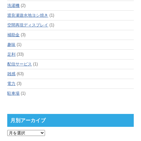
洗濯機
(2)
渡良瀬遊水地ヨシ焼き
(1)
空間再現ディスプレイ
(1)
補助金
(3)
趣味
(1)
足利
(33)
配信サービス
(1)
雑感
(63)
電力
(3)
駐車場
(1)
月別アーカイブ
月
別