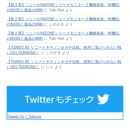
【第２章】ソニーがINZONEシリーズモニター２機種発表、有機EL
のM10Sと液晶のM9II
に
Yuki Hori
より
【第２章】ソニーがINZONEシリーズモニター２機種発表、有機EL
のM10Sと液晶のM9II
に
しのざき
より
【第２章】ソニーがINZONEシリーズモニター２機種発表、有機EL
のM10Sと液晶のM9II
に
Yuki Hori
より
【70200/2.8】ソニーとキヤノンをガチ比較、絶対に負けられない戦
いSEL70200GM2！
に
しのざき
より
【70200/2.8】ソニーとキヤノンをガチ比較、絶対に負けられない戦
いSEL70200GM2！
に
にゃ
より
Tweets by r_fujikura