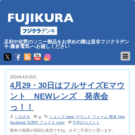
足利や佐野のソニー製品をお求めの際は是非フジクラデン
キ-藤倉電気-へお越しください
2016年4月16日
4月29・30日はフルサイズEマウ
ント NEWレンズ 発表会
っ！！
しのざき
α
ショップ www マウント フォーム 熊本 http
facebook SONY フェイス sony
0 件のコメント
熊本の地震が深刻な状況ですね。さぞご不安だと思います。