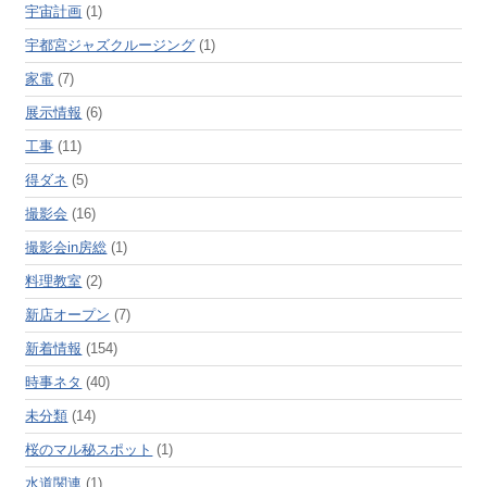
宇宙計画
(1)
宇都宮ジャズクルージング
(1)
家電
(7)
展示情報
(6)
工事
(11)
得ダネ
(5)
撮影会
(16)
撮影会in房総
(1)
料理教室
(2)
新店オープン
(7)
新着情報
(154)
時事ネタ
(40)
未分類
(14)
桜のマル秘スポット
(1)
水道関連
(1)