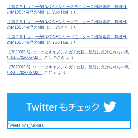
【第２章】ソニーがINZONEシリーズモニター２機種発表、有機EL
のM10Sと液晶のM9II
に
Yuki Hori
より
【第２章】ソニーがINZONEシリーズモニター２機種発表、有機EL
のM10Sと液晶のM9II
に
しのざき
より
【第２章】ソニーがINZONEシリーズモニター２機種発表、有機EL
のM10Sと液晶のM9II
に
Yuki Hori
より
【70200/2.8】ソニーとキヤノンをガチ比較、絶対に負けられない戦
いSEL70200GM2！
に
しのざき
より
【70200/2.8】ソニーとキヤノンをガチ比較、絶対に負けられない戦
いSEL70200GM2！
に
にゃ
より
Tweets by r_fujikura