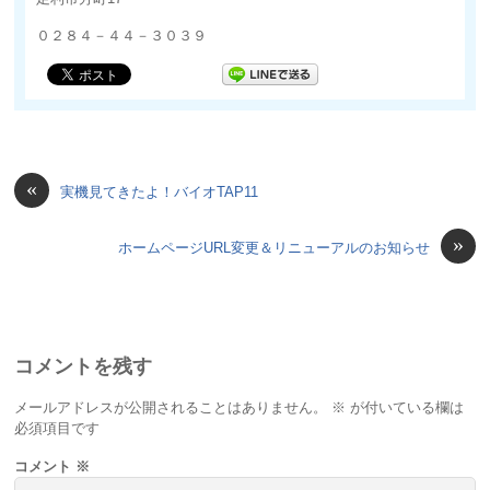
０２８４－４４－３０３９
«
実機見てきたよ！バイオTAP11
»
ホームページURL変更＆リニューアルのお知らせ
コメントを残す
メールアドレスが公開されることはありません。
※
が付いている欄は
必須項目です
コメント
※