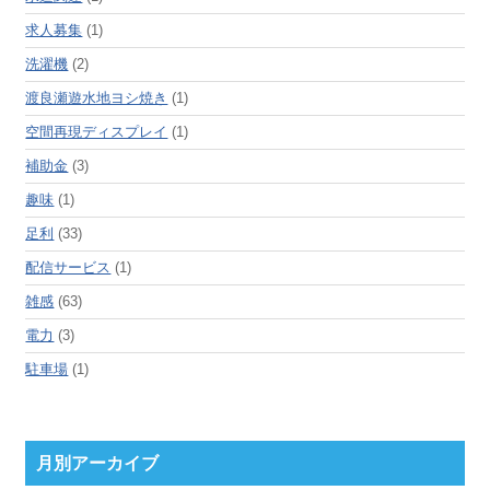
求人募集
(1)
洗濯機
(2)
渡良瀬遊水地ヨシ焼き
(1)
空間再現ディスプレイ
(1)
補助金
(3)
趣味
(1)
足利
(33)
配信サービス
(1)
雑感
(63)
電力
(3)
駐車場
(1)
月別アーカイブ