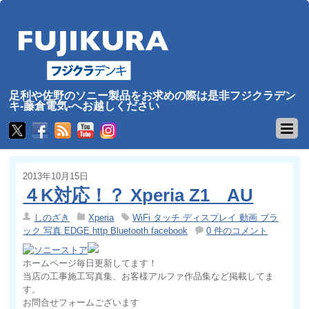
足利や佐野のソニー製品をお求めの際は是非フジクラデン
キ-藤倉電気-へお越しください
2013年10月15日
４K対応！？ Xperia Z1 AU
しのざき
Xperia
WiFi タッチ ディスプレイ 動画 ブラ
ック 写真 EDGE http Bluetooth facebook
0 件のコメント
ホームページ毎日更新してます！
当店の工事施工写真集、お客様アルファ作品集など掲載してま
す。
お問合せフォームございます