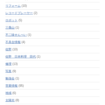
リフォーム
(10)
レコードプレーヤー
(2)
ロボット
(5)
三毳山
(1)
不二味せんべい
(1)
不具合情報
(4)
佐野
(10)
佐野 日本料理 田代
(1)
修理
(13)
写真
(9)
勉強会
(1)
営業情報
(95)
地域
(6)
太陽光
(8)