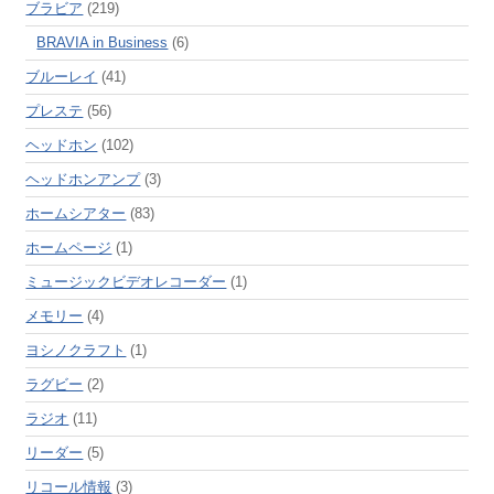
ブラビア
(219)
BRAVIA in Business
(6)
ブルーレイ
(41)
プレステ
(56)
ヘッドホン
(102)
ヘッドホンアンプ
(3)
ホームシアター
(83)
ホームページ
(1)
ミュージックビデオレコーダー
(1)
メモリー
(4)
ヨシノクラフト
(1)
ラグビー
(2)
ラジオ
(11)
リーダー
(5)
リコール情報
(3)