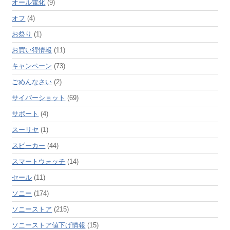
オール電化
(9)
オフ
(4)
お祭り
(1)
お買い得情報
(11)
キャンペーン
(73)
ごめんなさい
(2)
サイバーショット
(69)
サポート
(4)
スーリヤ
(1)
スピーカー
(44)
スマートウォッチ
(14)
セール
(11)
ソニー
(174)
ソニーストア
(215)
ソニーストア値下げ情報
(15)