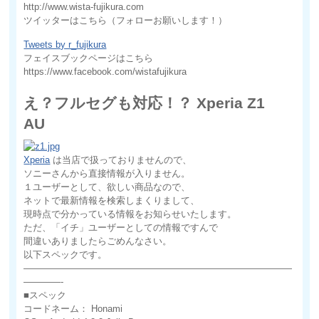
http://www.wista-fujikura.com
ツイッターはこちら（フォローお願いします！）
Tweets by r_fujikura
フェイスブックページはこちら
https://www.facebook.com/wistafujikura
え？フルセグも対応！？ Xperia Z1
AU
Xperia
は当店で扱っておりませんので、
ソニーさんから直接情報が入りません。
１ユーザーとして、欲しい商品なので、
ネットで最新情報を検索しまくりまして、
現時点で分かっている情報をお知らせいたします。
ただ、「イチ」ユーザーとしての情報ですんで
間違いありましたらごめんなさい。
以下スペックです。
—————————————————————————————
————-
■スペック
コードネーム： Honami