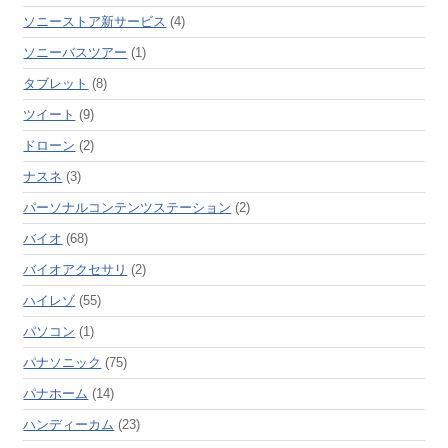
ソニーストア新サービス
(4)
ソニーバスツアー
(1)
タブレット
(8)
ツイート
(9)
ドローン
(2)
ナスネ
(3)
パーソナルコンテンツステーション
(2)
バイオ
(68)
バイオアクセサリ
(2)
ハイレゾ
(55)
パソコン
(1)
パナソニック
(75)
パナホーム
(14)
ハンディーカム
(23)