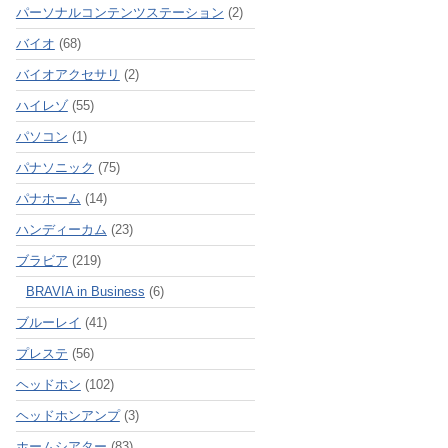
パーソナルコンテンツステーション
(2)
バイオ
(68)
バイオアクセサリ
(2)
ハイレゾ
(55)
パソコン
(1)
パナソニック
(75)
パナホーム
(14)
ハンディーカム
(23)
ブラビア
(219)
BRAVIA in Business
(6)
ブルーレイ
(41)
プレステ
(56)
ヘッドホン
(102)
ヘッドホンアンプ
(3)
ホームシアター
(83)