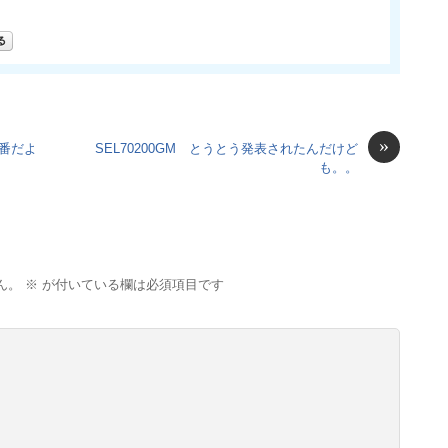
»
出番だよ
SEL70200GM とうとう発表されたんだけど
も。。
ん。
※
が付いている欄は必須項目です