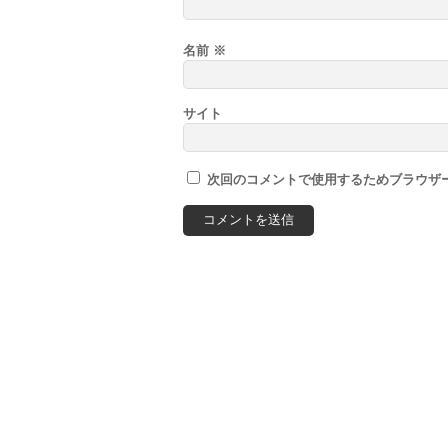
名前
※
サイト
次回のコメントで使用するためブラウザ