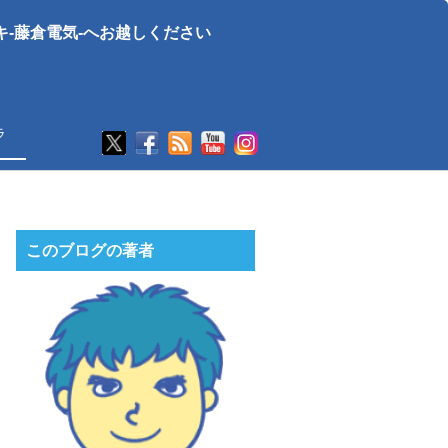
-藤倉電気-へお越しください
ラ
このブログの著者