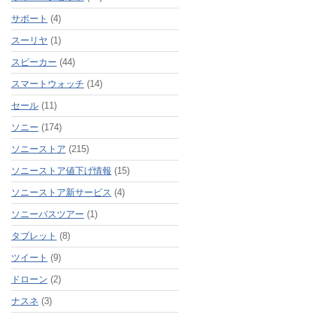
サポート
(4)
スーリヤ
(1)
スピーカー
(44)
スマートウォッチ
(14)
セール
(11)
ソニー
(174)
ソニーストア
(215)
ソニーストア値下げ情報
(15)
ソニーストア新サービス
(4)
ソニーバスツアー
(1)
タブレット
(8)
ツイート
(9)
ドローン
(2)
ナスネ
(3)