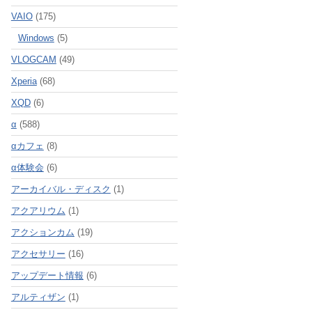
VAIO
(175)
Windows
(5)
VLOGCAM
(49)
Xperia
(68)
XQD
(6)
α
(588)
αカフェ
(8)
α体験会
(6)
アーカイバル・ディスク
(1)
アクアリウム
(1)
アクションカム
(19)
アクセサリー
(16)
アップデート情報
(6)
アルティザン
(1)