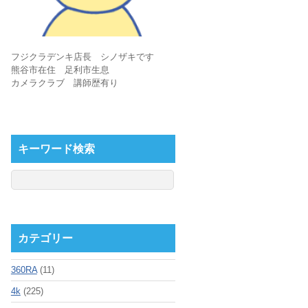
フジクラデンキ店長 シノザキです
熊谷市在住 足利市生息
カメラクラブ 講師歴有り
キーワード検索
カテゴリー
360RA
(11)
4k
(225)