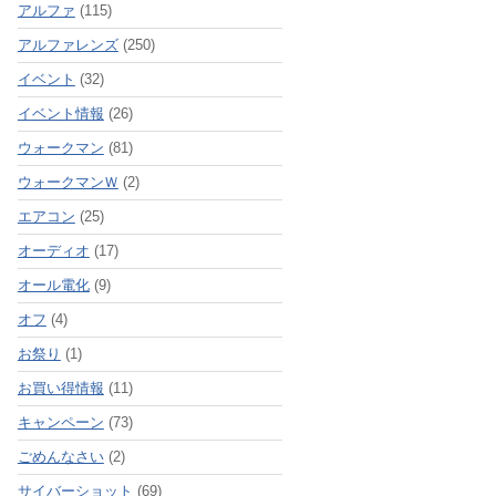
アルファ
(115)
アルファレンズ
(250)
イベント
(32)
イベント情報
(26)
ウォークマン
(81)
ウォークマンＷ
(2)
エアコン
(25)
オーディオ
(17)
オール電化
(9)
オフ
(4)
お祭り
(1)
お買い得情報
(11)
キャンペーン
(73)
ごめんなさい
(2)
サイバーショット
(69)