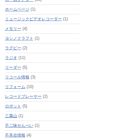
ホームページ
(1)
ミュージックビデオレコーダー
(1)
メモリー
(4)
ヨシノクラフト
(1)
ラグビー
(2)
ラジオ
(11)
リーダー
(5)
リコール情報
(3)
リフォーム
(10)
レコードプレーヤー
(2)
ロボット
(5)
三毳山
(1)
不二味せんべい
(1)
不具合情報
(4)