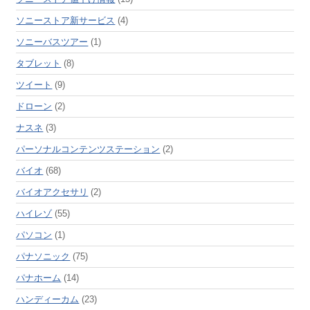
ソニーストア新サービス
(4)
ソニーバスツアー
(1)
タブレット
(8)
ツイート
(9)
ドローン
(2)
ナスネ
(3)
パーソナルコンテンツステーション
(2)
バイオ
(68)
バイオアクセサリ
(2)
ハイレゾ
(55)
パソコン
(1)
パナソニック
(75)
パナホーム
(14)
ハンディーカム
(23)