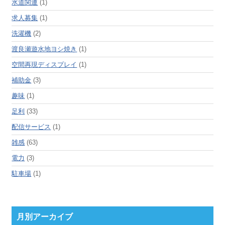
水道関連
(1)
求人募集
(1)
洗濯機
(2)
渡良瀬遊水地ヨシ焼き
(1)
空間再現ディスプレイ
(1)
補助金
(3)
趣味
(1)
足利
(33)
配信サービス
(1)
雑感
(63)
電力
(3)
駐車場
(1)
月別アーカイブ