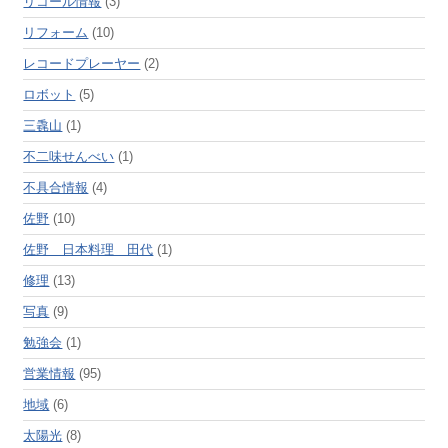
リコール情報
(3)
リフォーム
(10)
レコードプレーヤー
(2)
ロボット
(5)
三毳山
(1)
不二味せんべい
(1)
不具合情報
(4)
佐野
(10)
佐野 日本料理 田代
(1)
修理
(13)
写真
(9)
勉強会
(1)
営業情報
(95)
地域
(6)
太陽光
(8)