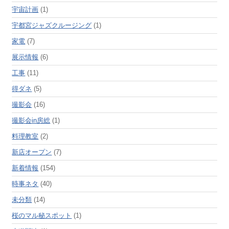
宇宙計画
(1)
宇都宮ジャズクルージング
(1)
家電
(7)
展示情報
(6)
工事
(11)
得ダネ
(5)
撮影会
(16)
撮影会in房総
(1)
料理教室
(2)
新店オープン
(7)
新着情報
(154)
時事ネタ
(40)
未分類
(14)
桜のマル秘スポット
(1)