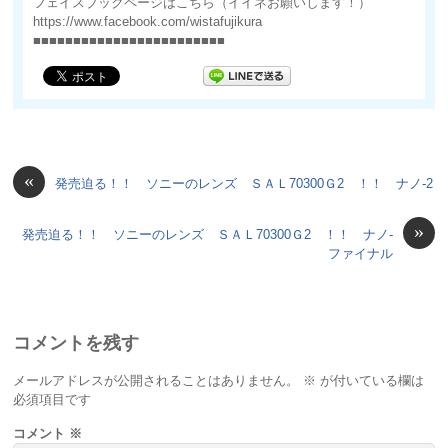
フェイスブックページはこちら（イイネお願いします！）
https://www.facebook.com/wistafujikura
■■■■■■■■■■■■■■■■■■■■■■■■
«
発売迫る！！ ソニーのレンズ ＳＡＬ70300Ｇ2 ！！ ナノ-2
»
発売迫る！！ ソニーのレンズ ＳＡＬ70300Ｇ2 ！！ ナノ-
ファイナル
コメントを残す
メールアドレスが公開されることはありません。
※
が付いている欄は
必須項目です
コメント
※