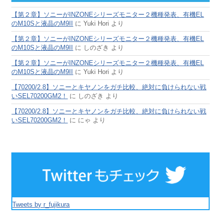
【第２章】ソニーがINZONEシリーズモニター２機種発表、有機EL
のM10Sと液晶のM9II
に
Yuki Hori
より
【第２章】ソニーがINZONEシリーズモニター２機種発表、有機EL
のM10Sと液晶のM9II
に
しのざき
より
【第２章】ソニーがINZONEシリーズモニター２機種発表、有機EL
のM10Sと液晶のM9II
に
Yuki Hori
より
【70200/2.8】ソニーとキヤノンをガチ比較、絶対に負けられない戦
いSEL70200GM2！
に
しのざき
より
【70200/2.8】ソニーとキヤノンをガチ比較、絶対に負けられない戦
いSEL70200GM2！
に
にゃ
より
Tweets by r_fujikura