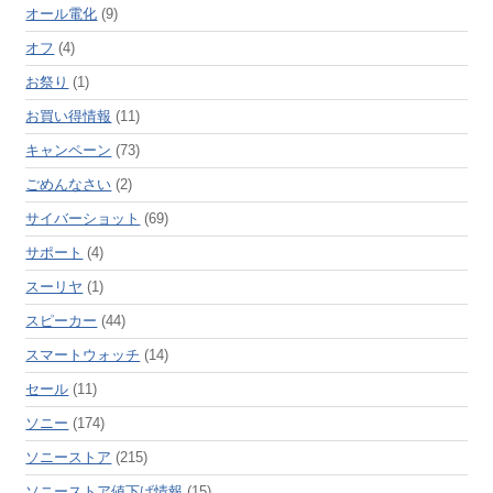
オール電化
(9)
オフ
(4)
お祭り
(1)
お買い得情報
(11)
キャンペーン
(73)
ごめんなさい
(2)
サイバーショット
(69)
サポート
(4)
スーリヤ
(1)
スピーカー
(44)
スマートウォッチ
(14)
セール
(11)
ソニー
(174)
ソニーストア
(215)
ソニーストア値下げ情報
(15)