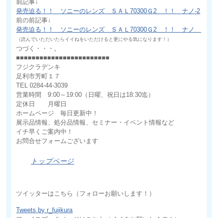
前記事↓
発売迫る！！ ソニーのレンズ ＳＡＬ70300Ｇ2 ！！ ナノ-2
前の前記事↓
発売迫る！！ ソニーのレンズ ＳＡＬ70300Ｇ2 ！！ ナノ
（読んでいただいたらイイねをいただけると更にやる気になります！）
つづく・・・。
■■■■■■■■■■■■■■■■■■■■■■■■
フジクラデンキ
足利市芳町１７
TEL 0284-44-3039
営業時間 9:00～19:00（日曜、祝日は18:30迄）
定休日 月曜日
ホームページ 毎日更新中！
展示品情報、処分品情報、セミナー・イベント情報など
イチ早くご案内中！
お問合せフォームございます
トップページ
ツイッターはこちら（フォローお願いします！）
Tweets by r_fujikura