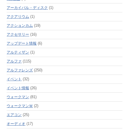
アーカイバル・ディスク
(1)
アクアリウム
(1)
アクションカム
(19)
アクセサリー
(16)
アップデート情報
(6)
アルティザン
(1)
アルファ
(115)
アルファレンズ
(250)
イベント
(32)
イベント情報
(26)
ウォークマン
(81)
ウォークマンＷ
(2)
エアコン
(25)
オーディオ
(17)