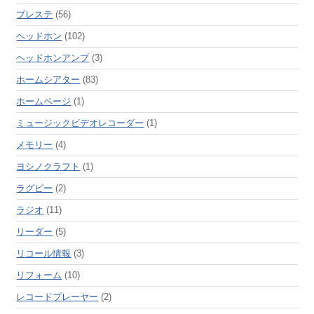
プレステ
(56)
ヘッドホン
(102)
ヘッドホンアンプ
(3)
ホームシアター
(83)
ホームページ
(1)
ミュージックビデオレコーダー
(1)
メモリー
(4)
ヨシノクラフト
(1)
ラグビー
(2)
ラジオ
(11)
リーダー
(5)
リコール情報
(3)
リフォーム
(10)
レコードプレーヤー
(2)