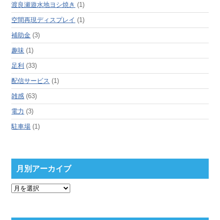
渡良瀬遊水地ヨシ焼き
(1)
空間再現ディスプレイ
(1)
補助金
(3)
趣味
(1)
足利
(33)
配信サービス
(1)
雑感
(63)
電力
(3)
駐車場
(1)
月別アーカイブ
月
別
ア
ー