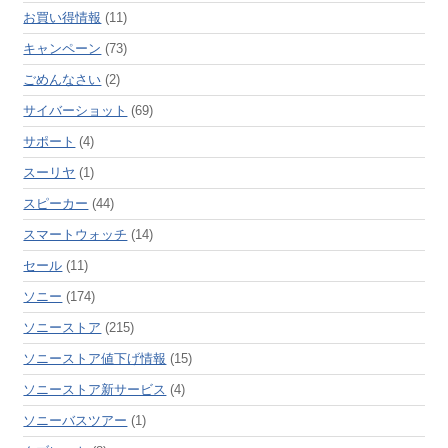
お買い得情報
(11)
キャンペーン
(73)
ごめんなさい
(2)
サイバーショット
(69)
サポート
(4)
スーリヤ
(1)
スピーカー
(44)
スマートウォッチ
(14)
セール
(11)
ソニー
(174)
ソニーストア
(215)
ソニーストア値下げ情報
(15)
ソニーストア新サービス
(4)
ソニーバスツアー
(1)