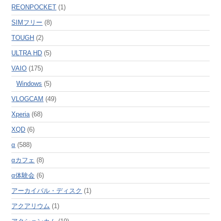
REONPOCKET
(1)
SIMフリー
(8)
TOUGH
(2)
ULTRA HD
(5)
VAIO
(175)
Windows
(5)
VLOGCAM
(49)
Xperia
(68)
XQD
(6)
α
(588)
αカフェ
(8)
α体験会
(6)
アーカイバル・ディスク
(1)
アクアリウム
(1)