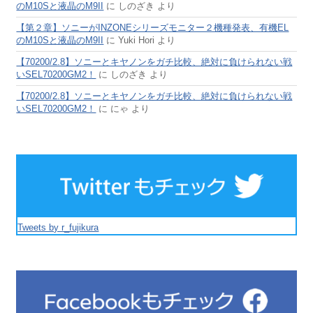
のM10Sと液晶のM9II
に
しのざき
より
【第２章】ソニーがINZONEシリーズモニター２機種発表、有機EL
のM10Sと液晶のM9II
に
Yuki Hori
より
【70200/2.8】ソニーとキヤノンをガチ比較、絶対に負けられない戦
いSEL70200GM2！
に
しのざき
より
【70200/2.8】ソニーとキヤノンをガチ比較、絶対に負けられない戦
いSEL70200GM2！
に
にゃ
より
Tweets by r_fujikura