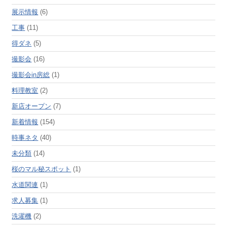
展示情報
(6)
工事
(11)
得ダネ
(5)
撮影会
(16)
撮影会in房総
(1)
料理教室
(2)
新店オープン
(7)
新着情報
(154)
時事ネタ
(40)
未分類
(14)
桜のマル秘スポット
(1)
水道関連
(1)
求人募集
(1)
洗濯機
(2)