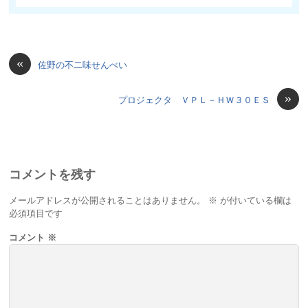
«
佐野の不二味せんべい
»
プロジェクタ ＶＰＬ－ＨＷ３０ＥＳ
コメントを残す
メールアドレスが公開されることはありません。
※
が付いている欄は
必須項目です
コメント
※