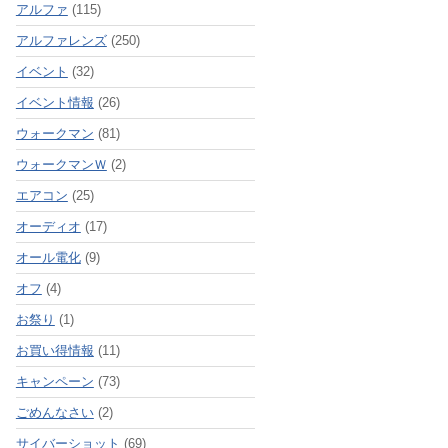
アルファ
(115)
アルファレンズ
(250)
イベント
(32)
イベント情報
(26)
ウォークマン
(81)
ウォークマンＷ
(2)
エアコン
(25)
オーディオ
(17)
オール電化
(9)
オフ
(4)
お祭り
(1)
お買い得情報
(11)
キャンペーン
(73)
ごめんなさい
(2)
サイバーショット
(69)