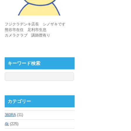
フジクラデンキ店長 シノザキです
熊谷市在住 足利市生息
カメラクラブ 講師歴有り
キーワード検索
カテゴリー
360RA
(11)
4k
(225)