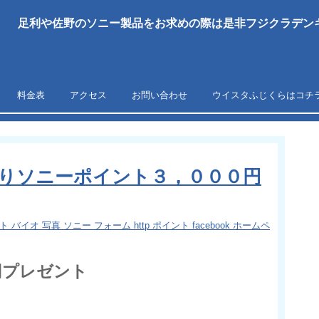
足利や佐野のソニー製品をお求めの際は是非フジクラデンキ
料金表
アクセス
お問い合わせ
ウイスタふじくらはコチ
りソニーポイント３，０００円
ト バイオ 写真 ソニー フォーム http ポイント facebook ホームペ
0円プレゼント