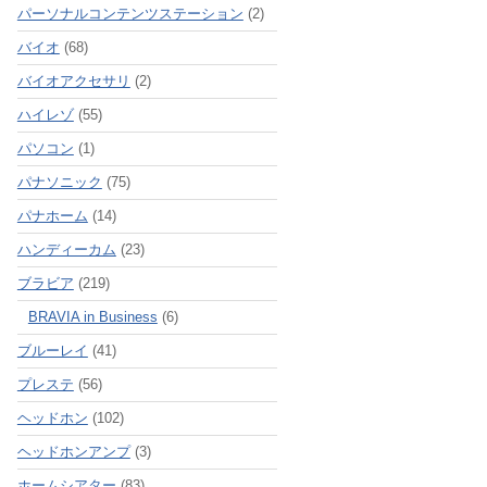
パーソナルコンテンツステーション
(2)
バイオ
(68)
バイオアクセサリ
(2)
ハイレゾ
(55)
パソコン
(1)
パナソニック
(75)
パナホーム
(14)
ハンディーカム
(23)
ブラビア
(219)
BRAVIA in Business
(6)
ブルーレイ
(41)
プレステ
(56)
ヘッドホン
(102)
ヘッドホンアンプ
(3)
ホームシアター
(83)