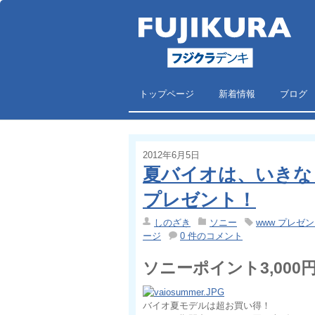
トップページ
新着情報
ブログ
2012年6月5日
夏バイオは、いきな
プレゼント！
しのざき
ソニー
www プレゼン
ージ
0 件のコメント
ソニーポイント3,00
バイオ夏モデルは超お買い得！