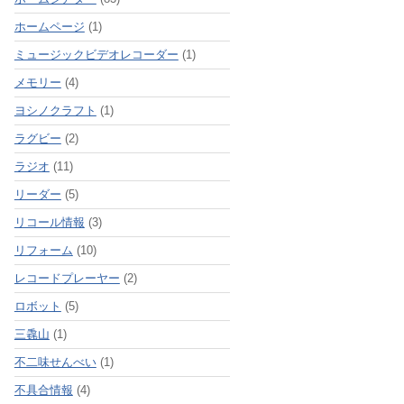
ホームページ
(1)
ミュージックビデオレコーダー
(1)
メモリー
(4)
ヨシノクラフト
(1)
ラグビー
(2)
ラジオ
(11)
リーダー
(5)
リコール情報
(3)
リフォーム
(10)
レコードプレーヤー
(2)
ロボット
(5)
三毳山
(1)
不二味せんべい
(1)
不具合情報
(4)