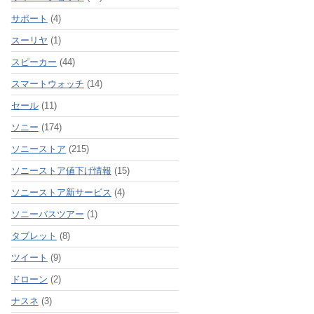
サポート
(4)
スーリヤ
(1)
スピーカー
(44)
スマートウォッチ
(14)
セール
(11)
ソニー
(174)
ソニーストア
(215)
ソニーストア値下げ情報
(15)
ソニーストア新サービス
(4)
ソニーバスツアー
(1)
タブレット
(8)
ツイート
(9)
ドローン
(2)
ナスネ
(3)