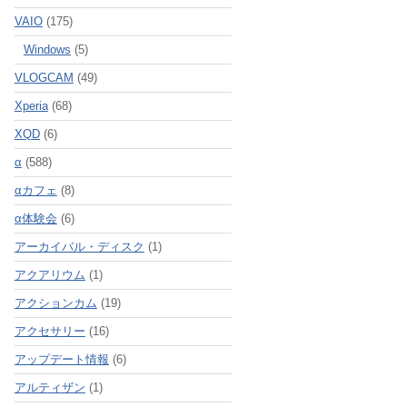
VAIO
(175)
Windows
(5)
VLOGCAM
(49)
Xperia
(68)
XQD
(6)
α
(588)
αカフェ
(8)
α体験会
(6)
アーカイバル・ディスク
(1)
アクアリウム
(1)
アクションカム
(19)
アクセサリー
(16)
アップデート情報
(6)
アルティザン
(1)