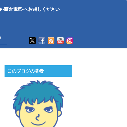
-藤倉電気-へお越しください
ラ
このブログの著者