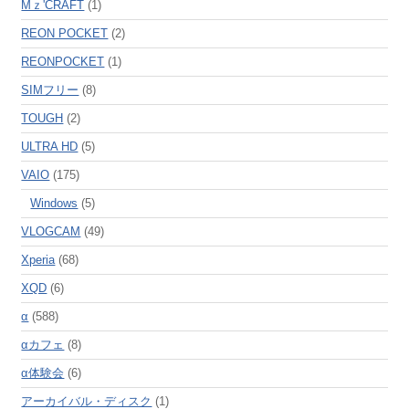
Mｚ'CRAFT
(1)
REON POCKET
(2)
REONPOCKET
(1)
SIMフリー
(8)
TOUGH
(2)
ULTRA HD
(5)
VAIO
(175)
Windows
(5)
VLOGCAM
(49)
Xperia
(68)
XQD
(6)
α
(588)
αカフェ
(8)
α体験会
(6)
アーカイバル・ディスク
(1)