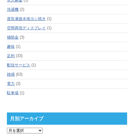
求人募集
(1)
洗濯機
(2)
渡良瀬遊水地ヨシ焼き
(1)
空間再現ディスプレイ
(1)
補助金
(3)
趣味
(1)
足利
(33)
配信サービス
(1)
雑感
(63)
電力
(3)
駐車場
(1)
月別アーカイブ
月