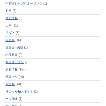
宇都宮ジャズクルージング
(1)
家電
(7)
展示情報
(6)
工事
(11)
得ダネ
(5)
撮影会
(16)
撮影会in房総
(1)
料理教室
(2)
新店オープン
(7)
新着情報
(154)
時事ネタ
(40)
未分類
(14)
桜のマル秘スポット
(1)
水道関連
(1)