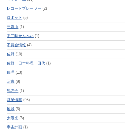
レコードプレーヤー
(2)
ロボット
(5)
三毳山
(1)
不二味せんべい
(1)
不具合情報
(4)
佐野
(10)
佐野 日本料理 田代
(1)
修理
(13)
写真
(9)
勉強会
(1)
営業情報
(95)
地域
(6)
太陽光
(8)
宇宙計画
(1)