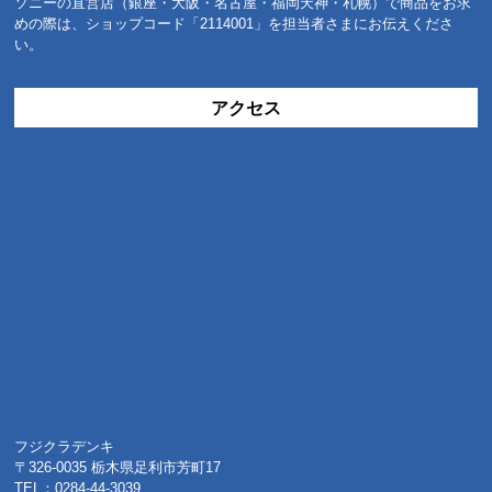
ソニーの直営店（銀座・大阪・名古屋・福岡天神・札幌）で商品をお求
めの際は、ショップコード「2114001」を担当者さまにお伝えくださ
い。
アクセス
フジクラデンキ
〒326-0035 栃木県足利市芳町17
TEL：0284-44-3039