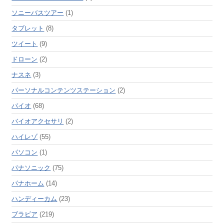
ソニーバスツアー
(1)
タブレット
(8)
ツイート
(9)
ドローン
(2)
ナスネ
(3)
パーソナルコンテンツステーション
(2)
バイオ
(68)
バイオアクセサリ
(2)
ハイレゾ
(55)
パソコン
(1)
パナソニック
(75)
パナホーム
(14)
ハンディーカム
(23)
ブラビア
(219)