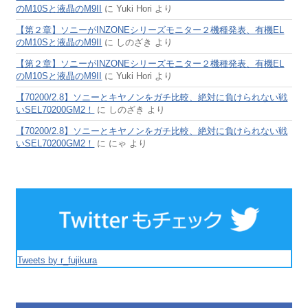
のM10Sと液晶のM9II
に
Yuki Hori
より
【第２章】ソニーがINZONEシリーズモニター２機種発表、有機EL
のM10Sと液晶のM9II
に
しのざき
より
【第２章】ソニーがINZONEシリーズモニター２機種発表、有機EL
のM10Sと液晶のM9II
に
Yuki Hori
より
【70200/2.8】ソニーとキヤノンをガチ比較、絶対に負けられない戦
いSEL70200GM2！
に
しのざき
より
【70200/2.8】ソニーとキヤノンをガチ比較、絶対に負けられない戦
いSEL70200GM2！
に
にゃ
より
Tweets by r_fujikura