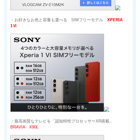
・お好きなお色と容量も選べる SIMフリーモデル
XPERIA
1Ⅵ
・最高画質なテレビを「認知特性プロセッサーXR搭載」
BRAVIA X90L