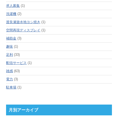
求人募集
(1)
洗濯機
(2)
渡良瀬遊水地ヨシ焼き
(1)
空間再現ディスプレイ
(1)
補助金
(3)
趣味
(1)
足利
(33)
配信サービス
(1)
雑感
(63)
電力
(3)
駐車場
(1)
月別アーカイブ