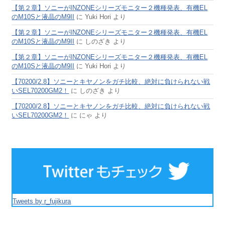
【第２章】ソニーがINZONEシリーズモニター２機種発表、有機EL
のM10Sと液晶のM9II
に
Yuki Hori
より
【第２章】ソニーがINZONEシリーズモニター２機種発表、有機EL
のM10Sと液晶のM9II
に
しのざき
より
【第２章】ソニーがINZONEシリーズモニター２機種発表、有機EL
のM10Sと液晶のM9II
に
Yuki Hori
より
【70200/2.8】ソニーとキヤノンをガチ比較、絶対に負けられない戦
いSEL70200GM2！
に
しのざき
より
【70200/2.8】ソニーとキヤノンをガチ比較、絶対に負けられない戦
いSEL70200GM2！
に
にゃ
より
Tweets by r_fujikura