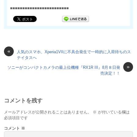
■■■■■■■■■■■■■■■■■■■■■■■■
«
人気のスマホ、Xperia1VIIに不具合発生で一時的に入荷待ちのス
テイタスへ
»
ソニーがコンパクトカメラの最上位機種『RX1R III』8月８日発
売決定！！
コメントを残す
メールアドレスが公開されることはありません。
※
が付いている欄は
必須項目です
コメント
※