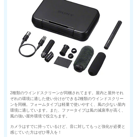
2種類のウインドスクリーンが同梱されてます。屋内と屋外それ
ぞれの環境に適した使い分けができる2種類のウインドスクリー
ンを同梱。フォームタイプは軽量で使いやすく、風の少ない屋内
環境に適しています。また、ファータイプは風の減衰率が高く、
風の強い屋外環境で役立ちます。
カメラはすでに持っているけど、音に対してもっと強化が必要と
感じていた方はぜひ導入を！