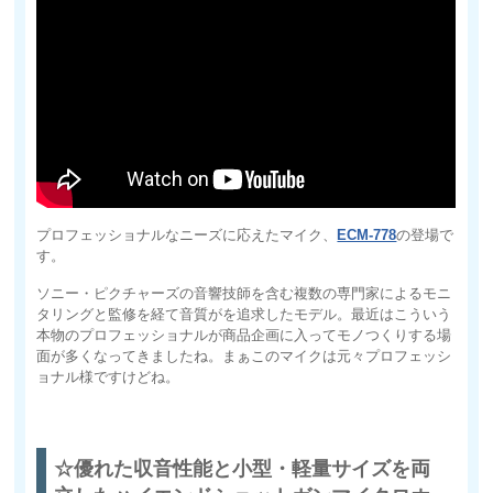
プロフェッショナルなニーズに応えたマイク、
ECM-778
の登場で
す。
ソニー・ピクチャーズの音響技師を含む複数の専門家によるモニ
タリングと監修を経て音質がを追求したモデル。最近はこういう
本物のプロフェッショナルが商品企画に入ってモノつくりする場
面が多くなってきましたね。まぁこのマイクは元々プロフェッシ
ョナル様ですけどね。
☆優れた収音性能と小型・軽量サイズを両