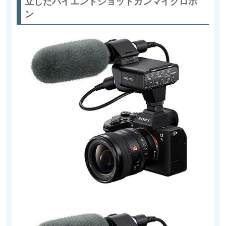
立したハイエンドショットガンマイクロホ
ン