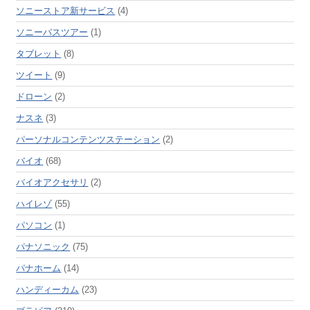
ソニーストア新サービス
(4)
ソニーバスツアー
(1)
タブレット
(8)
ツイート
(9)
ドローン
(2)
ナスネ
(3)
パーソナルコンテンツステーション
(2)
バイオ
(68)
バイオアクセサリ
(2)
ハイレゾ
(55)
パソコン
(1)
パナソニック
(75)
パナホーム
(14)
ハンディーカム
(23)