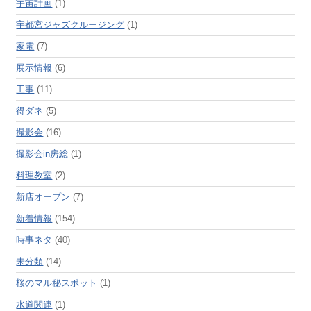
宇宙計画
(1)
宇都宮ジャズクルージング
(1)
家電
(7)
展示情報
(6)
工事
(11)
得ダネ
(5)
撮影会
(16)
撮影会in房総
(1)
料理教室
(2)
新店オープン
(7)
新着情報
(154)
時事ネタ
(40)
未分類
(14)
桜のマル秘スポット
(1)
水道関連
(1)