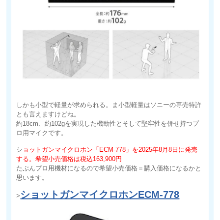
しかも小型で軽量が求められる。ま小型軽量はソニーの専売特許
とも言えますけどね。
約18cm、約102gを実現した機動性とそして堅牢性を併せ持つプ
ロ用マイクです。
シ
ョットガンマイクロホン「ECM-778」を2025年8月8日に発売
する。希望小売価格は税込163,900円
たぶんプロ用機材になるので希望小売価格＝購入価格になるかと
思います。
ショットガンマイクロホンECM-778
>