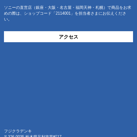
ソニーの直営店（銀座・大阪・名古屋・福岡天神・札幌）で商品をお求
めの際は、ショップコード「2114001」を担当者さまにお伝えくださ
い。
アクセス
フジクラデンキ
〒326-0035 栃木県足利市芳町17