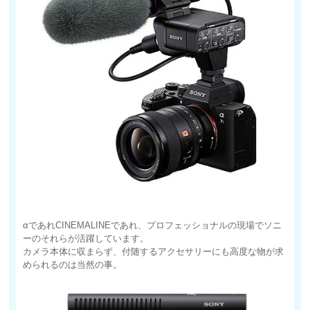
αであれCINEMALINEであれ、プロフェッショナルの現場でソニ
ーのそれらが活躍しています。
カメラ本体に収まらず、付随するアクセサリーにも高度な物が求
められるのは当然の事。