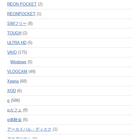
REON POCKET
(2)
REONPOCKET
(1)
SIMフリー
(8)
TOUGH
(2)
ULTRA HD
(5)
VAIO
(175)
Windows
(5)
VLOGCAM
(49)
Xperia
(68)
XQD
(6)
α
(588)
αカフェ
(8)
α体験会
(6)
アーカイバル・ディスク
(1)
アクアリウム
(1)