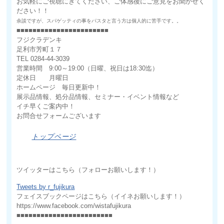
お気軽にご視聴にきてください、ご体感後にご意見をお聞かせく
ださい！！
余談ですが、スパゲッティの事をパスタと言う方は個人的に苦手です。。
■■■■■■■■■■■■■■■■■■■■■■■
フジクラデンキ
足利市芳町１７
TEL 0284-44-3039
営業時間 9:00～19:00（日曜、祝日は18:30迄）
定休日 月曜日
ホームページ 毎日更新中！
展示品情報、処分品情報、セミナー・イベント情報など
イチ早くご案内中！
お問合せフォームございます
トップページ
ツイッターはこちら（フォローお願いします！）
Tweets by r_fujikura
フェイスブックページはこちら（イイネお願いします！）
https://www.facebook.com/wistafujikura
■■■■■■■■■■■■■■■■■■■■■■■■