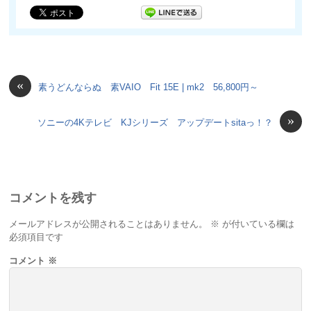
«
素うどんならぬ 素VAIO Fit 15E | mk2 56,800円～
»
ソニーの4Kテレビ KJシリーズ アップデートsitaっ！？
コメントを残す
メールアドレスが公開されることはありません。
※
が付いている欄は
必須項目です
コメント
※