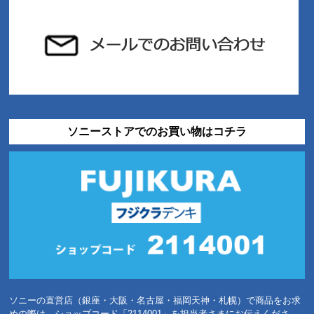
ソニーストアでのお買い物はコチラ
ソニーの直営店（銀座・大阪・名古屋・福岡天神・札幌）で商品をお求
めの際は、ショップコード「2114001」を担当者さまにお伝えくださ