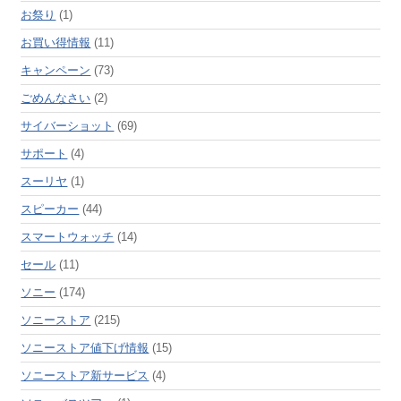
お祭り
(1)
お買い得情報
(11)
キャンペーン
(73)
ごめんなさい
(2)
サイバーショット
(69)
サポート
(4)
スーリヤ
(1)
スピーカー
(44)
スマートウォッチ
(14)
セール
(11)
ソニー
(174)
ソニーストア
(215)
ソニーストア値下げ情報
(15)
ソニーストア新サービス
(4)