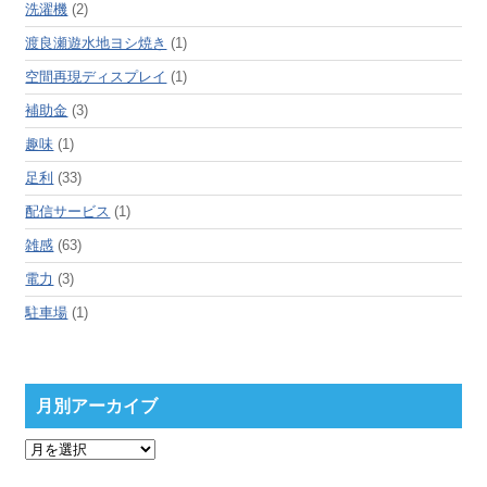
洗濯機
(2)
渡良瀬遊水地ヨシ焼き
(1)
空間再現ディスプレイ
(1)
補助金
(3)
趣味
(1)
足利
(33)
配信サービス
(1)
雑感
(63)
電力
(3)
駐車場
(1)
月別アーカイブ
月
別