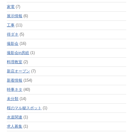
家電
(7)
展示情報
(6)
工事
(11)
得ダネ
(5)
撮影会
(16)
撮影会in房総
(1)
料理教室
(2)
新店オープン
(7)
新着情報
(154)
時事ネタ
(40)
未分類
(14)
桜のマル秘スポット
(1)
水道関連
(1)
求人募集
(1)