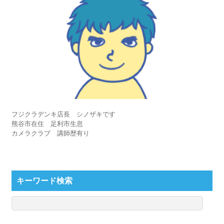
フジクラデンキ店長 シノザキです
熊谷市在住 足利市生息
カメラクラブ 講師歴有り
キーワード検索