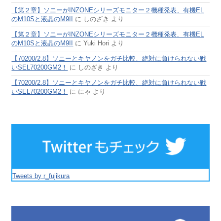
【第２章】ソニーがINZONEシリーズモニター２機種発表、有機EL
のM10Sと液晶のM9II
に
しのざき
より
【第２章】ソニーがINZONEシリーズモニター２機種発表、有機EL
のM10Sと液晶のM9II
に
Yuki Hori
より
【70200/2.8】ソニーとキヤノンをガチ比較、絶対に負けられない戦
いSEL70200GM2！
に
しのざき
より
【70200/2.8】ソニーとキヤノンをガチ比較、絶対に負けられない戦
いSEL70200GM2！
に
にゃ
より
Tweets by r_fujikura