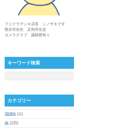
フジクラデンキ店長 シノザキです
熊谷市在住 足利市生息
カメラクラブ 講師歴有り
キーワード検索
カテゴリー
360RA
(11)
4k
(225)