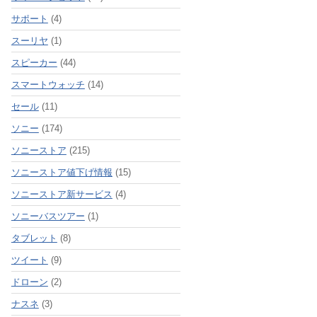
サポート
(4)
スーリヤ
(1)
スピーカー
(44)
スマートウォッチ
(14)
セール
(11)
ソニー
(174)
ソニーストア
(215)
ソニーストア値下げ情報
(15)
ソニーストア新サービス
(4)
ソニーバスツアー
(1)
タブレット
(8)
ツイート
(9)
ドローン
(2)
ナスネ
(3)