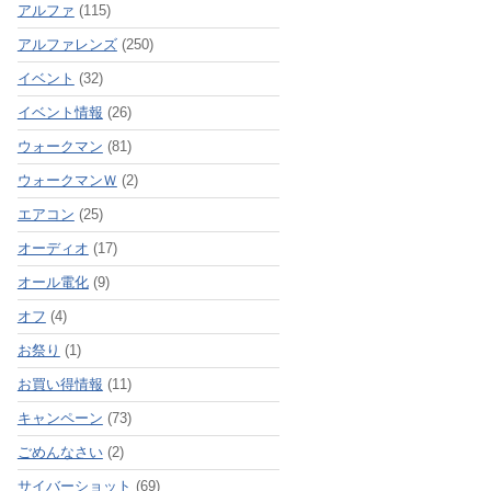
アルファ
(115)
アルファレンズ
(250)
イベント
(32)
イベント情報
(26)
ウォークマン
(81)
ウォークマンＷ
(2)
エアコン
(25)
オーディオ
(17)
オール電化
(9)
オフ
(4)
お祭り
(1)
お買い得情報
(11)
キャンペーン
(73)
ごめんなさい
(2)
サイバーショット
(69)