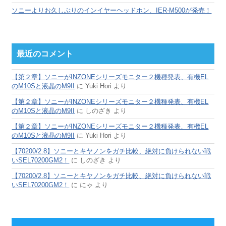
ソニーよりお久しぶりのインイヤーヘッドホン、IER-M500が発売！
最近のコメント
【第２章】ソニーがINZONEシリーズモニター２機種発表、有機EL
のM10Sと液晶のM9II
に
Yuki Hori
より
【第２章】ソニーがINZONEシリーズモニター２機種発表、有機EL
のM10Sと液晶のM9II
に
しのざき
より
【第２章】ソニーがINZONEシリーズモニター２機種発表、有機EL
のM10Sと液晶のM9II
に
Yuki Hori
より
【70200/2.8】ソニーとキヤノンをガチ比較、絶対に負けられない戦
いSEL70200GM2！
に
しのざき
より
【70200/2.8】ソニーとキヤノンをガチ比較、絶対に負けられない戦
いSEL70200GM2！
に
にゃ
より