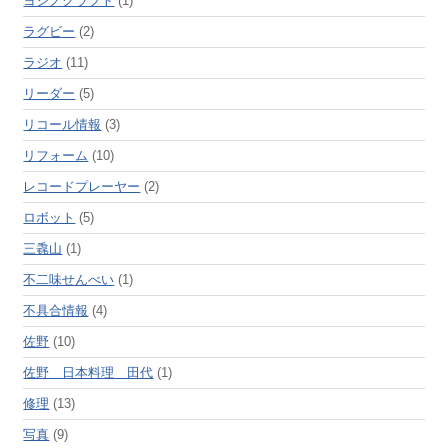
ヨシノクラフト
(1)
ラグビー
(2)
ラジオ
(11)
リーダー
(5)
リコール情報
(3)
リフォーム
(10)
レコードプレーヤー
(2)
ロボット
(5)
三毳山
(1)
不二味せんべい
(1)
不具合情報
(4)
佐野
(10)
佐野 日本料理 田代
(1)
修理
(13)
写真
(9)