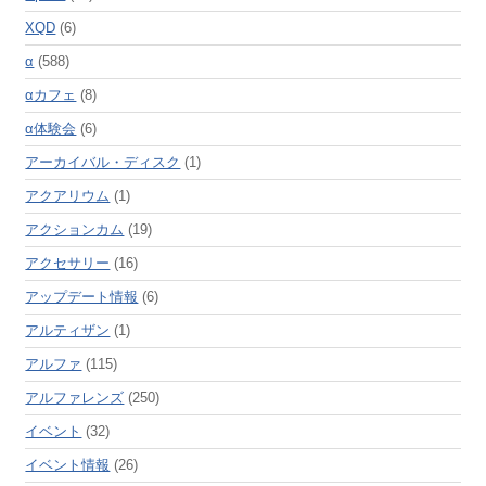
XQD
(6)
α
(588)
αカフェ
(8)
α体験会
(6)
アーカイバル・ディスク
(1)
アクアリウム
(1)
アクションカム
(19)
アクセサリー
(16)
アップデート情報
(6)
アルティザン
(1)
アルファ
(115)
アルファレンズ
(250)
イベント
(32)
イベント情報
(26)