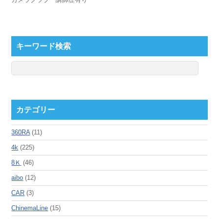
キーワード検索
カテゴリー
360RA
(11)
4k
(225)
8Ｋ
(46)
aibo
(12)
CAR
(3)
ChinemaLine
(15)