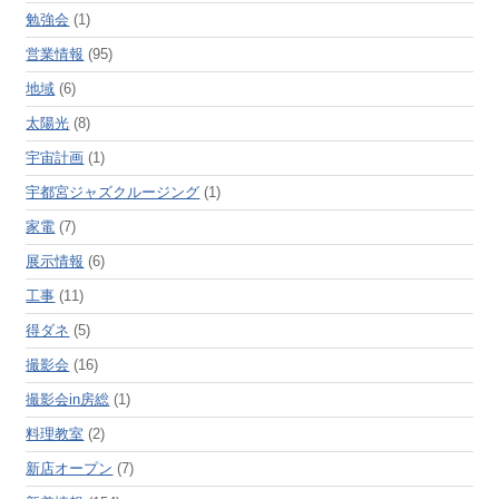
勉強会
(1)
営業情報
(95)
地域
(6)
太陽光
(8)
宇宙計画
(1)
宇都宮ジャズクルージング
(1)
家電
(7)
展示情報
(6)
工事
(11)
得ダネ
(5)
撮影会
(16)
撮影会in房総
(1)
料理教室
(2)
新店オープン
(7)