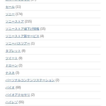
セール
(11)
ソニー
(174)
ソニーストア
(215)
ソニーストア値下げ情報
(15)
ソニーストア新サービス
(4)
ソニーバスツアー
(1)
タブレット
(8)
ツイート
(9)
ドローン
(2)
ナスネ
(3)
パーソナルコンテンツステーション
(2)
バイオ
(68)
バイオアクセサリ
(2)
ハイレゾ
(55)