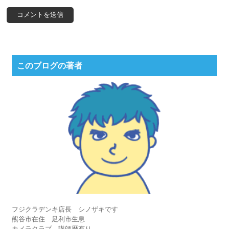
このブログの著者
フジクラデンキ店長 シノザキです
熊谷市在住 足利市生息
カメラクラブ 講師歴有り