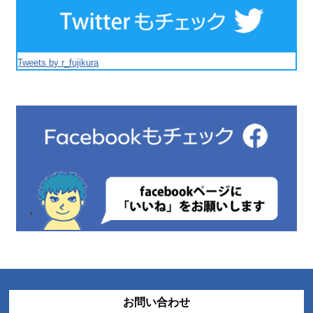
Tweets by r_fujikura
お問い合わせ