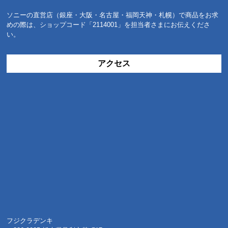
ソニーの直営店（銀座・大阪・名古屋・福岡天神・札幌）で商品をお求
めの際は、ショップコード「2114001」を担当者さまにお伝えくださ
い。
アクセス
フジクラデンキ