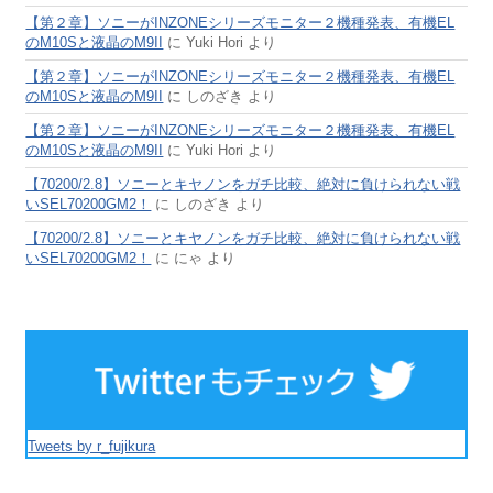
【第２章】ソニーがINZONEシリーズモニター２機種発表、有機EL
のM10Sと液晶のM9II
に
Yuki Hori
より
【第２章】ソニーがINZONEシリーズモニター２機種発表、有機EL
のM10Sと液晶のM9II
に
しのざき
より
【第２章】ソニーがINZONEシリーズモニター２機種発表、有機EL
のM10Sと液晶のM9II
に
Yuki Hori
より
【70200/2.8】ソニーとキヤノンをガチ比較、絶対に負けられない戦
いSEL70200GM2！
に
しのざき
より
【70200/2.8】ソニーとキヤノンをガチ比較、絶対に負けられない戦
いSEL70200GM2！
に
にゃ
より
Tweets by r_fujikura