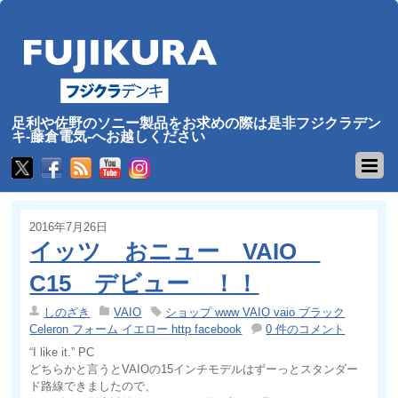
足利や佐野のソニー製品をお求めの際は是非フジクラデン
キ-藤倉電気-へお越しください
2016年7月26日
イッツ おニュー VAIO
C15 デビュー ！！
しのざき
VAIO
ショップ www VAIO vaio ブラック
Celeron フォーム イエロー http facebook
0 件のコメント
“I like it.” PC
どちらかと言うとVAIOの15インチモデルはずーっとスタンダー
ド路線できましたので、