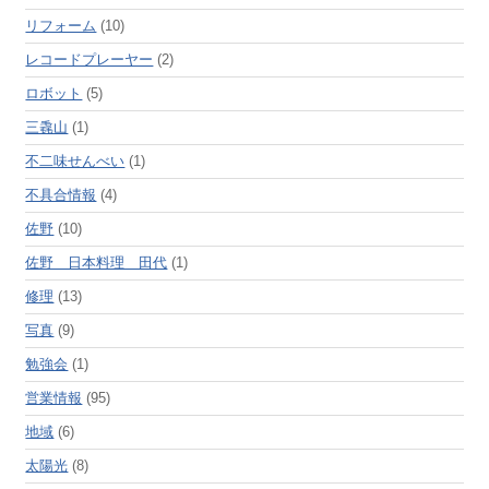
リフォーム
(10)
レコードプレーヤー
(2)
ロボット
(5)
三毳山
(1)
不二味せんべい
(1)
不具合情報
(4)
佐野
(10)
佐野 日本料理 田代
(1)
修理
(13)
写真
(9)
勉強会
(1)
営業情報
(95)
地域
(6)
太陽光
(8)