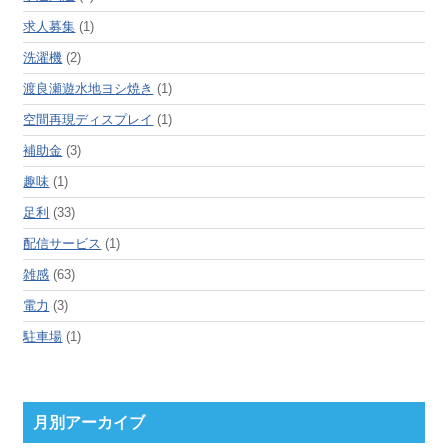
求人募集
(1)
洗濯機
(2)
渡良瀬遊水地ヨシ焼き
(1)
空間再現ディスプレイ
(1)
補助金
(3)
趣味
(1)
足利
(33)
配信サービス
(1)
雑感
(63)
電力
(3)
駐車場
(1)
月別アーカイブ