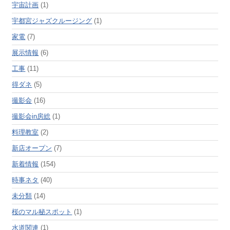
宇宙計画
(1)
宇都宮ジャズクルージング
(1)
家電
(7)
展示情報
(6)
工事
(11)
得ダネ
(5)
撮影会
(16)
撮影会in房総
(1)
料理教室
(2)
新店オープン
(7)
新着情報
(154)
時事ネタ
(40)
未分類
(14)
桜のマル秘スポット
(1)
水道関連
(1)