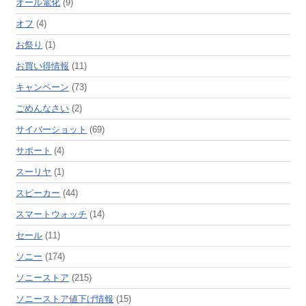
オール電化
(9)
オフ
(4)
お祭り
(1)
お買い得情報
(11)
キャンペーン
(73)
ごめんなさい
(2)
サイバーショット
(69)
サポート
(4)
スーリヤ
(1)
スピーカー
(44)
スマートウォッチ
(14)
セール
(11)
ソニー
(174)
ソニーストア
(215)
ソニーストア値下げ情報
(15)