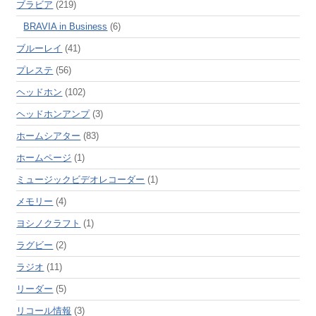
ブラビア
(219)
BRAVIA in Business
(6)
ブルーレイ
(41)
プレステ
(56)
ヘッドホン
(102)
ヘッドホンアンプ
(3)
ホームシアター
(83)
ホームページ
(1)
ミュージックビデオレコーダー
(1)
メモリー
(4)
ヨシノクラフト
(1)
ラグビー
(2)
ラジオ
(11)
リーダー
(5)
リコール情報
(3)