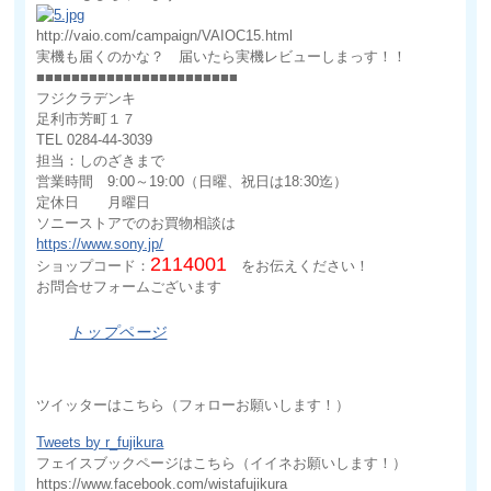
http://vaio.com/campaign/VAIOC15.html
実機も届くのかな？ 届いたら実機レビューしまっす！！
■■■■■■■■■■■■■■■■■■■■■■■
フジクラデンキ
足利市芳町１７
TEL 0284-44-3039
担当：しのざきまで
営業時間 9:00～19:00（日曜、祝日は18:30迄）
定休日 月曜日
ソニーストアでのお買物相談は
https://www.sony.jp/
2114001
ショップコード：
をお伝えください！
お問合せフォームございます
トップページ
ツイッターはこちら（フォローお願いします！）
Tweets by r_fujikura
フェイスブックページはこちら（イイネお願いします！）
https://www.facebook.com/wistafujikura