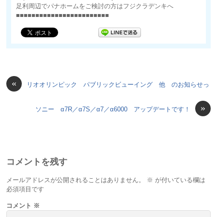
足利周辺でパナホームをご検討の方はフジクラデンキへ
■■■■■■■■■■■■■■■■■■■■■■■■
«
リオオリンピック パブリックビューイング 他 のお知らせっ
»
ソニー α7R／α7S／α7／α6000 アップデートです！
コメントを残す
メールアドレスが公開されることはありません。
※
が付いている欄は
必須項目です
コメント
※