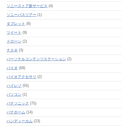
ソニーストア新サービス
(4)
ソニーバスツアー
(1)
タブレット
(8)
ツイート
(9)
ドローン
(2)
ナスネ
(3)
パーソナルコンテンツステーション
(2)
バイオ
(68)
バイオアクセサリ
(2)
ハイレゾ
(55)
パソコン
(1)
パナソニック
(75)
パナホーム
(14)
ハンディーカム
(23)