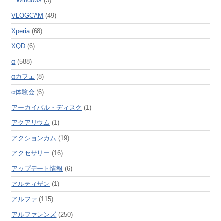
Windows
(5)
VLOGCAM
(49)
Xperia
(68)
XQD
(6)
α
(588)
αカフェ
(8)
α体験会
(6)
アーカイバル・ディスク
(1)
アクアリウム
(1)
アクションカム
(19)
アクセサリー
(16)
アップデート情報
(6)
アルティザン
(1)
アルファ
(115)
アルファレンズ
(250)