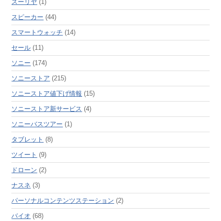
スーリヤ
(1)
スピーカー
(44)
スマートウォッチ
(14)
セール
(11)
ソニー
(174)
ソニーストア
(215)
ソニーストア値下げ情報
(15)
ソニーストア新サービス
(4)
ソニーバスツアー
(1)
タブレット
(8)
ツイート
(9)
ドローン
(2)
ナスネ
(3)
パーソナルコンテンツステーション
(2)
バイオ
(68)