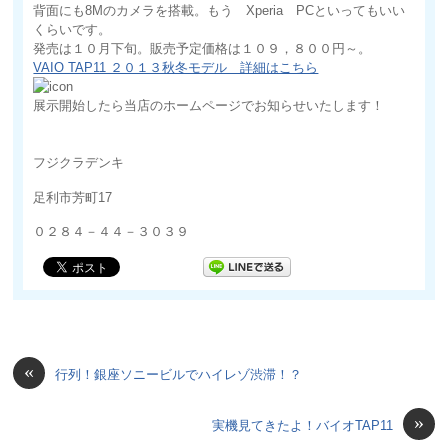
背面にも8Mのカメラを搭載。もう Xperia PCといってもいい
くらいです。
発売は１０月下旬。販売予定価格は１０９，８００円～。
VAIO TAP11 ２０１３秋冬モデル 詳細はこちら
展示開始したら当店のホームページでお知らせいたします！
フジクラデンキ
足利市芳町17
０２８４－４４－３０３９
«
行列！銀座ソニービルでハイレゾ渋滞！？
»
実機見てきたよ！バイオTAP11