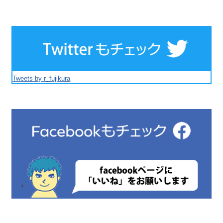
Tweets by r_fujikura