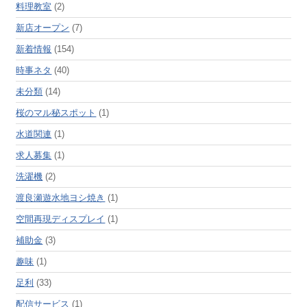
料理教室
(2)
新店オープン
(7)
新着情報
(154)
時事ネタ
(40)
未分類
(14)
桜のマル秘スポット
(1)
水道関連
(1)
求人募集
(1)
洗濯機
(2)
渡良瀬遊水地ヨシ焼き
(1)
空間再現ディスプレイ
(1)
補助金
(3)
趣味
(1)
足利
(33)
配信サービス
(1)