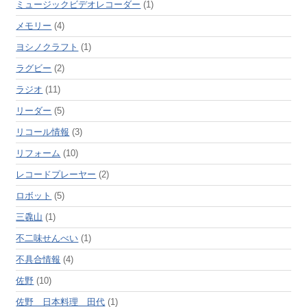
ミュージックビデオレコーダー
(1)
メモリー
(4)
ヨシノクラフト
(1)
ラグビー
(2)
ラジオ
(11)
リーダー
(5)
リコール情報
(3)
リフォーム
(10)
レコードプレーヤー
(2)
ロボット
(5)
三毳山
(1)
不二味せんべい
(1)
不具合情報
(4)
佐野
(10)
佐野 日本料理 田代
(1)