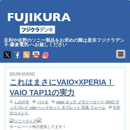
足利や佐野のソニー製品をお求めの際は是非フジクラデン
キ-藤倉電気-へお越しください
2013年10月9日
これはまさにVAIO×XPERIA！
VAIO TAP11の実力
しのざき
バイオ
www タッチ メモリーカード VAIO デ
ィスプレイ vaio ヘッドセット タブレット 写真 フォーム
0 件
のコメント
ホームページ毎日更新してます！