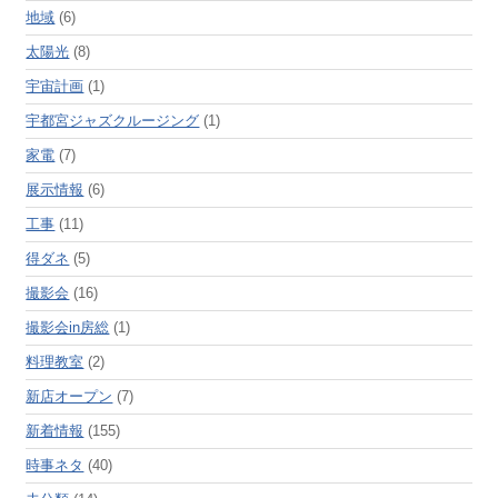
地域
(6)
太陽光
(8)
宇宙計画
(1)
宇都宮ジャズクルージング
(1)
家電
(7)
展示情報
(6)
工事
(11)
得ダネ
(5)
撮影会
(16)
撮影会in房総
(1)
料理教室
(2)
新店オープン
(7)
新着情報
(155)
時事ネタ
(40)