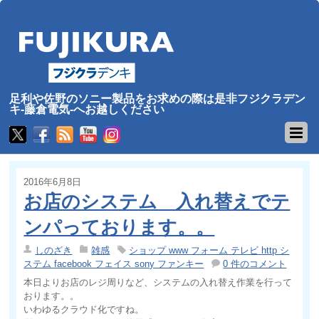
足利や佐野のソニー製品をお求めの際は是非フジクラデン
キ-藤倉電気-へお越しください
2016年6月8日
お店のシステム 入れ替えでテ
ンパっております。。
しのざき
雑感
ショップ www フォーム テレビ http シ
ステム facebook フェイス sony ファンキー
0 件のコメント
本日よりお店のレジ周りなど、システムの入れ替え作業を行って
おります。。
いわゆるクラウド化ですね。