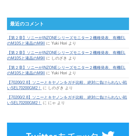
最近のコメント
【第２章】ソニーがINZONEシリーズモニター２機種発表、有機EL
のM10Sと液晶のM9II
に
Yuki Hori
より
【第２章】ソニーがINZONEシリーズモニター２機種発表、有機EL
のM10Sと液晶のM9II
に
しのざき
より
【第２章】ソニーがINZONEシリーズモニター２機種発表、有機EL
のM10Sと液晶のM9II
に
Yuki Hori
より
【70200/2.8】ソニーとキヤノンをガチ比較、絶対に負けられない戦
いSEL70200GM2！
に
しのざき
より
【70200/2.8】ソニーとキヤノンをガチ比較、絶対に負けられない戦
いSEL70200GM2！
に
にゃ
より