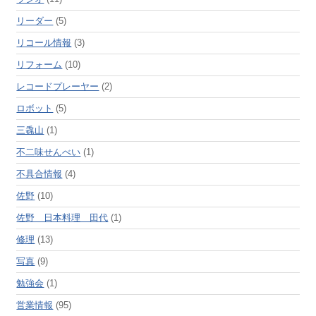
リーダー
(5)
リコール情報
(3)
リフォーム
(10)
レコードプレーヤー
(2)
ロボット
(5)
三毳山
(1)
不二味せんべい
(1)
不具合情報
(4)
佐野
(10)
佐野 日本料理 田代
(1)
修理
(13)
写真
(9)
勉強会
(1)
営業情報
(95)