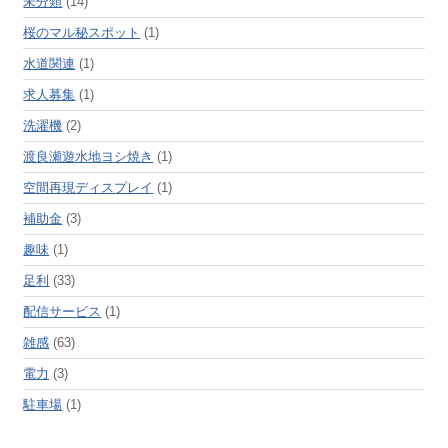
未分類
(14)
桜のマル秘スポット
(1)
水道関連
(1)
求人募集
(1)
洗濯機
(2)
渡良瀬遊水地ヨシ焼き
(1)
空間再現ディスプレイ
(1)
補助金
(3)
趣味
(1)
足利
(33)
配信サービス
(1)
雑感
(63)
電力
(3)
駐車場
(1)