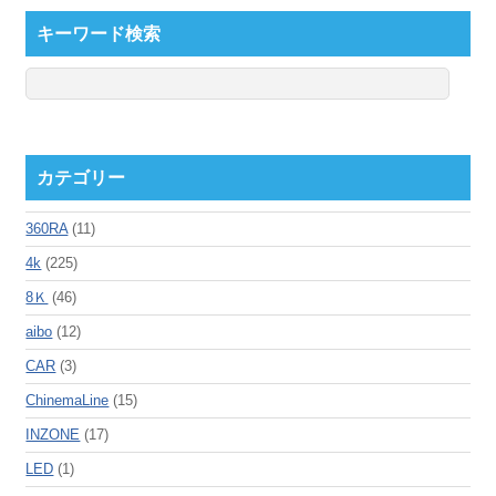
キーワード検索
カテゴリー
360RA
(11)
4k
(225)
8Ｋ
(46)
aibo
(12)
CAR
(3)
ChinemaLine
(15)
INZONE
(17)
LED
(1)