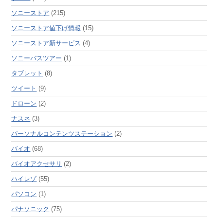
ソニーストア
(215)
ソニーストア値下げ情報
(15)
ソニーストア新サービス
(4)
ソニーバスツアー
(1)
タブレット
(8)
ツイート
(9)
ドローン
(2)
ナスネ
(3)
パーソナルコンテンツステーション
(2)
バイオ
(68)
バイオアクセサリ
(2)
ハイレゾ
(55)
パソコン
(1)
パナソニック
(75)