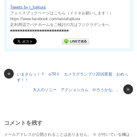
Tweets by r_fujikura
フェイスブックページはこちら（イイネお願いします！）
https://www.facebook.com/wistafujikura
足利周辺でパナホームをご検討の方はフジクラデンキへ
■■■■■■■■■■■■■■■■■■■■■■■■
«
いまさらっ！？ α7RⅡ カメラグランプリ2016受賞 おめっ
す！！
»
大人のソニー アクションカム やろうかな。。
コメントを残す
メールアドレスが公開されることはありません。
※
が付いている欄は