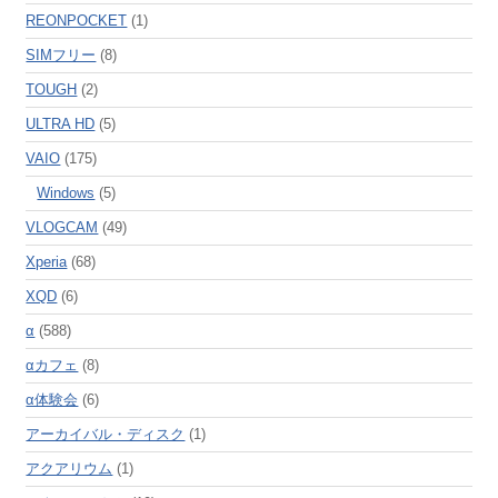
REONPOCKET
(1)
SIMフリー
(8)
TOUGH
(2)
ULTRA HD
(5)
VAIO
(175)
Windows
(5)
VLOGCAM
(49)
Xperia
(68)
XQD
(6)
α
(588)
αカフェ
(8)
α体験会
(6)
アーカイバル・ディスク
(1)
アクアリウム
(1)