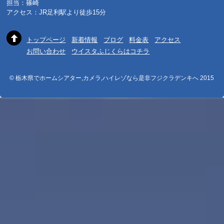
担当：篠崎
アクセス：JR足利駅より徒歩15分
トップページ
新着情報
ブログ
料金表
アクセス
お問い合わせ
ウイスタふじくらはコチラ
© 栃木県でホームシアター,カメラ,ハイレゾなら是非フジクラデンキへ 2015