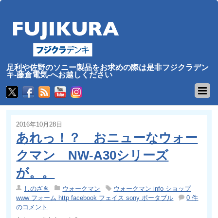
足利や佐野のソニー製品をお求めの際は是非フジクラデン
キ-藤倉電気-へお越しください
2016年10月28日
あれっ！？ おニューなウォー
クマン NW-A30シリーズ
が。。
しのざき
ウォークマン
ウォークマン info ショップ
www フォーム http facebook フェイス sony ポータブル
0 件
のコメント