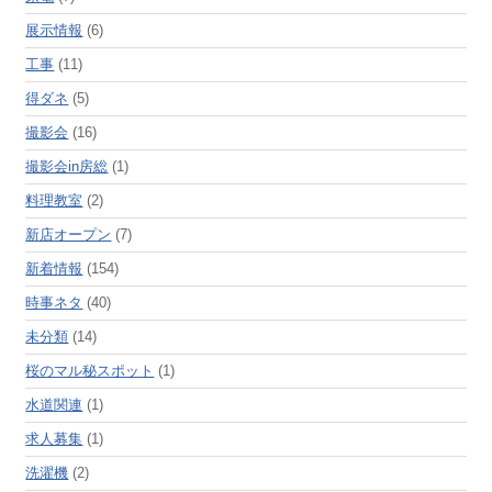
展示情報
(6)
工事
(11)
得ダネ
(5)
撮影会
(16)
撮影会in房総
(1)
料理教室
(2)
新店オープン
(7)
新着情報
(154)
時事ネタ
(40)
未分類
(14)
桜のマル秘スポット
(1)
水道関連
(1)
求人募集
(1)
洗濯機
(2)