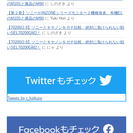
のM10Sと液晶のM9II
に
しのざき
より
【第２章】ソニーがINZONEシリーズモニター２機種発表、有機EL
のM10Sと液晶のM9II
に
Yuki Hori
より
【70200/2.8】ソニーとキヤノンをガチ比較、絶対に負けられない戦
いSEL70200GM2！
に
しのざき
より
【70200/2.8】ソニーとキヤノンをガチ比較、絶対に負けられない戦
いSEL70200GM2！
に
にゃ
より
Tweets by r_fujikura