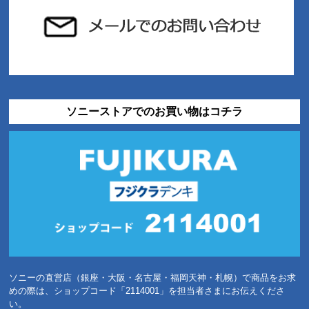
ソニーストアでのお買い物はコチラ
ソニーの直営店（銀座・大阪・名古屋・福岡天神・札幌）で商品をお求
めの際は、ショップコード「2114001」を担当者さまにお伝えくださ
い。