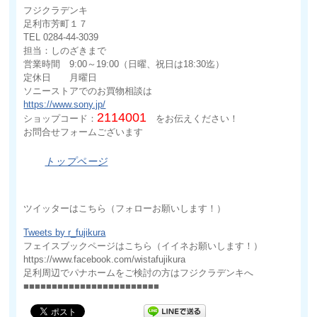
フジクラデンキ
足利市芳町１７
TEL 0284-44-3039
担当：しのざきまで
営業時間 9:00～19:00（日曜、祝日は18:30迄）
定休日 月曜日
ソニーストアでのお買物相談は
https://www.sony.jp/
2114001
ショップコード：
をお伝えください！
お問合せフォームございます
トップページ
ツイッターはこちら（フォローお願いします！）
Tweets by r_fujikura
フェイスブックページはこちら（イイネお願いします！）
https://www.facebook.com/wistafujikura
足利周辺でパナホームをご検討の方はフジクラデンキへ
■■■■■■■■■■■■■■■■■■■■■■■■