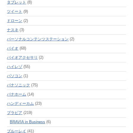
タブレット
(8)
ツイート
(9)
ドローン
(2)
ナスネ
(3)
パーソナルコンテンツステーション
(2)
バイオ
(68)
バイオアクセサリ
(2)
ハイレゾ
(55)
パソコン
(1)
パナソニック
(75)
パナホーム
(14)
ハンディーカム
(23)
ブラビア
(219)
BRAVIA in Business
(6)
ブルーレイ
(41)