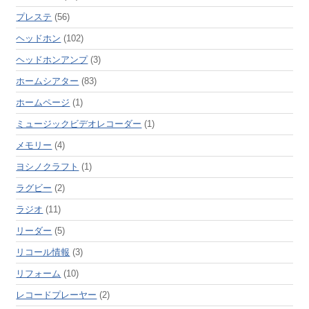
プレステ
(56)
ヘッドホン
(102)
ヘッドホンアンプ
(3)
ホームシアター
(83)
ホームページ
(1)
ミュージックビデオレコーダー
(1)
メモリー
(4)
ヨシノクラフト
(1)
ラグビー
(2)
ラジオ
(11)
リーダー
(5)
リコール情報
(3)
リフォーム
(10)
レコードプレーヤー
(2)