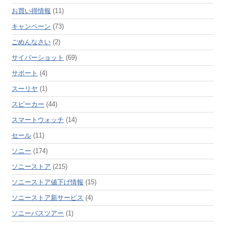
お買い得情報
(11)
キャンペーン
(73)
ごめんなさい
(2)
サイバーショット
(69)
サポート
(4)
スーリヤ
(1)
スピーカー
(44)
スマートウォッチ
(14)
セール
(11)
ソニー
(174)
ソニーストア
(215)
ソニーストア値下げ情報
(15)
ソニーストア新サービス
(4)
ソニーバスツアー
(1)