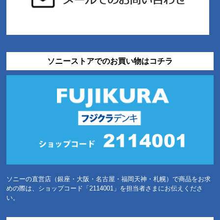
ソニーストアでのお買い物はコチラ
ソニーの直営店（銀座・大阪・名古屋・福岡天神・札幌）で商品をお求
めの際は、ショップコード「2114001」を担当者さまにお伝えくださ
い。