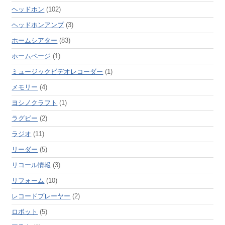
ヘッドホン
(102)
ヘッドホンアンプ
(3)
ホームシアター
(83)
ホームページ
(1)
ミュージックビデオレコーダー
(1)
メモリー
(4)
ヨシノクラフト
(1)
ラグビー
(2)
ラジオ
(11)
リーダー
(5)
リコール情報
(3)
リフォーム
(10)
レコードプレーヤー
(2)
ロボット
(5)