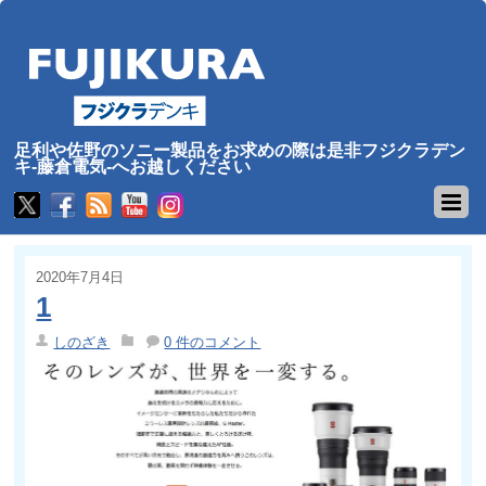
足利や佐野のソニー製品をお求めの際は是非フジクラデン
キ-藤倉電気-へお越しください
2020年7月4日
1
しのざき
0 件のコメント