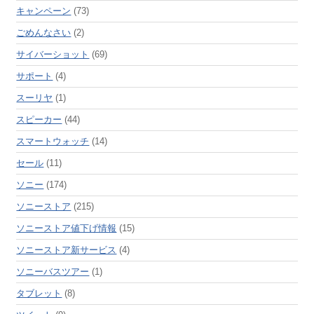
キャンペーン
(73)
ごめんなさい
(2)
サイバーショット
(69)
サポート
(4)
スーリヤ
(1)
スピーカー
(44)
スマートウォッチ
(14)
セール
(11)
ソニー
(174)
ソニーストア
(215)
ソニーストア値下げ情報
(15)
ソニーストア新サービス
(4)
ソニーバスツアー
(1)
タブレット
(8)