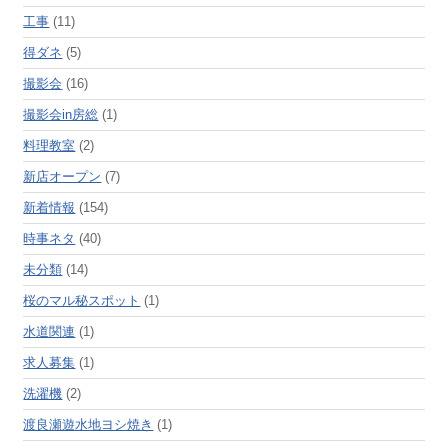
工事
(11)
得ダネ
(5)
撮影会
(16)
撮影会in房総
(1)
料理教室
(2)
新店オープン
(7)
新着情報
(154)
時事ネタ
(40)
未分類
(14)
桜のマル秘スポット
(1)
水道関連
(1)
求人募集
(1)
洗濯機
(2)
渡良瀬遊水地ヨシ焼き
(1)