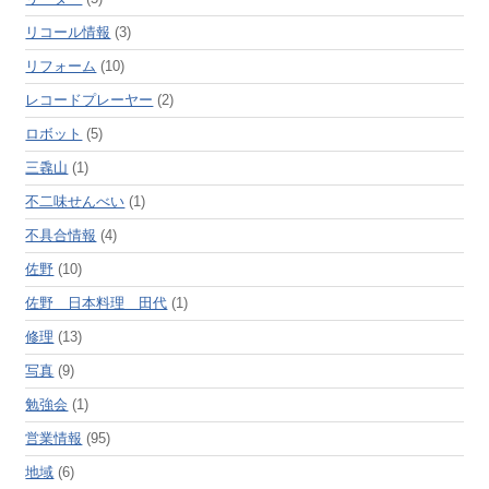
リコール情報
(3)
リフォーム
(10)
レコードプレーヤー
(2)
ロボット
(5)
三毳山
(1)
不二味せんべい
(1)
不具合情報
(4)
佐野
(10)
佐野 日本料理 田代
(1)
修理
(13)
写真
(9)
勉強会
(1)
営業情報
(95)
地域
(6)