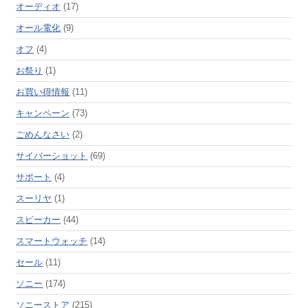
オーディオ
(17)
オール電化
(9)
オフ
(4)
お祭り
(1)
お買い得情報
(11)
キャンペーン
(73)
ごめんなさい
(2)
サイバーショット
(69)
サポート
(4)
スーリヤ
(1)
スピーカー
(44)
スマートウォッチ
(14)
セール
(11)
ソニー
(174)
ソニーストア
(215)