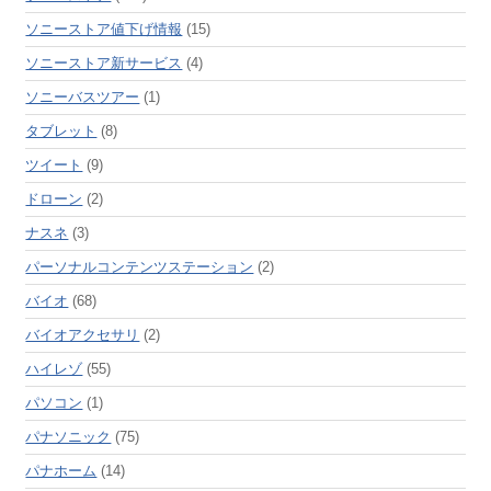
ソニーストア値下げ情報
(15)
ソニーストア新サービス
(4)
ソニーバスツアー
(1)
タブレット
(8)
ツイート
(9)
ドローン
(2)
ナスネ
(3)
パーソナルコンテンツステーション
(2)
バイオ
(68)
バイオアクセサリ
(2)
ハイレゾ
(55)
パソコン
(1)
パナソニック
(75)
パナホーム
(14)