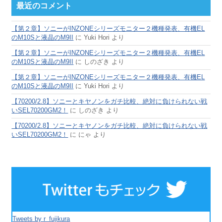
最近のコメント
【第２章】ソニーがINZONEシリーズモニター２機種発表、有機EL
のM10Sと液晶のM9II
に
Yuki Hori
より
【第２章】ソニーがINZONEシリーズモニター２機種発表、有機EL
のM10Sと液晶のM9II
に
しのざき
より
【第２章】ソニーがINZONEシリーズモニター２機種発表、有機EL
のM10Sと液晶のM9II
に
Yuki Hori
より
【70200/2.8】ソニーとキヤノンをガチ比較、絶対に負けられない戦
いSEL70200GM2！
に
しのざき
より
【70200/2.8】ソニーとキヤノンをガチ比較、絶対に負けられない戦
いSEL70200GM2！
に
にゃ
より
Tweets by r_fujikura