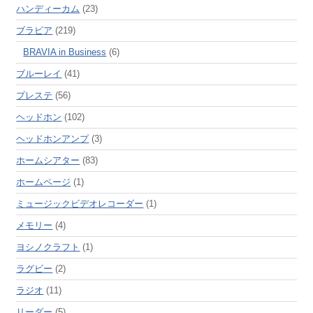
ハンディーカム
(23)
ブラビア
(219)
BRAVIA in Business
(6)
ブルーレイ
(41)
プレステ
(56)
ヘッドホン
(102)
ヘッドホンアンプ
(3)
ホームシアター
(83)
ホームページ
(1)
ミュージックビデオレコーダー
(1)
メモリー
(4)
ヨシノクラフト
(1)
ラグビー
(2)
ラジオ
(11)
リーダー
(5)