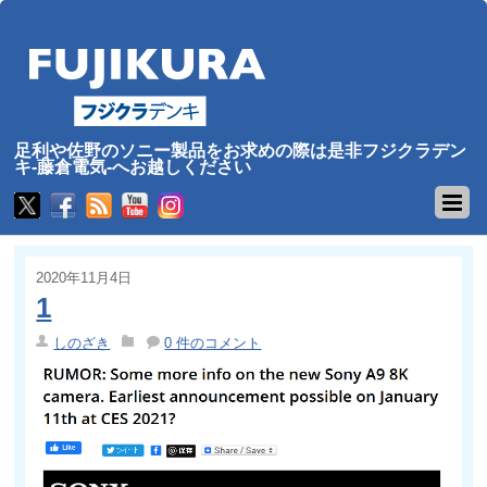
足利や佐野のソニー製品をお求めの際は是非フジクラデン
キ-藤倉電気-へお越しください
2020年11月4日
1
しのざき
0 件のコメント