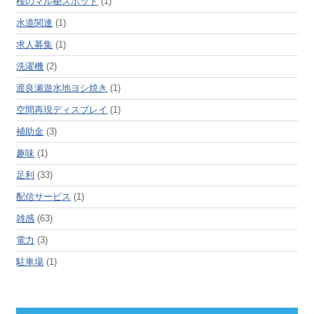
桜のマル秘スポット
(1)
水道関連
(1)
求人募集
(1)
洗濯機
(2)
渡良瀬遊水地ヨシ焼き
(1)
空間再現ディスプレイ
(1)
補助金
(3)
趣味
(1)
足利
(33)
配信サービス
(1)
雑感
(63)
電力
(3)
駐車場
(1)