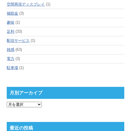
空間再現ディスプレイ
(1)
補助金
(3)
趣味
(1)
足利
(33)
配信サービス
(1)
雑感
(63)
電力
(3)
駐車場
(1)
月別アーカイブ
月
別
ア
ー
カ
最近の投稿