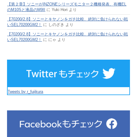
【第２章】ソニーがINZONEシリーズモニター２機種発表、有機EL
のM10Sと液晶のM9II
に
Yuki Hori
より
【70200/2.8】ソニーとキヤノンをガチ比較、絶対に負けられない戦
いSEL70200GM2！
に
しのざき
より
【70200/2.8】ソニーとキヤノンをガチ比較、絶対に負けられない戦
いSEL70200GM2！
に
にゃ
より
Tweets by r_fujikura