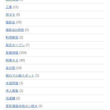
工事
(11)
得ダネ
(5)
撮影会
(16)
撮影会in房総
(1)
料理教室
(2)
新店オープン
(7)
新着情報
(154)
時事ネタ
(40)
未分類
(14)
桜のマル秘スポット
(1)
水道関連
(1)
求人募集
(1)
洗濯機
(2)
渡良瀬遊水地ヨシ焼き
(1)