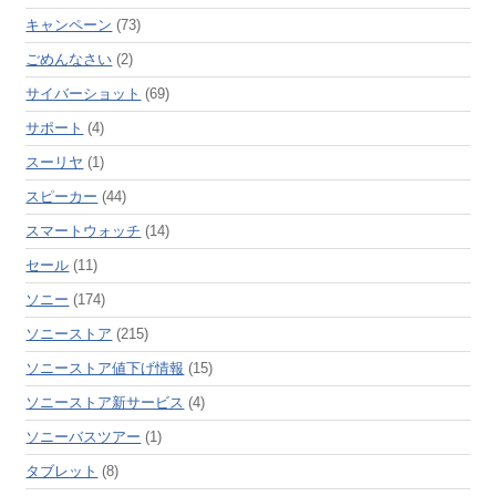
キャンペーン
(73)
ごめんなさい
(2)
サイバーショット
(69)
サポート
(4)
スーリヤ
(1)
スピーカー
(44)
スマートウォッチ
(14)
セール
(11)
ソニー
(174)
ソニーストア
(215)
ソニーストア値下げ情報
(15)
ソニーストア新サービス
(4)
ソニーバスツアー
(1)
タブレット
(8)