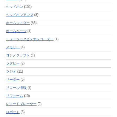
ヘッドホン
(102)
ヘッドホンアンプ
(3)
ホームシアター
(83)
ホームページ
(1)
ミュージックビデオレコーダー
(1)
メモリー
(4)
ヨシノクラフト
(1)
ラグビー
(2)
ラジオ
(11)
リーダー
(5)
リコール情報
(3)
リフォーム
(10)
レコードプレーヤー
(2)
ロボット
(5)