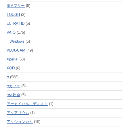
SIMフリー
(8)
TOUGH
(2)
ULTRA HD
(5)
VAIO
(175)
Windows
(5)
VLOGCAM
(49)
Xperia
(68)
XQD
(6)
α
(588)
αカフェ
(8)
α体験会
(6)
アーカイバル・ディスク
(1)
アクアリウム
(1)
アクションカム
(19)