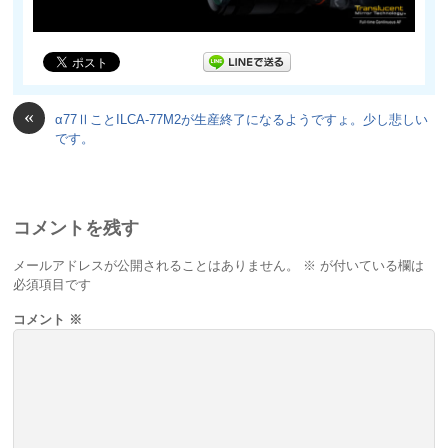
«
α77ⅡことILCA-77M2が生産終了になるようですょ。少し悲しい
です。
コメントを残す
メールアドレスが公開されることはありません。
※
が付いている欄は
必須項目です
コメント
※