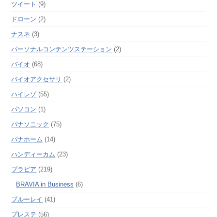
ツイート
(9)
ドローン
(2)
ナスネ
(3)
パーソナルコンテンツステーション
(2)
バイオ
(68)
バイオアクセサリ
(2)
ハイレゾ
(55)
パソコン
(1)
パナソニック
(75)
パナホーム
(14)
ハンディーカム
(23)
ブラビア
(219)
BRAVIA in Business
(6)
ブルーレイ
(41)
プレステ
(56)