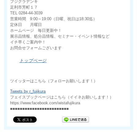
フジクラデンキ
足利市芳町１７
TEL 0284-44-3039
営業時間 9:00～19:00（日曜、祝日は18:30迄）
定休日 月曜日
ホームページ 毎日更新中！
展示品情報、処分品情報、セミナー・イベント情報など
イチ早くご案内中！
お問合せフォームございます
トップページ
ツイッターはこちら（フォローお願いします！）
Tweets by r_fujikura
フェイスブックページはこちら（イイネお願いします！）
https://www.facebook.com/wistafujikura
■■■■■■■■■■■■■■■■■■■■■■■■