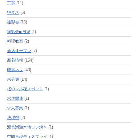
工事
(11)
得ダネ
(5)
撮影会
(16)
撮影会in房総
(1)
料理教室
(2)
新店オープン
(7)
新着情報
(154)
時事ネタ
(40)
未分類
(14)
桜のマル秘スポット
(1)
水道関連
(1)
求人募集
(1)
洗濯機
(2)
渡良瀬遊水地ヨシ焼き
(1)
空間再現ディスプレイ
(1)