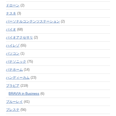
ドローン
(2)
ナスネ
(3)
パーソナルコンテンツステーション
(2)
バイオ
(68)
バイオアクセサリ
(2)
ハイレゾ
(55)
パソコン
(1)
パナソニック
(75)
パナホーム
(14)
ハンディーカム
(23)
ブラビア
(219)
BRAVIA in Business
(6)
ブルーレイ
(41)
プレステ
(56)