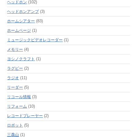
ヘッドホン
(102)
ヘッドホンアンプ
(3)
ホームシアター
(83)
ホームページ
(1)
ミュージックビデオレコーダー
(1)
メモリー
(4)
ヨシノクラフト
(1)
ラグビー
(2)
ラジオ
(11)
リーダー
(5)
リコール情報
(3)
リフォーム
(10)
レコードプレーヤー
(2)
ロボット
(5)
三毳山
(1)