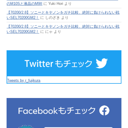
のM10Sと液晶のM9II
に
Yuki Hori
より
【70200/2.8】ソニーとキヤノンをガチ比較、絶対に負けられない戦
いSEL70200GM2！
に
しのざき
より
【70200/2.8】ソニーとキヤノンをガチ比較、絶対に負けられない戦
いSEL70200GM2！
に
にゃ
より
Tweets by r_fujikura