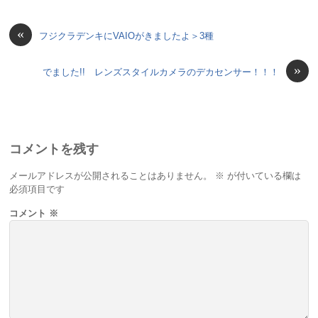
«
フジクラデンキにVAIOがきましたよ＞3種
»
でました!! レンズスタイルカメラのデカセンサー！！！
コメントを残す
メールアドレスが公開されることはありません。
※
が付いている欄は
必須項目です
コメント
※