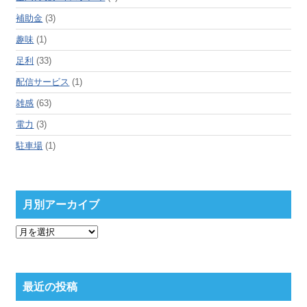
補助金
(3)
趣味
(1)
足利
(33)
配信サービス
(1)
雑感
(63)
電力
(3)
駐車場
(1)
月別アーカイブ
月
別
ア
ー
カ
最近の投稿
イ