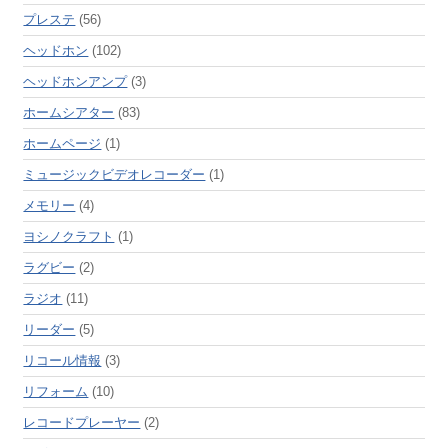
プレステ
(56)
ヘッドホン
(102)
ヘッドホンアンプ
(3)
ホームシアター
(83)
ホームページ
(1)
ミュージックビデオレコーダー
(1)
メモリー
(4)
ヨシノクラフト
(1)
ラグビー
(2)
ラジオ
(11)
リーダー
(5)
リコール情報
(3)
リフォーム
(10)
レコードプレーヤー
(2)