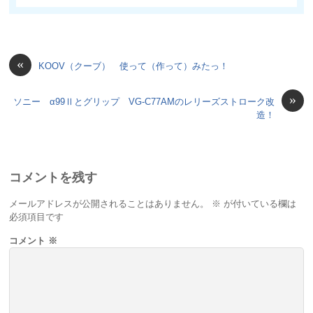
«
KOOV（クーブ） 使って（作って）みたっ！
»
ソニー α99Ⅱとグリップ VG-C77AMのレリーズストローク改
造！
コメントを残す
メールアドレスが公開されることはありません。
※
が付いている欄は
必須項目です
コメント
※