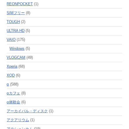
REONPOCKET
(1)
SIMフリー
(8)
TOUGH
(2)
ULTRA HD
(5)
VAIO
(175)
Windows
(5)
VLOGCAM
(49)
Xperia
(68)
XQD
(6)
α
(588)
αカフェ
(8)
α体験会
(6)
アーカイバル・ディスク
(1)
アクアリウム
(1)
アクションカム
(19)