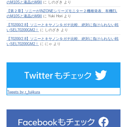
のM10Sと液晶のM9II
に
しのざき
より
【第２章】ソニーがINZONEシリーズモニター２機種発表、有機EL
のM10Sと液晶のM9II
に
Yuki Hori
より
【70200/2.8】ソニーとキヤノンをガチ比較、絶対に負けられない戦
いSEL70200GM2！
に
しのざき
より
【70200/2.8】ソニーとキヤノンをガチ比較、絶対に負けられない戦
いSEL70200GM2！
に
にゃ
より
Tweets by r_fujikura