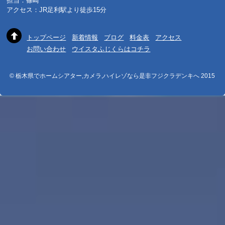
担当：篠崎
アクセス：JR足利駅より徒歩15分
トップページ
新着情報
ブログ
料金表
アクセス
お問い合わせ
ウイスタふじくらはコチラ
© 栃木県でホームシアター,カメラ,ハイレゾなら是非フジクラデンキへ 2015