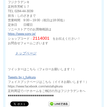
フジクラデンキ
足利市芳町１７
TEL 0284-44-3039
担当：しのざきまで
営業時間 9:00～19:00（祝日は18:00迄）
定休日 日曜日
ソニーストアでのお買物相談は
https://www.sony.jp/
2114001
ショップコード：
をお伝えください！
お問合せフォームございます
トップページ
ツイッターはこちら（フォローお願いします！）
Tweets by r_fujikura
フェイスブックページはこちら（イイネお願いします！）
https://www.facebook.com/wistafujikura
足利周辺でパナホームをご検討の方はフジクラデンキへ
■■■■■■■■■■■■■■■■■■■■■■■■