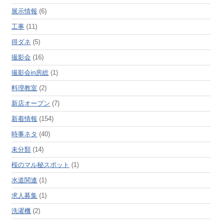
展示情報
(6)
工事
(11)
得ダネ
(5)
撮影会
(16)
撮影会in房総
(1)
料理教室
(2)
新店オープン
(7)
新着情報
(154)
時事ネタ
(40)
未分類
(14)
桜のマル秘スポット
(1)
水道関連
(1)
求人募集
(1)
洗濯機
(2)