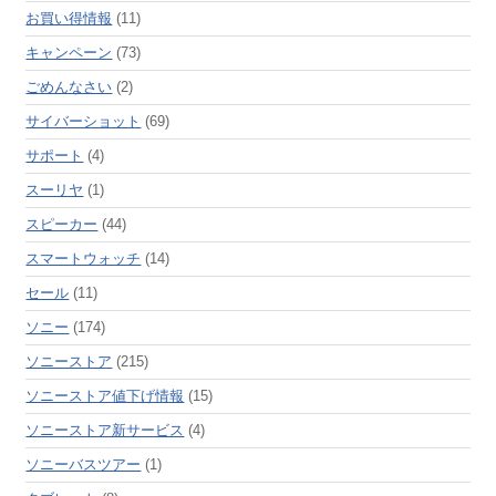
お買い得情報
(11)
キャンペーン
(73)
ごめんなさい
(2)
サイバーショット
(69)
サポート
(4)
スーリヤ
(1)
スピーカー
(44)
スマートウォッチ
(14)
セール
(11)
ソニー
(174)
ソニーストア
(215)
ソニーストア値下げ情報
(15)
ソニーストア新サービス
(4)
ソニーバスツアー
(1)