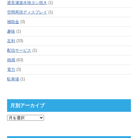
渡良瀬遊水地ヨシ焼き
(1)
空間再現ディスプレイ
(1)
補助金
(3)
趣味
(1)
足利
(33)
配信サービス
(1)
雑感
(63)
電力
(3)
駐車場
(1)
月別アーカイブ
月
別
ア
ー