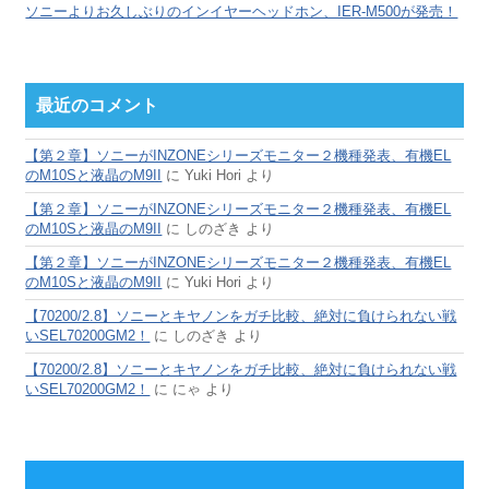
ソニーよりお久しぶりのインイヤーヘッドホン、IER-M500が発売！
最近のコメント
【第２章】ソニーがINZONEシリーズモニター２機種発表、有機EL
のM10Sと液晶のM9II
に
Yuki Hori
より
【第２章】ソニーがINZONEシリーズモニター２機種発表、有機EL
のM10Sと液晶のM9II
に
しのざき
より
【第２章】ソニーがINZONEシリーズモニター２機種発表、有機EL
のM10Sと液晶のM9II
に
Yuki Hori
より
【70200/2.8】ソニーとキヤノンをガチ比較、絶対に負けられない戦
いSEL70200GM2！
に
しのざき
より
【70200/2.8】ソニーとキヤノンをガチ比較、絶対に負けられない戦
いSEL70200GM2！
に
にゃ
より