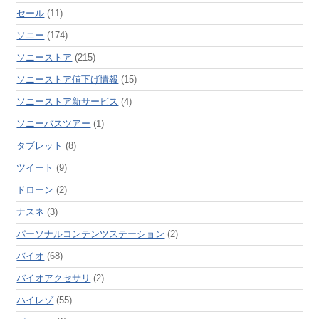
セール
(11)
ソニー
(174)
ソニーストア
(215)
ソニーストア値下げ情報
(15)
ソニーストア新サービス
(4)
ソニーバスツアー
(1)
タブレット
(8)
ツイート
(9)
ドローン
(2)
ナスネ
(3)
パーソナルコンテンツステーション
(2)
バイオ
(68)
バイオアクセサリ
(2)
ハイレゾ
(55)