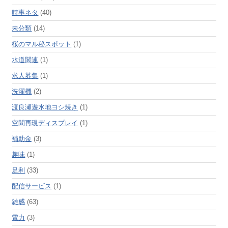
時事ネタ
(40)
未分類
(14)
桜のマル秘スポット
(1)
水道関連
(1)
求人募集
(1)
洗濯機
(2)
渡良瀬遊水地ヨシ焼き
(1)
空間再現ディスプレイ
(1)
補助金
(3)
趣味
(1)
足利
(33)
配信サービス
(1)
雑感
(63)
電力
(3)