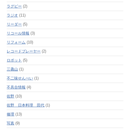
ラグビー
(2)
ラジオ
(11)
リーダー
(5)
リコール情報
(3)
リフォーム
(10)
レコードプレーヤー
(2)
ロボット
(5)
三毳山
(1)
不二味せんべい
(1)
不具合情報
(4)
佐野
(10)
佐野 日本料理 田代
(1)
修理
(13)
写真
(9)