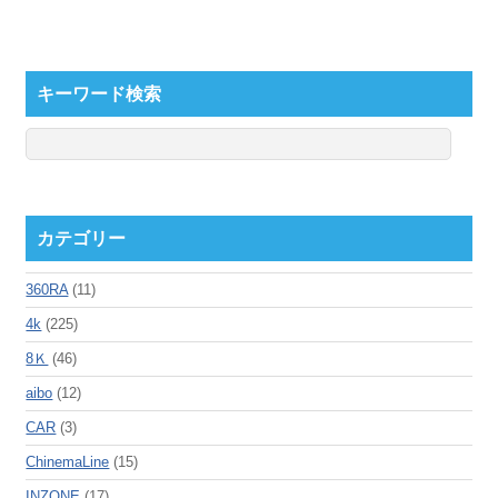
キーワード検索
カテゴリー
360RA
(11)
4k
(225)
8Ｋ
(46)
aibo
(12)
CAR
(3)
ChinemaLine
(15)
INZONE
(17)