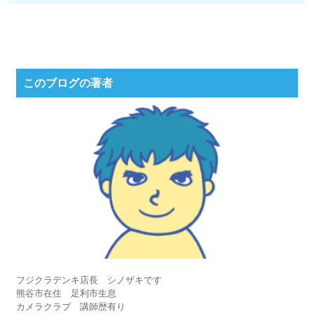
このブログの著者
フジクラデンキ店長 シノザキです
熊谷市在住 足利市生息
カメラクラブ 講師歴有り