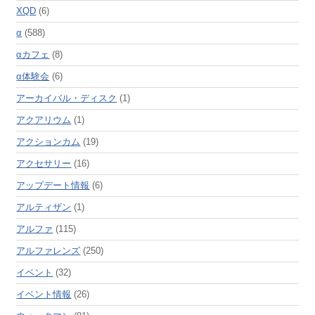
XQD
(6)
α
(588)
αカフェ
(8)
α体験会
(6)
アーカイバル・ディスク
(1)
アクアリウム
(1)
アクションカム
(19)
アクセサリー
(16)
アップデート情報
(6)
アルティザン
(1)
アルファ
(115)
アルファレンズ
(250)
イベント
(32)
イベント情報
(26)