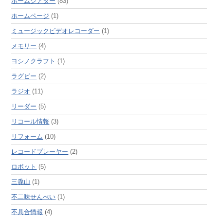
ホームシアター
(83)
ホームページ
(1)
ミュージックビデオレコーダー
(1)
メモリー
(4)
ヨシノクラフト
(1)
ラグビー
(2)
ラジオ
(11)
リーダー
(5)
リコール情報
(3)
リフォーム
(10)
レコードプレーヤー
(2)
ロボット
(5)
三毳山
(1)
不二味せんべい
(1)
不具合情報
(4)