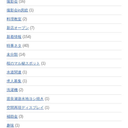
撮影会
(16)
撮影会in房総
(1)
料理教室
(2)
新店オープン
(7)
新着情報
(154)
時事ネタ
(40)
未分類
(14)
桜のマル秘スポット
(1)
水道関連
(1)
求人募集
(1)
洗濯機
(2)
渡良瀬遊水地ヨシ焼き
(1)
空間再現ディスプレイ
(1)
補助金
(3)
趣味
(1)