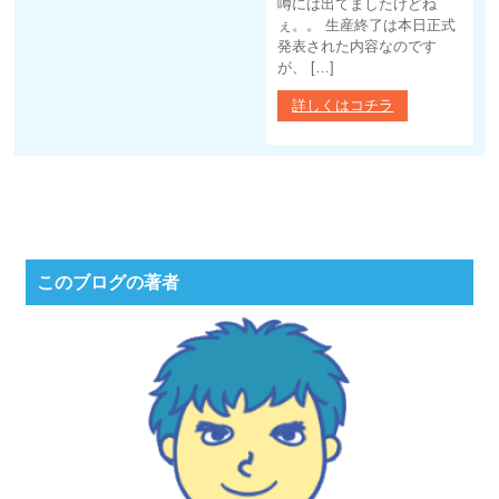
噂には出てましたけどね
ぇ。。 生産終了は本日正式
発表された内容なのです
が、 […]
詳しくはコチラ
このブログの著者