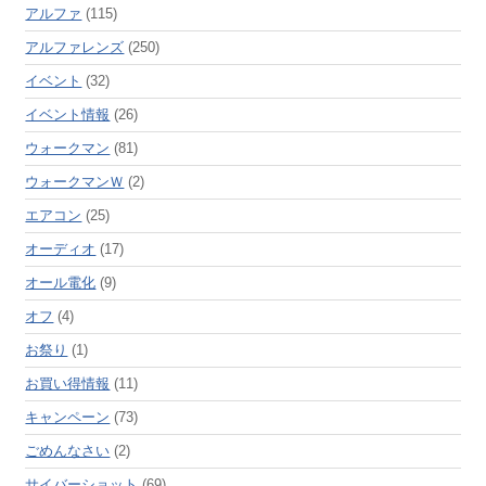
アルファ
(115)
アルファレンズ
(250)
イベント
(32)
イベント情報
(26)
ウォークマン
(81)
ウォークマンＷ
(2)
エアコン
(25)
オーディオ
(17)
オール電化
(9)
オフ
(4)
お祭り
(1)
お買い得情報
(11)
キャンペーン
(73)
ごめんなさい
(2)
サイバーショット
(69)