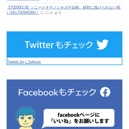
【70200/2.8】ソニーとキヤノンをガチ比較、絶対に負けられない戦
いSEL70200GM2！
に
にゃ
より
Tweets by r_fujikura