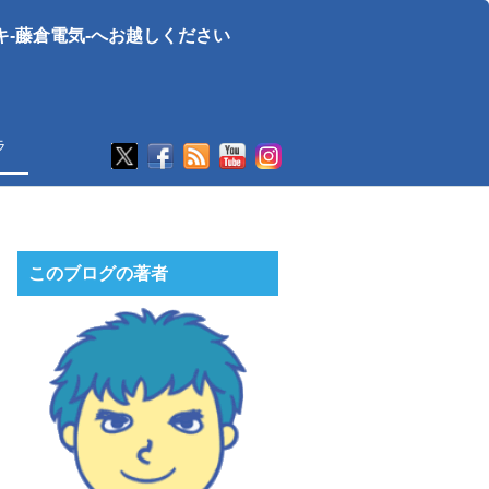
-藤倉電気-へお越しください
ラ
このブログの著者