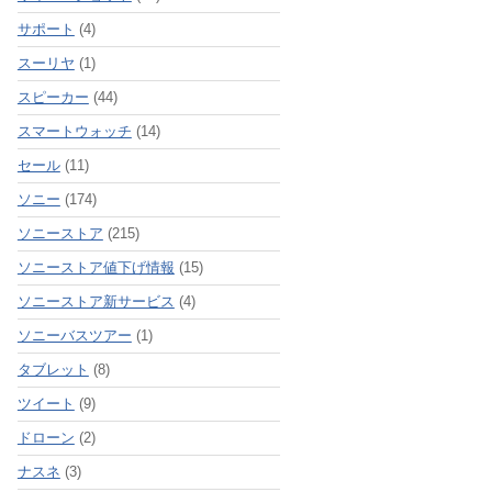
サポート
(4)
スーリヤ
(1)
スピーカー
(44)
スマートウォッチ
(14)
セール
(11)
ソニー
(174)
ソニーストア
(215)
ソニーストア値下げ情報
(15)
ソニーストア新サービス
(4)
ソニーバスツアー
(1)
タブレット
(8)
ツイート
(9)
ドローン
(2)
ナスネ
(3)