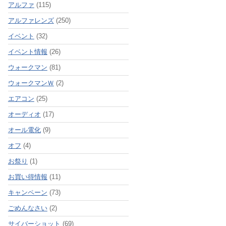
アルファ
(115)
アルファレンズ
(250)
イベント
(32)
イベント情報
(26)
ウォークマン
(81)
ウォークマンＷ
(2)
エアコン
(25)
オーディオ
(17)
オール電化
(9)
オフ
(4)
お祭り
(1)
お買い得情報
(11)
キャンペーン
(73)
ごめんなさい
(2)
サイバーショット
(69)