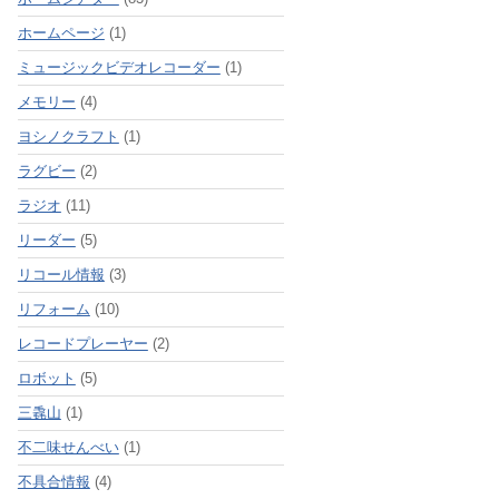
ホームページ
(1)
ミュージックビデオレコーダー
(1)
メモリー
(4)
ヨシノクラフト
(1)
ラグビー
(2)
ラジオ
(11)
リーダー
(5)
リコール情報
(3)
リフォーム
(10)
レコードプレーヤー
(2)
ロボット
(5)
三毳山
(1)
不二味せんべい
(1)
不具合情報
(4)