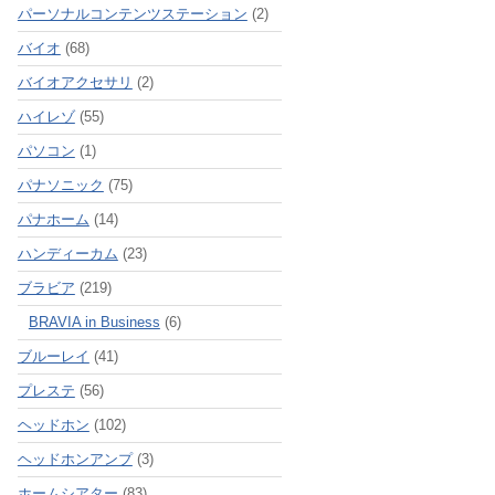
パーソナルコンテンツステーション
(2)
バイオ
(68)
バイオアクセサリ
(2)
ハイレゾ
(55)
パソコン
(1)
パナソニック
(75)
パナホーム
(14)
ハンディーカム
(23)
ブラビア
(219)
BRAVIA in Business
(6)
ブルーレイ
(41)
プレステ
(56)
ヘッドホン
(102)
ヘッドホンアンプ
(3)
ホームシアター
(83)