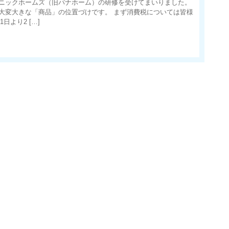
ニックホームズ（旧パナホーム）の研修を受けてまいりました。
大変大きな「商品」の位置づけです。 まず消費税については皆様
日より2 […]