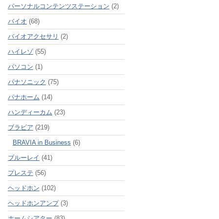
パーソナルコンテンツステーション
(2)
バイオ
(68)
バイオアクセサリ
(2)
ハイレゾ
(55)
パソコン
(1)
パナソニック
(75)
パナホーム
(14)
ハンディーカム
(23)
ブラビア
(219)
BRAVIA in Business
(6)
ブルーレイ
(41)
プレステ
(56)
ヘッドホン
(102)
ヘッドホンアンプ
(3)
ホームシアター
(83)