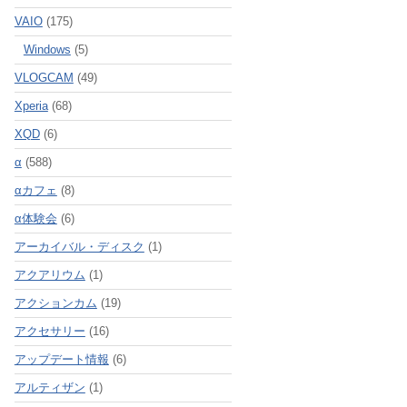
VAIO
(175)
Windows
(5)
VLOGCAM
(49)
Xperia
(68)
XQD
(6)
α
(588)
αカフェ
(8)
α体験会
(6)
アーカイバル・ディスク
(1)
アクアリウム
(1)
アクションカム
(19)
アクセサリー
(16)
アップデート情報
(6)
アルティザン
(1)