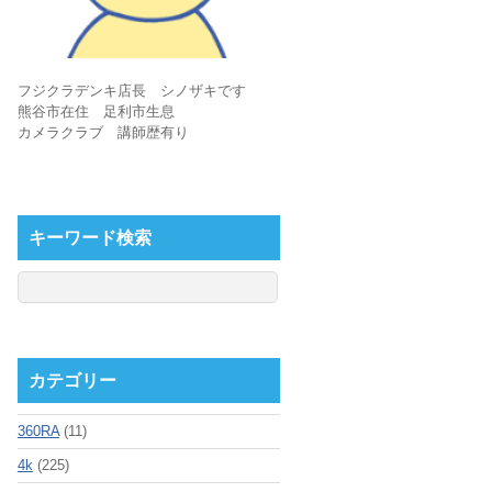
フジクラデンキ店長 シノザキです
熊谷市在住 足利市生息
カメラクラブ 講師歴有り
キーワード検索
カテゴリー
360RA
(11)
4k
(225)