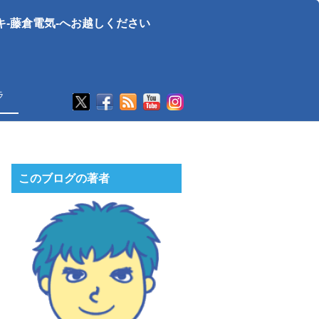
-藤倉電気-へお越しください
ラ
このブログの著者