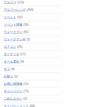
アルファ
(115)
アルファレンズ
(250)
イベント
(32)
イベント情報
(26)
ウォークマン
(81)
ウォークマンＷ
(2)
エアコン
(25)
オーディオ
(17)
オール電化
(9)
オフ
(4)
お祭り
(1)
お買い得情報
(11)
キャンペーン
(73)
ごめんなさい
(2)
サイバーショット
(69)