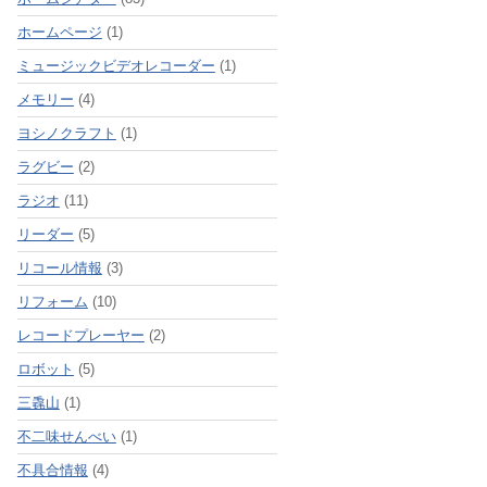
ホームページ
(1)
ミュージックビデオレコーダー
(1)
メモリー
(4)
ヨシノクラフト
(1)
ラグビー
(2)
ラジオ
(11)
リーダー
(5)
リコール情報
(3)
リフォーム
(10)
レコードプレーヤー
(2)
ロボット
(5)
三毳山
(1)
不二味せんべい
(1)
不具合情報
(4)