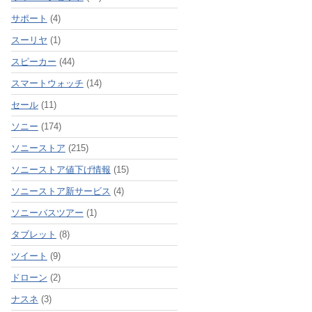
サポート
(4)
スーリヤ
(1)
スピーカー
(44)
スマートウォッチ
(14)
セール
(11)
ソニー
(174)
ソニーストア
(215)
ソニーストア値下げ情報
(15)
ソニーストア新サービス
(4)
ソニーバスツアー
(1)
タブレット
(8)
ツイート
(9)
ドローン
(2)
ナスネ
(3)