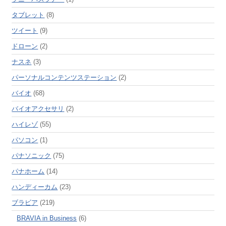
タブレット
(8)
ツイート
(9)
ドローン
(2)
ナスネ
(3)
パーソナルコンテンツステーション
(2)
バイオ
(68)
バイオアクセサリ
(2)
ハイレゾ
(55)
パソコン
(1)
パナソニック
(75)
パナホーム
(14)
ハンディーカム
(23)
ブラビア
(219)
BRAVIA in Business
(6)