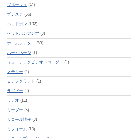
ブルーレイ
(41)
プレステ
(56)
ヘッドホン
(102)
ヘッドホンアンプ
(3)
ホームシアター
(83)
ホームページ
(1)
ミュージックビデオレコーダー
(1)
メモリー
(4)
ヨシノクラフト
(1)
ラグビー
(2)
ラジオ
(11)
リーダー
(5)
リコール情報
(3)
リフォーム
(10)