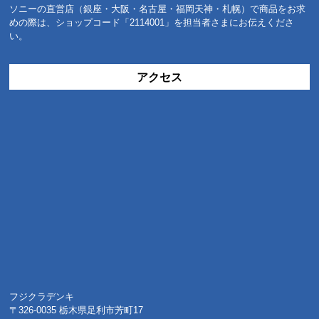
ソニーの直営店（銀座・大阪・名古屋・福岡天神・札幌）で商品をお求
めの際は、ショップコード「2114001」を担当者さまにお伝えくださ
い。
アクセス
フジクラデンキ
〒326-0035 栃木県足利市芳町17