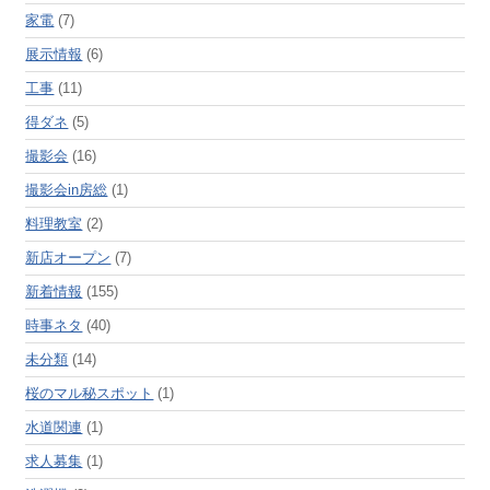
家電
(7)
展示情報
(6)
工事
(11)
得ダネ
(5)
撮影会
(16)
撮影会in房総
(1)
料理教室
(2)
新店オープン
(7)
新着情報
(155)
時事ネタ
(40)
未分類
(14)
桜のマル秘スポット
(1)
水道関連
(1)
求人募集
(1)