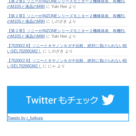
【第２章】ソニーがINZONEシリーズモニター２機種発表、有機EL
のM10Sと液晶のM9II
に
Yuki Hori
より
【第２章】ソニーがINZONEシリーズモニター２機種発表、有機EL
のM10Sと液晶のM9II
に
しのざき
より
【第２章】ソニーがINZONEシリーズモニター２機種発表、有機EL
のM10Sと液晶のM9II
に
Yuki Hori
より
【70200/2.8】ソニーとキヤノンをガチ比較、絶対に負けられない戦
いSEL70200GM2！
に
しのざき
より
【70200/2.8】ソニーとキヤノンをガチ比較、絶対に負けられない戦
いSEL70200GM2！
に
にゃ
より
Tweets by r_fujikura