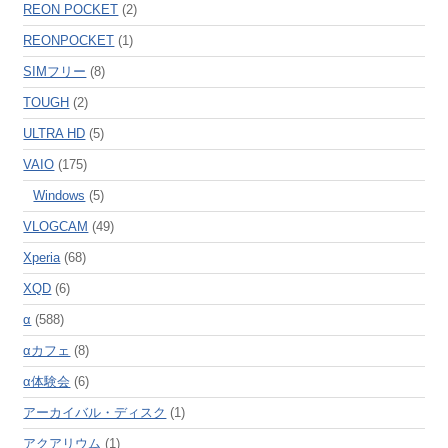
REON POCKET
(2)
REONPOCKET
(1)
SIMフリー
(8)
TOUGH
(2)
ULTRA HD
(5)
VAIO
(175)
Windows
(5)
VLOGCAM
(49)
Xperia
(68)
XQD
(6)
α
(588)
αカフェ
(8)
α体験会
(6)
アーカイバル・ディスク
(1)
アクアリウム
(1)