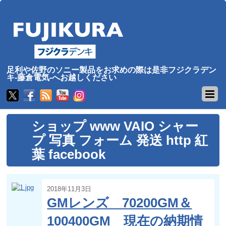
足利や佐野のソニー製品をお求めの際は是非フジクラデン
キ-藤倉電気-へお越しください
ショップ www VAIO シャー
プ 写真 フォーム 発送 http 紅
葉 facebook
2018年11月3日
GMレンズ 70200GM＆
100400GM 現在の納期情