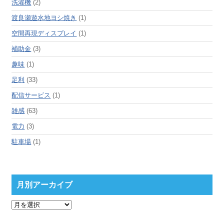
洗濯機
(2)
渡良瀬遊水地ヨシ焼き
(1)
空間再現ディスプレイ
(1)
補助金
(3)
趣味
(1)
足利
(33)
配信サービス
(1)
雑感
(63)
電力
(3)
駐車場
(1)
月別アーカイブ
月
別
ア