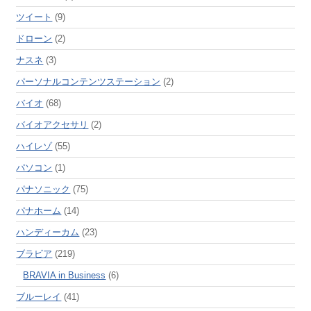
ツイート
(9)
ドローン
(2)
ナスネ
(3)
パーソナルコンテンツステーション
(2)
バイオ
(68)
バイオアクセサリ
(2)
ハイレゾ
(55)
パソコン
(1)
パナソニック
(75)
パナホーム
(14)
ハンディーカム
(23)
ブラビア
(219)
BRAVIA in Business
(6)
ブルーレイ
(41)