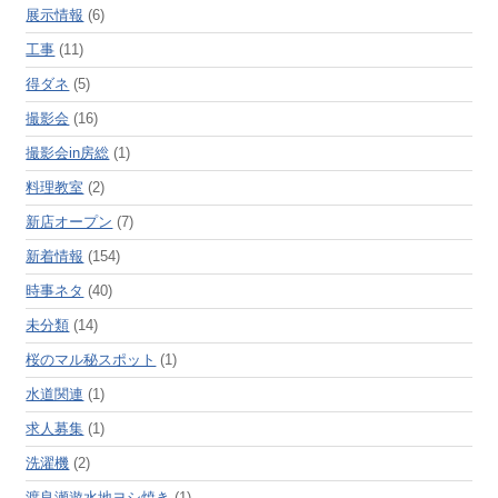
展示情報
(6)
工事
(11)
得ダネ
(5)
撮影会
(16)
撮影会in房総
(1)
料理教室
(2)
新店オープン
(7)
新着情報
(154)
時事ネタ
(40)
未分類
(14)
桜のマル秘スポット
(1)
水道関連
(1)
求人募集
(1)
洗濯機
(2)
渡良瀬遊水地ヨシ焼き
(1)