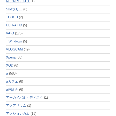
REONPOCKET
(1)
SIMフリー
(8)
TOUGH
(2)
ULTRA HD
(5)
VAIO
(175)
Windows
(5)
VLOGCAM
(49)
Xperia
(68)
XQD
(6)
α
(588)
αカフェ
(8)
α体験会
(6)
アーカイバル・ディスク
(1)
アクアリウム
(1)
アクションカム
(19)