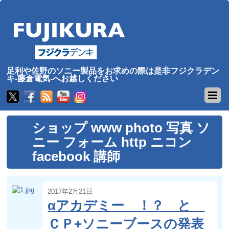
足利や佐野のソニー製品をお求めの際は是非フジクラデン
キ-藤倉電気-へお越しください
ショップ www photo 写真 ソ
ニー フォーム http ニコン
facebook 講師
2017年2月21日
αアカデミー ！？ と
ＣＰ+ソニーブースの発表