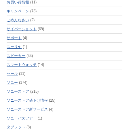
お買い得情報
(11)
キャンペーン
(73)
ごめんなさい
(2)
サイバーショット
(69)
サポート
(4)
スーリヤ
(1)
スピーカー
(44)
スマートウォッチ
(14)
セール
(11)
ソニー
(174)
ソニーストア
(215)
ソニーストア値下げ情報
(15)
ソニーストア新サービス
(4)
ソニーバスツアー
(1)
タブレット
(8)