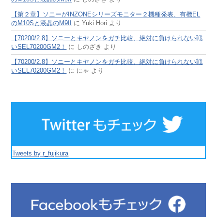
【第２章】ソニーがINZONEシリーズモニター２機種発表、有機EL
のM10Sと液晶のM9II
に
Yuki Hori
より
【70200/2.8】ソニーとキヤノンをガチ比較、絶対に負けられない戦
いSEL70200GM2！
に
しのざき
より
【70200/2.8】ソニーとキヤノンをガチ比較、絶対に負けられない戦
いSEL70200GM2！
に
にゃ
より
Tweets by r_fujikura