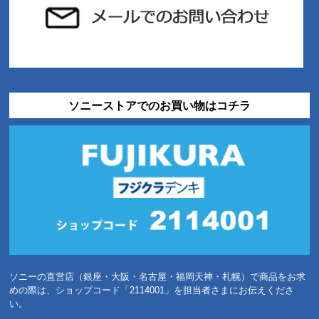
ソニーストアでのお買い物はコチラ
ソニーの直営店（銀座・大阪・名古屋・福岡天神・札幌）で商品をお求
めの際は、ショップコード「2114001」を担当者さまにお伝えくださ
い。