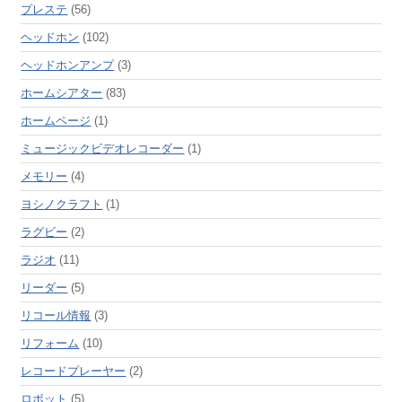
プレステ
(56)
ヘッドホン
(102)
ヘッドホンアンプ
(3)
ホームシアター
(83)
ホームページ
(1)
ミュージックビデオレコーダー
(1)
メモリー
(4)
ヨシノクラフト
(1)
ラグビー
(2)
ラジオ
(11)
リーダー
(5)
リコール情報
(3)
リフォーム
(10)
レコードプレーヤー
(2)
ロボット
(5)