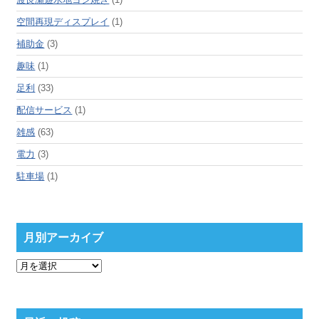
空間再現ディスプレイ
(1)
補助金
(3)
趣味
(1)
足利
(33)
配信サービス
(1)
雑感
(63)
電力
(3)
駐車場
(1)
月別アーカイブ
月
別
ア
ー