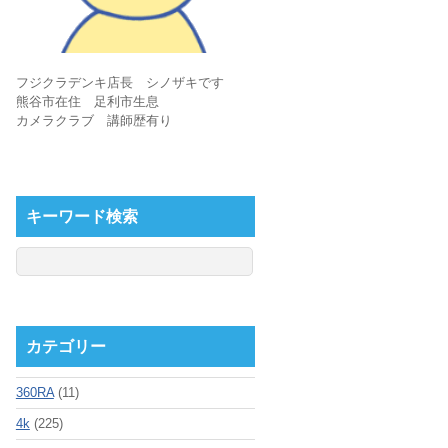
フジクラデンキ店長 シノザキです
熊谷市在住 足利市生息
カメラクラブ 講師歴有り
キーワード検索
カテゴリー
360RA
(11)
4k
(225)