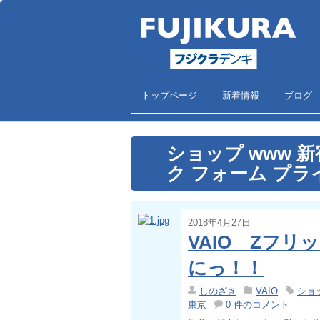
トップページ
新着情報
ブログ
ショップ www 新宿 
ク フォーム プラ
2018年4月27日
VAIO Zフ
にっ！！
しのざき
VAIO
ショッ
東京
0 件のコメント