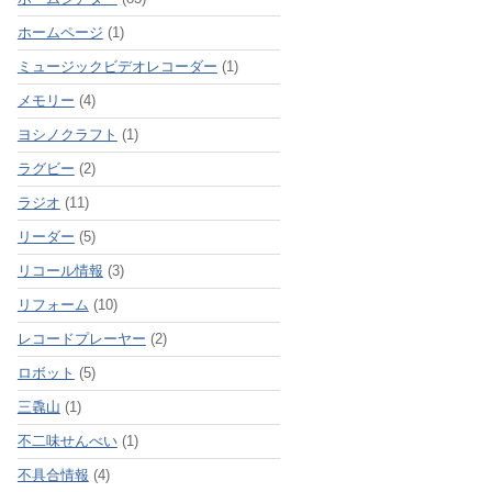
ホームページ
(1)
ミュージックビデオレコーダー
(1)
メモリー
(4)
ヨシノクラフト
(1)
ラグビー
(2)
ラジオ
(11)
リーダー
(5)
リコール情報
(3)
リフォーム
(10)
レコードプレーヤー
(2)
ロボット
(5)
三毳山
(1)
不二味せんべい
(1)
不具合情報
(4)