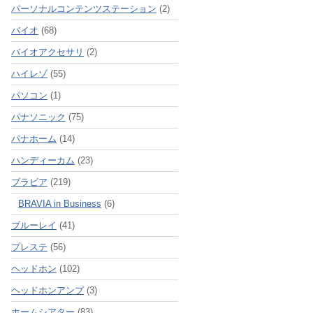
パーソナルコンテンツステーション
(2)
バイオ
(68)
バイオアクセサリ
(2)
ハイレゾ
(55)
パソコン
(1)
パナソニック
(75)
パナホーム
(14)
ハンディーカム
(23)
ブラビア
(219)
BRAVIA in Business
(6)
ブルーレイ
(41)
プレステ
(56)
ヘッドホン
(102)
ヘッドホンアンプ
(3)
ホームシアター
(83)