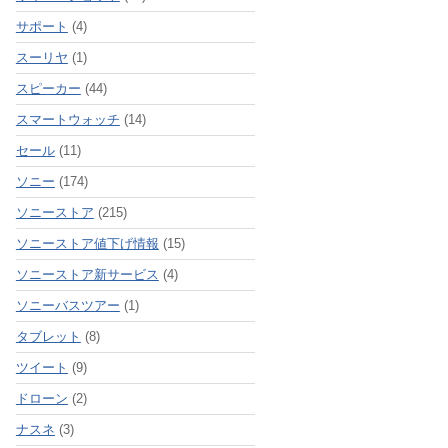
サポート
(4)
スーリヤ
(1)
スピーカー
(44)
スマートウォッチ
(14)
セール
(11)
ソニー
(174)
ソニーストア
(215)
ソニーストア値下げ情報
(15)
ソニーストア新サービス
(4)
ソニーバスツアー
(1)
タブレット
(8)
ツイート
(9)
ドローン
(2)
ナスネ
(3)