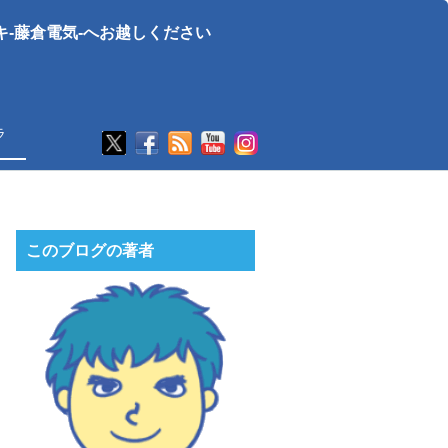
-藤倉電気-へお越しください
ラ
このブログの著者