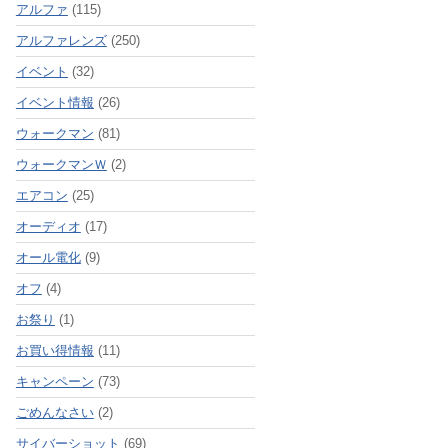
アルファ
(115)
アルファレンズ
(250)
イベント
(32)
イベント情報
(26)
ウォークマン
(81)
ウォークマンＷ
(2)
エアコン
(25)
オーディオ
(17)
オール電化
(9)
オフ
(4)
お祭り
(1)
お買い得情報
(11)
キャンペーン
(73)
ごめんなさい
(2)
サイバーショット
(69)