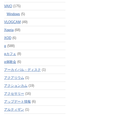
VAIO
(175)
Windows
(5)
VLOGCAM
(49)
Xperia
(68)
XQD
(6)
α
(588)
αカフェ
(8)
α体験会
(6)
アーカイバル・ディスク
(1)
アクアリウム
(1)
アクションカム
(19)
アクセサリー
(16)
アップデート情報
(6)
アルティザン
(1)