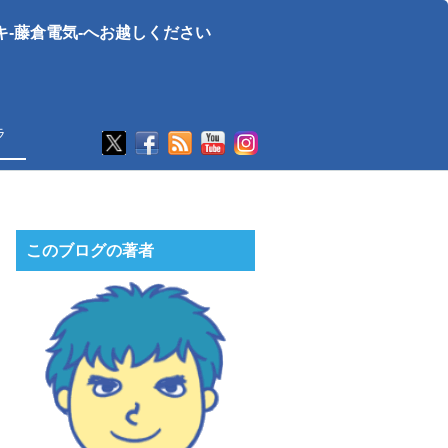
-藤倉電気-へお越しください
ラ
このブログの著者