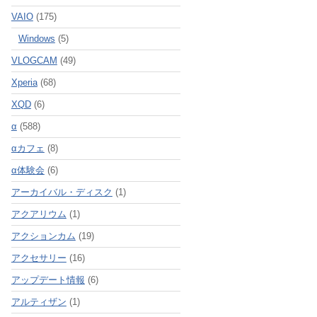
VAIO
(175)
Windows
(5)
VLOGCAM
(49)
Xperia
(68)
XQD
(6)
α
(588)
αカフェ
(8)
α体験会
(6)
アーカイバル・ディスク
(1)
アクアリウム
(1)
アクションカム
(19)
アクセサリー
(16)
アップデート情報
(6)
アルティザン
(1)