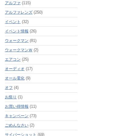
アルファ
(115)
アルファレンズ
(250)
イベント
(32)
イベント情報
(26)
ウォークマン
(81)
ウォークマンＷ
(2)
エアコン
(25)
オーディオ
(17)
オール電化
(9)
オフ
(4)
お祭り
(1)
お買い得情報
(11)
キャンペーン
(73)
ごめんなさい
(2)
サイバーショット
(69)