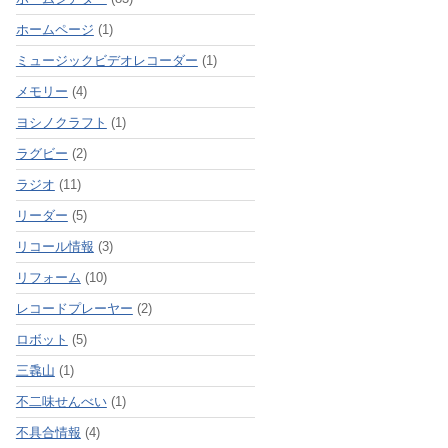
ホームページ
(1)
ミュージックビデオレコーダー
(1)
メモリー
(4)
ヨシノクラフト
(1)
ラグビー
(2)
ラジオ
(11)
リーダー
(5)
リコール情報
(3)
リフォーム
(10)
レコードプレーヤー
(2)
ロボット
(5)
三毳山
(1)
不二味せんべい
(1)
不具合情報
(4)