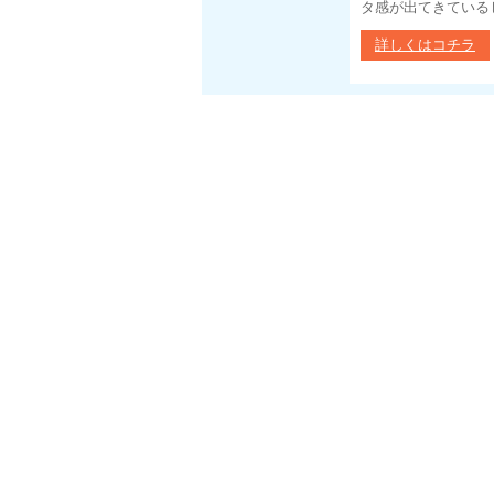
タ感が出てきているじ
詳しくはコチラ