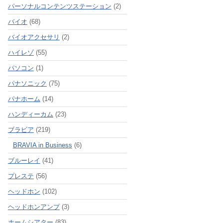
パーソナルコンテンツステーション
(2)
バイオ
(68)
バイオアクセサリ
(2)
ハイレゾ
(55)
パソコン
(1)
パナソニック
(75)
パナホーム
(14)
ハンディーカム
(23)
ブラビア
(219)
BRAVIA in Business
(6)
ブルーレイ
(41)
プレステ
(56)
ヘッドホン
(102)
ヘッドホンアンプ
(3)
ホームシアター
(83)