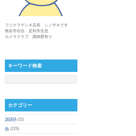
フジクラデンキ店長 シノザキです
熊谷市在住 足利市生息
カメラクラブ 講師歴有り
キーワード検索
カテゴリー
360RA
(11)
4k
(225)