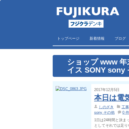
トップページ
新着情報
ブログ
ショップ www 年末 
イス SONY son
2017年12月5日
本日は電
しのざき
工事
sony その他
0 
1日は24時間と決ま
としてそれでは足り