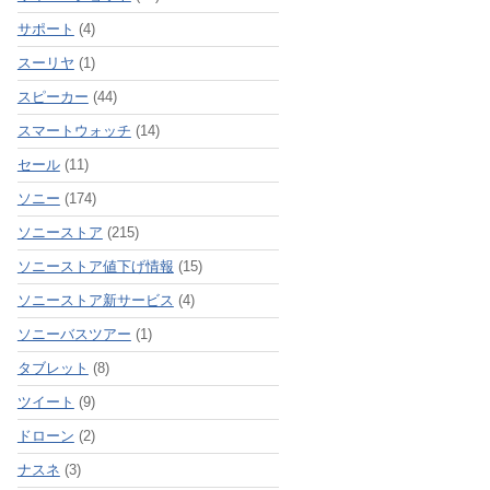
サポート
(4)
スーリヤ
(1)
スピーカー
(44)
スマートウォッチ
(14)
セール
(11)
ソニー
(174)
ソニーストア
(215)
ソニーストア値下げ情報
(15)
ソニーストア新サービス
(4)
ソニーバスツアー
(1)
タブレット
(8)
ツイート
(9)
ドローン
(2)
ナスネ
(3)