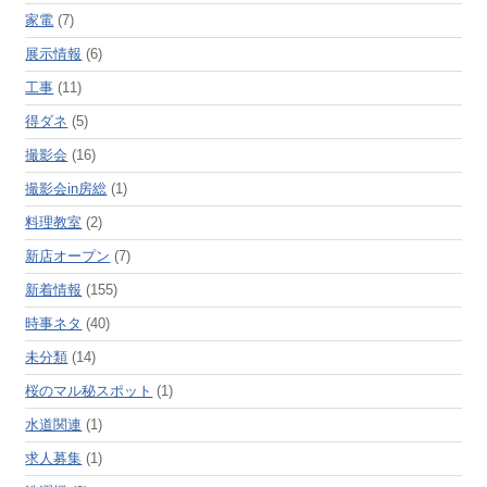
家電
(7)
展示情報
(6)
工事
(11)
得ダネ
(5)
撮影会
(16)
撮影会in房総
(1)
料理教室
(2)
新店オープン
(7)
新着情報
(155)
時事ネタ
(40)
未分類
(14)
桜のマル秘スポット
(1)
水道関連
(1)
求人募集
(1)