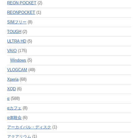
REON POCKET
(2)
REONPOCKET
(1)
SIMフリー
(8)
TOUGH
(2)
ULTRA HD
(5)
VAIO
(175)
Windows
(5)
VLOGCAM
(49)
Xperia
(68)
XQD
(6)
α
(588)
αカフェ
(8)
α体験会
(6)
アーカイバル・ディスク
(1)
アクアリウム
(1)