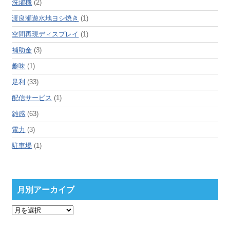
洗濯機
(2)
渡良瀬遊水地ヨシ焼き
(1)
空間再現ディスプレイ
(1)
補助金
(3)
趣味
(1)
足利
(33)
配信サービス
(1)
雑感
(63)
電力
(3)
駐車場
(1)
月別アーカイブ
月
別
ア