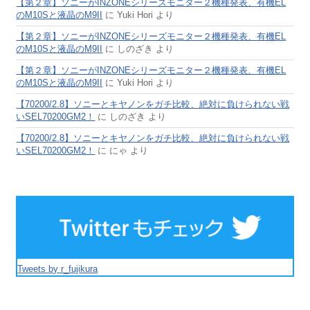
【第２章】ソニーがINZONEシリーズモニター２機種発表、有機EL
のM10Sと液晶のM9II
に
Yuki Hori
より
【第２章】ソニーがINZONEシリーズモニター２機種発表、有機EL
のM10Sと液晶のM9II
に
しのざき
より
【第２章】ソニーがINZONEシリーズモニター２機種発表、有機EL
のM10Sと液晶のM9II
に
Yuki Hori
より
【70200/2.8】ソニーとキヤノンをガチ比較、絶対に負けられない戦
いSEL70200GM2！
に
しのざき
より
【70200/2.8】ソニーとキヤノンをガチ比較、絶対に負けられない戦
いSEL70200GM2！
に
にゃ
より
Tweets by r_fujikura