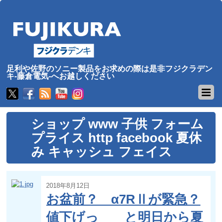
足利や佐野のソニー製品をお求めの際は是非フジクラデン
キ-藤倉電気-へお越しください
ショップ www 子供 フォーム
プライス http facebook 夏休
み キャッシュ フェイス
2018年8月12日
お盆前？ α7RⅡが緊急？
値下げっ と明日から夏