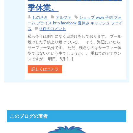
季休業。
しのざき
アルファ
ショップ www 子供 フォ
ーム プライス http facebook 夏休み キャッシュ フェイ
ス
0 件のコメント
私も今年は例年になく日焼けをしております。 プール
焼けした子供より焼けている。 そう、海辺にいたら
サーファー気分です。 ただ、残念なのはサーファー体
型ではないという事でしょうか。。 重ねてのアナウン
スですが、 明日、8月 […]
詳しくはコチラ
このブログの著者