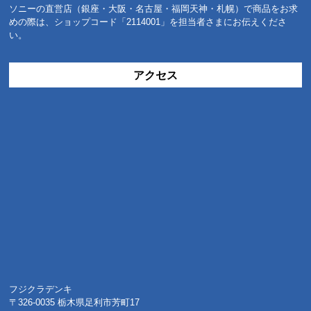
ソニーの直営店（銀座・大阪・名古屋・福岡天神・札幌）で商品をお求
めの際は、ショップコード「2114001」を担当者さまにお伝えくださ
い。
アクセス
フジクラデンキ
〒326-0035 栃木県足利市芳町17