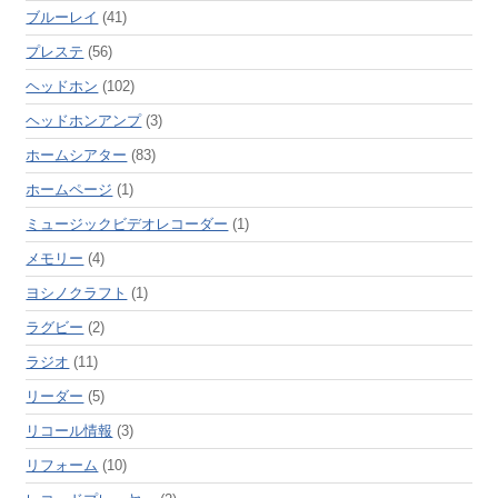
ブルーレイ
(41)
プレステ
(56)
ヘッドホン
(102)
ヘッドホンアンプ
(3)
ホームシアター
(83)
ホームページ
(1)
ミュージックビデオレコーダー
(1)
メモリー
(4)
ヨシノクラフト
(1)
ラグビー
(2)
ラジオ
(11)
リーダー
(5)
リコール情報
(3)
リフォーム
(10)