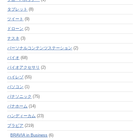
タブレット
(8)
ツイート
(9)
ドローン
(2)
ナスネ
(3)
パーソナルコンテンツステーション
(2)
バイオ
(68)
バイオアクセサリ
(2)
ハイレゾ
(55)
パソコン
(1)
パナソニック
(75)
パナホーム
(14)
ハンディーカム
(23)
ブラビア
(219)
BRAVIA in Business
(6)