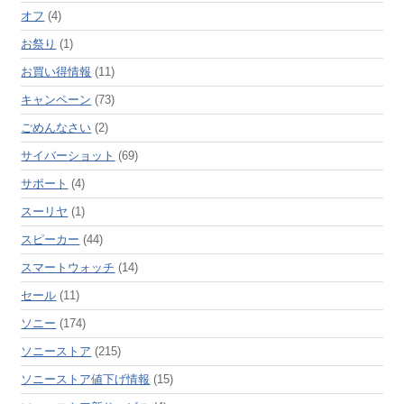
オフ
(4)
お祭り
(1)
お買い得情報
(11)
キャンペーン
(73)
ごめんなさい
(2)
サイバーショット
(69)
サポート
(4)
スーリヤ
(1)
スピーカー
(44)
スマートウォッチ
(14)
セール
(11)
ソニー
(174)
ソニーストア
(215)
ソニーストア値下げ情報
(15)