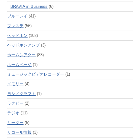
BRAVIA in Business
(6)
ブルーレイ
(41)
プレステ
(56)
ヘッドホン
(102)
ヘッドホンアンプ
(3)
ホームシアター
(83)
ホームページ
(1)
ミュージックビデオレコーダー
(1)
メモリー
(4)
ヨシノクラフト
(1)
ラグビー
(2)
ラジオ
(11)
リーダー
(5)
リコール情報
(3)