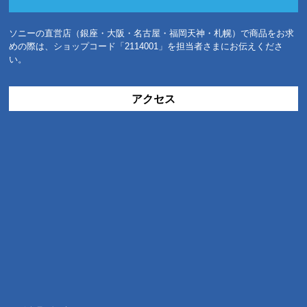
ソニーの直営店（銀座・大阪・名古屋・福岡天神・札幌）で商品をお求
めの際は、ショップコード「2114001」を担当者さまにお伝えくださ
い。
アクセス