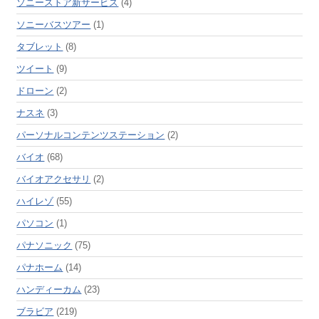
ソニーストア新サービス
(4)
ソニーバスツアー
(1)
タブレット
(8)
ツイート
(9)
ドローン
(2)
ナスネ
(3)
パーソナルコンテンツステーション
(2)
バイオ
(68)
バイオアクセサリ
(2)
ハイレゾ
(55)
パソコン
(1)
パナソニック
(75)
パナホーム
(14)
ハンディーカム
(23)
ブラビア
(219)