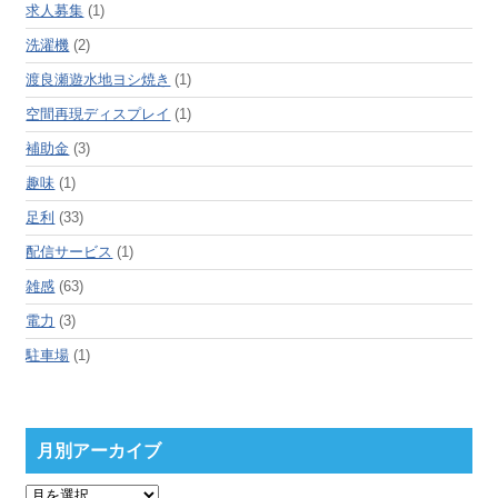
求人募集
(1)
洗濯機
(2)
渡良瀬遊水地ヨシ焼き
(1)
空間再現ディスプレイ
(1)
補助金
(3)
趣味
(1)
足利
(33)
配信サービス
(1)
雑感
(63)
電力
(3)
駐車場
(1)
月別アーカイブ
月