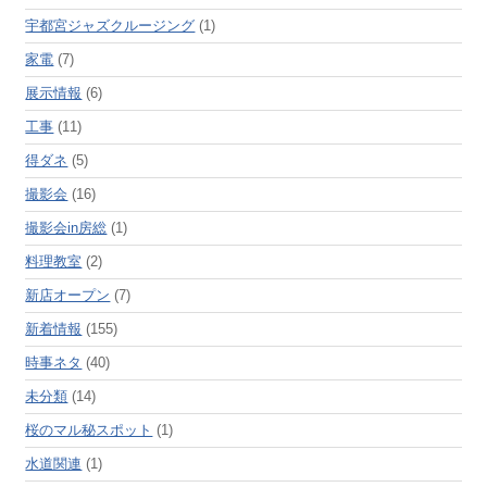
宇都宮ジャズクルージング
(1)
家電
(7)
展示情報
(6)
工事
(11)
得ダネ
(5)
撮影会
(16)
撮影会in房総
(1)
料理教室
(2)
新店オープン
(7)
新着情報
(155)
時事ネタ
(40)
未分類
(14)
桜のマル秘スポット
(1)
水道関連
(1)