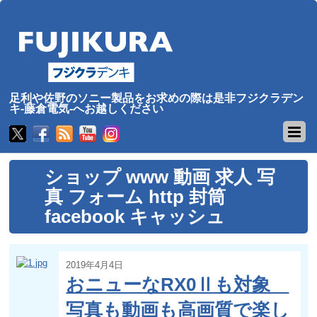
足利や佐野のソニー製品をお求めの際は是非フジクラデン
キ-藤倉電気-へお越しください
ショップ www 動画 求人 写
真 フォーム http 封筒
facebook キャッシュ
2019年4月4日
おニューなRX0Ⅱも対象
写真も動画も高画質で楽し