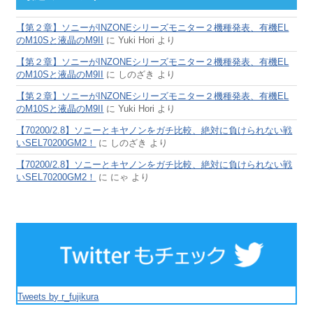
【第２章】ソニーがINZONEシリーズモニター２機種発表、有機EL
のM10Sと液晶のM9II
に
Yuki Hori
より
【第２章】ソニーがINZONEシリーズモニター２機種発表、有機EL
のM10Sと液晶のM9II
に
しのざき
より
【第２章】ソニーがINZONEシリーズモニター２機種発表、有機EL
のM10Sと液晶のM9II
に
Yuki Hori
より
【70200/2.8】ソニーとキヤノンをガチ比較、絶対に負けられない戦
いSEL70200GM2！
に
しのざき
より
【70200/2.8】ソニーとキヤノンをガチ比較、絶対に負けられない戦
いSEL70200GM2！
に
にゃ
より
Tweets by r_fujikura