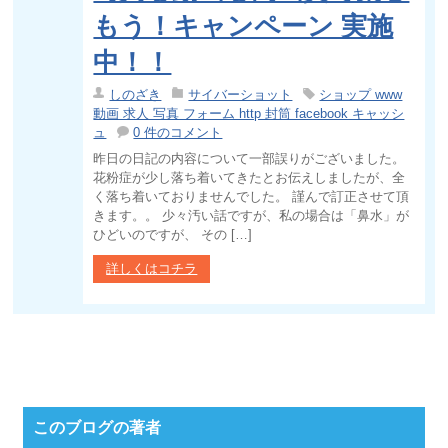
もう！キャンペーン 実施
中！！
しのざき
サイバーショット
ショップ www
動画 求人 写真 フォーム http 封筒 facebook キャッシ
ュ
0 件のコメント
昨日の日記の内容について一部誤りがございました。
花粉症が少し落ち着いてきたとお伝えしましたが、全
く落ち着いておりませんでした。 謹んで訂正させて頂
きます。。 少々汚い話ですが、私の場合は「鼻水」が
ひどいのですが、 その […]
詳しくはコチラ
このブログの著者