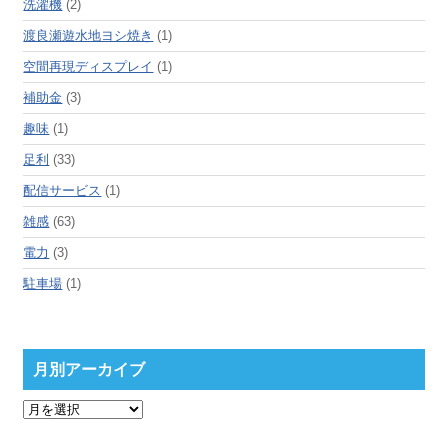
洗濯機
(2)
渡良瀬遊水地ヨシ焼き
(1)
空間再現ディスプレイ
(1)
補助金
(3)
趣味
(1)
足利
(33)
配信サービス
(1)
雑感
(63)
電力
(3)
駐車場
(1)
月別アーカイブ
月
別
ア