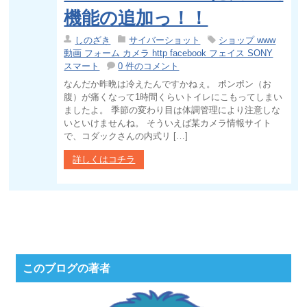
機能の追加っ！！
しのざき
サイバーショット
ショップ www
動画 フォーム カメラ http facebook フェイス SONY
スマート
0 件のコメント
なんだか昨晩は冷えたんですかねぇ。 ポンポン（お
腹）が痛くなって1時間くらいトイレにこもってしまい
ましたよ。 季節の変わり目は体調管理により注意しな
いといけませんね。 そういえば某カメラ情報サイト
で、コダックさんの内式リ […]
詳しくはコチラ
このブログの著者