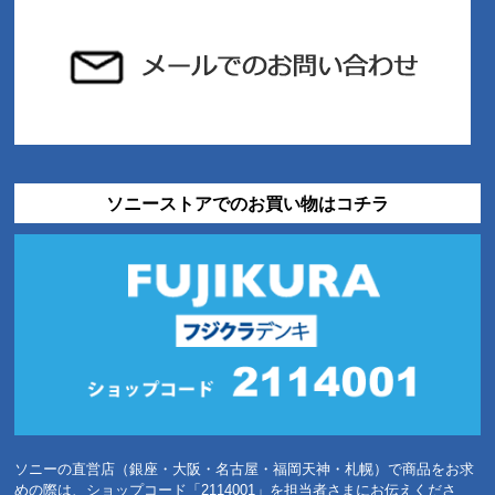
ソニーストアでのお買い物はコチラ
ソニーの直営店（銀座・大阪・名古屋・福岡天神・札幌）で商品をお求
めの際は、ショップコード「2114001」を担当者さまにお伝えくださ