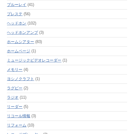
ブルーレイ
(41)
プレステ
(56)
ヘッドホン
(102)
ヘッドホンアンプ
(3)
ホームシアター
(83)
ホームページ
(1)
ミュージックビデオレコーダー
(1)
メモリー
(4)
ヨシノクラフト
(1)
ラグビー
(2)
ラジオ
(11)
リーダー
(5)
リコール情報
(3)
リフォーム
(10)