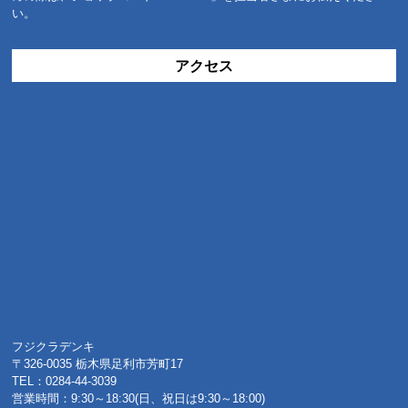
い。
アクセス
フジクラデンキ
〒326-0035 栃木県足利市芳町17
TEL：0284-44-3039
営業時間：9:30～18:30(日、祝日は9:30～18:00)