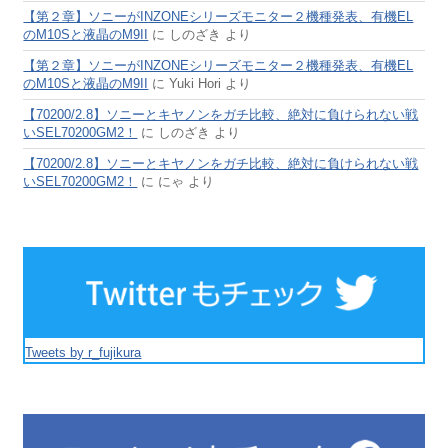
【第２章】ソニーがINZONEシリーズモニター２機種発表、有機EL
のM10Sと液晶のM9II
に
しのざき
より
【第２章】ソニーがINZONEシリーズモニター２機種発表、有機EL
のM10Sと液晶のM9II
に
Yuki Hori
より
【70200/2.8】ソニーとキヤノンをガチ比較、絶対に負けられない戦
いSEL70200GM2！
に
しのざき
より
【70200/2.8】ソニーとキヤノンをガチ比較、絶対に負けられない戦
いSEL70200GM2！
に
にゃ
より
Tweets by r_fujikura