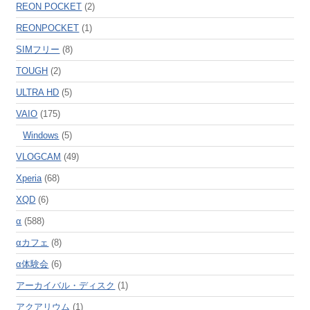
REON POCKET
(2)
REONPOCKET
(1)
SIMフリー
(8)
TOUGH
(2)
ULTRA HD
(5)
VAIO
(175)
Windows
(5)
VLOGCAM
(49)
Xperia
(68)
XQD
(6)
α
(588)
αカフェ
(8)
α体験会
(6)
アーカイバル・ディスク
(1)
アクアリウム
(1)