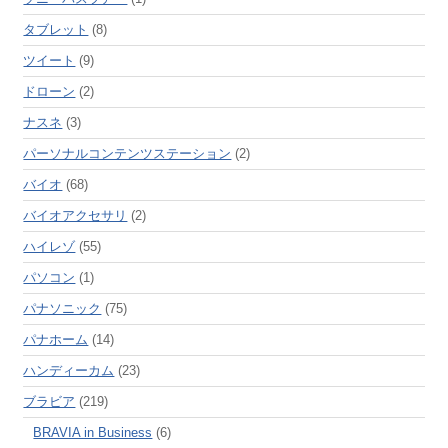
タブレット
(8)
ツイート
(9)
ドローン
(2)
ナスネ
(3)
パーソナルコンテンツステーション
(2)
バイオ
(68)
バイオアクセサリ
(2)
ハイレゾ
(55)
パソコン
(1)
パナソニック
(75)
パナホーム
(14)
ハンディーカム
(23)
ブラビア
(219)
BRAVIA in Business
(6)