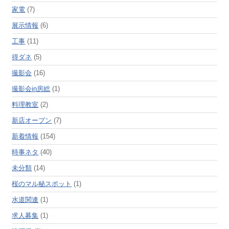
家電
(7)
展示情報
(6)
工事
(11)
得ダネ
(5)
撮影会
(16)
撮影会in房総
(1)
料理教室
(2)
新店オープン
(7)
新着情報
(154)
時事ネタ
(40)
未分類
(14)
桜のマル秘スポット
(1)
水道関連
(1)
求人募集
(1)