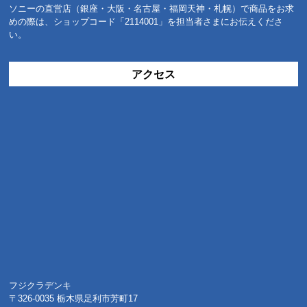
ソニーの直営店（銀座・大阪・名古屋・福岡天神・札幌）で商品をお求
めの際は、ショップコード「2114001」を担当者さまにお伝えくださ
い。
アクセス
フジクラデンキ
〒326-0035 栃木県足利市芳町17