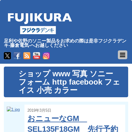
足利や佐野のソニー製品をお求めの際は是非フジクラデン
キ-藤倉電気-へお越しください
ショップ www 写真 ソニー
フォーム http facebook フェ
イス 小売 カラー
2019年3月5日
おニューなGM
SEL135F18GM 先行予約