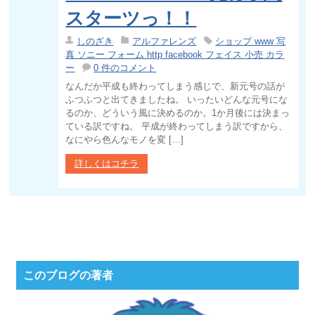
スターツっ！！
しのざき
アルファレンズ
ショップ www 写
真 ソニー フォーム http facebook フェイス 小売 カラ
ー
0 件のコメント
なんだか平成も終わってしまう感じで、新元号の話が
ふつふつと出てきましたね。 いったいどんな元号にな
るのか、どういう風に決めるのか。1か月後には決まっ
ている訳ですね。 平成が終わってしまう訳ですから、
なにやら色んなモノを変 […]
詳しくはコチラ
このブログの著者