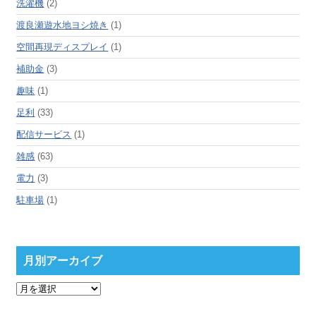
洗濯機
(2)
渡良瀬遊水地ヨシ焼き
(1)
空間再現ディスプレイ
(1)
補助金
(3)
趣味
(1)
足利
(33)
配信サービス
(1)
雑感
(63)
電力
(3)
駐車場
(1)
月別アーカイブ
月
別
ア