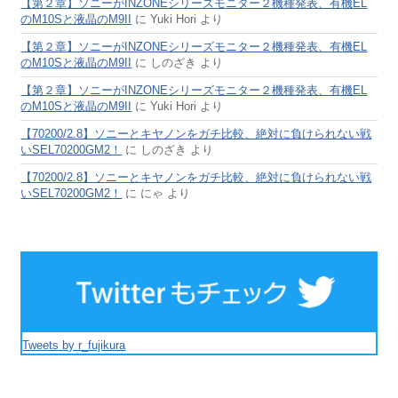
【第２章】ソニーがINZONEシリーズモニター２機種発表、有機EL
のM10Sと液晶のM9II
に
Yuki Hori
より
【第２章】ソニーがINZONEシリーズモニター２機種発表、有機EL
のM10Sと液晶のM9II
に
しのざき
より
【第２章】ソニーがINZONEシリーズモニター２機種発表、有機EL
のM10Sと液晶のM9II
に
Yuki Hori
より
【70200/2.8】ソニーとキヤノンをガチ比較、絶対に負けられない戦
いSEL70200GM2！
に
しのざき
より
【70200/2.8】ソニーとキヤノンをガチ比較、絶対に負けられない戦
いSEL70200GM2！
に
にゃ
より
Tweets by r_fujikura