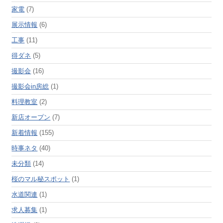
家電
(7)
展示情報
(6)
工事
(11)
得ダネ
(5)
撮影会
(16)
撮影会in房総
(1)
料理教室
(2)
新店オープン
(7)
新着情報
(155)
時事ネタ
(40)
未分類
(14)
桜のマル秘スポット
(1)
水道関連
(1)
求人募集
(1)