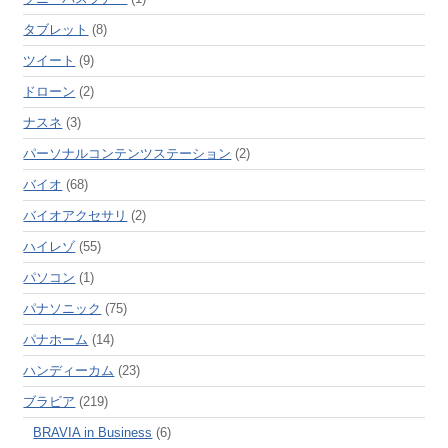
タブレット
(8)
ツイート
(9)
ドローン
(2)
ナスネ
(3)
パーソナルコンテンツステーション
(2)
バイオ
(68)
バイオアクセサリ
(2)
ハイレゾ
(55)
パソコン
(1)
パナソニック
(75)
パナホーム
(14)
ハンディーカム
(23)
ブラビア
(219)
BRAVIA in Business
(6)