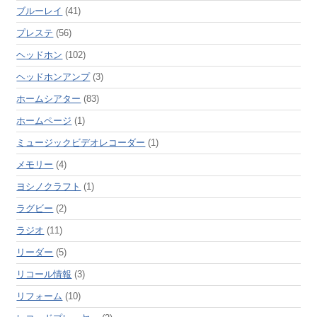
ブルーレイ
(41)
プレステ
(56)
ヘッドホン
(102)
ヘッドホンアンプ
(3)
ホームシアター
(83)
ホームページ
(1)
ミュージックビデオレコーダー
(1)
メモリー
(4)
ヨシノクラフト
(1)
ラグビー
(2)
ラジオ
(11)
リーダー
(5)
リコール情報
(3)
リフォーム
(10)