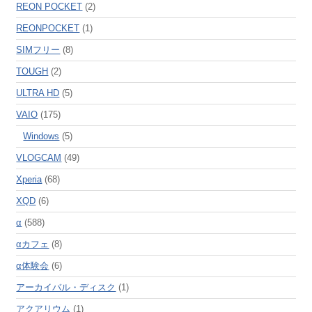
REON POCKET
(2)
REONPOCKET
(1)
SIMフリー
(8)
TOUGH
(2)
ULTRA HD
(5)
VAIO
(175)
Windows
(5)
VLOGCAM
(49)
Xperia
(68)
XQD
(6)
α
(588)
αカフェ
(8)
α体験会
(6)
アーカイバル・ディスク
(1)
アクアリウム
(1)