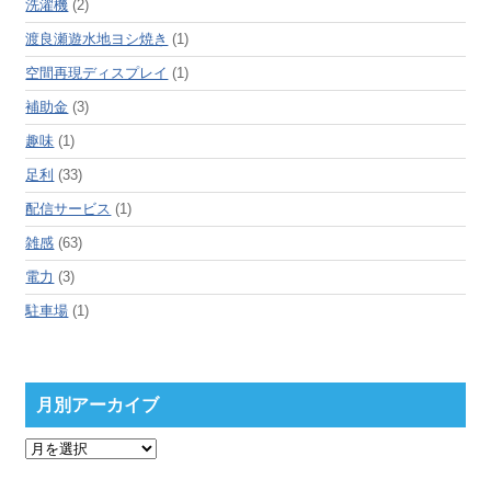
洗濯機
(2)
渡良瀬遊水地ヨシ焼き
(1)
空間再現ディスプレイ
(1)
補助金
(3)
趣味
(1)
足利
(33)
配信サービス
(1)
雑感
(63)
電力
(3)
駐車場
(1)
月別アーカイブ
月
別
ア