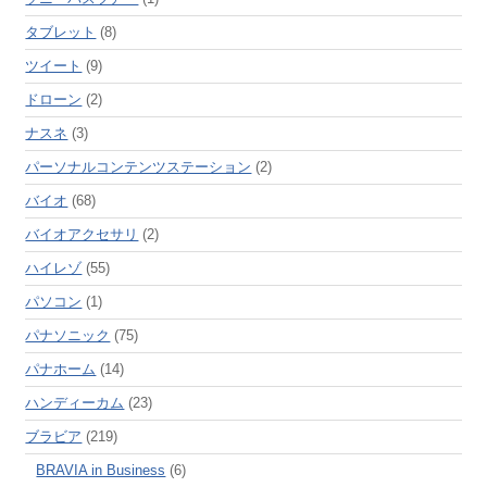
タブレット
(8)
ツイート
(9)
ドローン
(2)
ナスネ
(3)
パーソナルコンテンツステーション
(2)
バイオ
(68)
バイオアクセサリ
(2)
ハイレゾ
(55)
パソコン
(1)
パナソニック
(75)
パナホーム
(14)
ハンディーカム
(23)
ブラビア
(219)
BRAVIA in Business
(6)