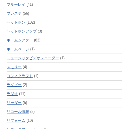
ブルーレイ
(41)
プレステ
(56)
ヘッドホン
(102)
ヘッドホンアンプ
(3)
ホームシアター
(83)
ホームページ
(1)
ミュージックビデオレコーダー
(1)
メモリー
(4)
ヨシノクラフト
(1)
ラグビー
(2)
ラジオ
(11)
リーダー
(5)
リコール情報
(3)
リフォーム
(10)