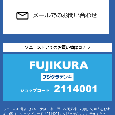
ソニーストアでのお買い物はコチラ
ソニーの直営店（銀座・大阪・名古屋・福岡天神・札幌）で商品をお求
めの際は、ショップコード「2114001」を担当者さまにお伝えくださ