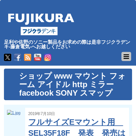
足利や佐野のソニー製品をお求めの際は是非フジクラデン
キ-藤倉電気-へお越しください
ショップ www マウント フォ
ーム アイドル http ミラー
facebook SONY スマップ
2019年7月10日
フルサイズEマウント用
SEL35F18F 発表 発売は