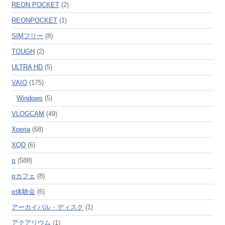
REON POCKET
(2)
REONPOCKET
(1)
SIMフリー
(8)
TOUGH
(2)
ULTRA HD
(5)
VAIO
(175)
Windows
(5)
VLOGCAM
(49)
Xperia
(68)
XQD
(6)
α
(588)
αカフェ
(8)
α体験会
(6)
アーカイバル・ディスク
(1)
アクアリウム
(1)