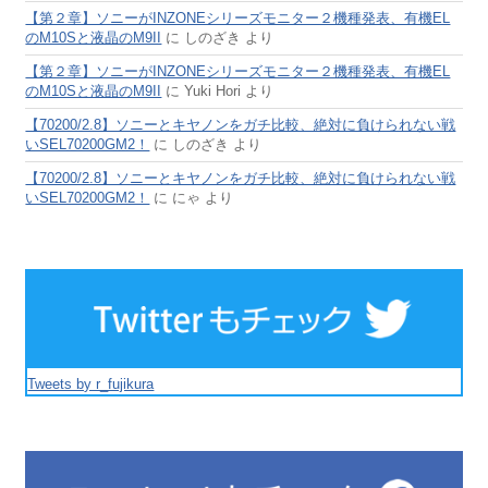
【第２章】ソニーがINZONEシリーズモニター２機種発表、有機EL
のM10Sと液晶のM9II
に
しのざき
より
【第２章】ソニーがINZONEシリーズモニター２機種発表、有機EL
のM10Sと液晶のM9II
に
Yuki Hori
より
【70200/2.8】ソニーとキヤノンをガチ比較、絶対に負けられない戦
いSEL70200GM2！
に
しのざき
より
【70200/2.8】ソニーとキヤノンをガチ比較、絶対に負けられない戦
いSEL70200GM2！
に
にゃ
より
Tweets by r_fujikura