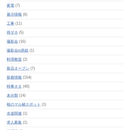
家電
(7)
展示情報
(6)
工事
(11)
得ダネ
(5)
撮影会
(16)
撮影会in房総
(1)
料理教室
(2)
新店オープン
(7)
新着情報
(154)
時事ネタ
(40)
未分類
(14)
桜のマル秘スポット
(1)
水道関連
(1)
求人募集
(1)