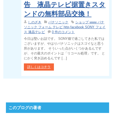
告 液晶テレビ据置きスタ
ンドの無料部品交換！
しのざき
パナソニック
ショップ www パナ
ソニック フォーム テレビ http facebook SONY フェイ
ス 液晶テレビ
0 件のコメント
今日は堅いお話です。 SONY畑で過ごしてきた私では
ございますが、やはりパナソニックはスゴイなと思う
所があります。 そういった点がいくつかあるんです
が、その最大のポイントは「リコール処理」です。 と
にかく突き詰めるんです […]
詳しくはコチラ
このブログの著者