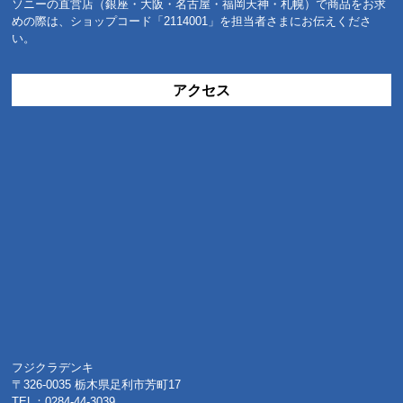
ソニーの直営店（銀座・大阪・名古屋・福岡天神・札幌）で商品をお求
めの際は、ショップコード「2114001」を担当者さまにお伝えくださ
い。
アクセス
フジクラデンキ
〒326-0035 栃木県足利市芳町17
TEL：0284-44-3039