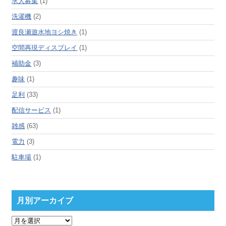
求人募集
(1)
洗濯機
(2)
渡良瀬遊水地ヨシ焼き
(1)
空間再現ディスプレイ
(1)
補助金
(3)
趣味
(1)
足利
(33)
配信サービス
(1)
雑感
(63)
電力
(3)
駐車場
(1)
月別アーカイブ
月