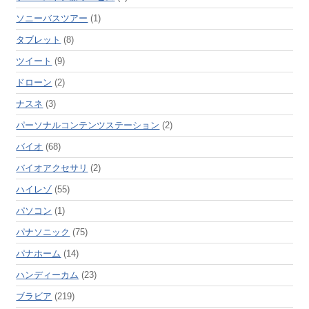
ソニーバスツアー
(1)
タブレット
(8)
ツイート
(9)
ドローン
(2)
ナスネ
(3)
パーソナルコンテンツステーション
(2)
バイオ
(68)
バイオアクセサリ
(2)
ハイレゾ
(55)
パソコン
(1)
パナソニック
(75)
パナホーム
(14)
ハンディーカム
(23)
ブラビア
(219)