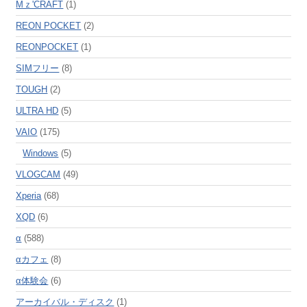
Mｚ'CRAFT
(1)
REON POCKET
(2)
REONPOCKET
(1)
SIMフリー
(8)
TOUGH
(2)
ULTRA HD
(5)
VAIO
(175)
Windows
(5)
VLOGCAM
(49)
Xperia
(68)
XQD
(6)
α
(588)
αカフェ
(8)
α体験会
(6)
アーカイバル・ディスク
(1)