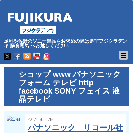
足利や佐野のソニー製品をお求めの際は是非フジクラデン
キ-藤倉電気-へお越しください
ショップ www パナソニック
フォーム テレビ http
facebook SONY フェイス 液
晶テレビ
2017年9月17日
パナソニック リコール社