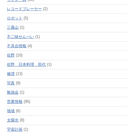
レコードプレーヤー
(2)
ロボット
(5)
三毳山
(1)
不二味せんべい
(1)
不具合情報
(4)
佐野
(10)
佐野 日本料理 田代
(1)
修理
(13)
写真
(9)
勉強会
(1)
営業情報
(95)
地域
(6)
太陽光
(8)
宇宙計画
(1)