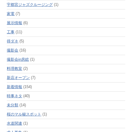
宇都宮ジャズクルージング
(1)
家電
(7)
展示情報
(6)
工事
(11)
得ダネ
(5)
撮影会
(16)
撮影会in房総
(1)
料理教室
(2)
新店オープン
(7)
新着情報
(154)
時事ネタ
(40)
未分類
(14)
桜のマル秘スポット
(1)
水道関連
(1)