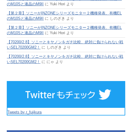
のM10Sと液晶のM9II
に
Yuki Hori
より
【第２章】ソニーがINZONEシリーズモニター２機種発表、有機EL
のM10Sと液晶のM9II
に
しのざき
より
【第２章】ソニーがINZONEシリーズモニター２機種発表、有機EL
のM10Sと液晶のM9II
に
Yuki Hori
より
【70200/2.8】ソニーとキヤノンをガチ比較、絶対に負けられない戦
いSEL70200GM2！
に
しのざき
より
【70200/2.8】ソニーとキヤノンをガチ比較、絶対に負けられない戦
いSEL70200GM2！
に
にゃ
より
Tweets by r_fujikura