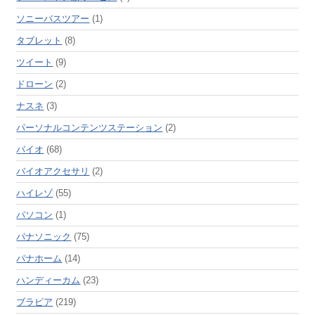
ソニーバスツアー
(1)
タブレット
(8)
ツイート
(9)
ドローン
(2)
ナスネ
(3)
パーソナルコンテンツステーション
(2)
バイオ
(68)
バイオアクセサリ
(2)
ハイレゾ
(55)
パソコン
(1)
パナソニック
(75)
パナホーム
(14)
ハンディーカム
(23)
ブラビア
(219)