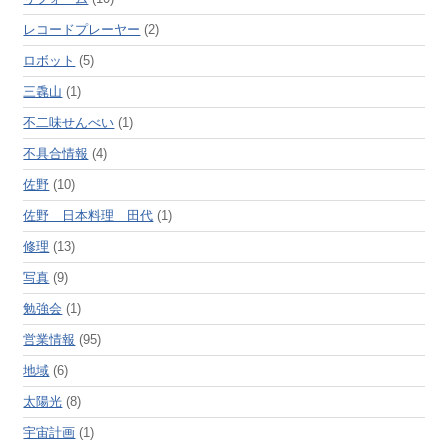
レコードプレーヤー
(2)
ロボット
(5)
三毳山
(1)
不二味せんべい
(1)
不具合情報
(4)
佐野
(10)
佐野 日本料理 田代
(1)
修理
(13)
写真
(9)
勉強会
(1)
営業情報
(95)
地域
(6)
太陽光
(8)
宇宙計画
(1)