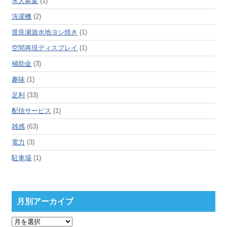
求人募集
(1)
洗濯機
(2)
渡良瀬遊水地ヨシ焼き
(1)
空間再現ディスプレイ
(1)
補助金
(3)
趣味
(1)
足利
(33)
配信サービス
(1)
雑感
(63)
電力
(3)
駐車場
(1)
月別アーカイブ
月