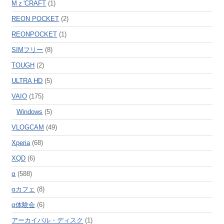
Mｚ'CRAFT
(1)
REON POCKET
(2)
REONPOCKET
(1)
SIMフリー
(8)
TOUGH
(2)
ULTRA HD
(5)
VAIO
(175)
Windows
(5)
VLOGCAM
(49)
Xperia
(68)
XQD
(6)
α
(588)
αカフェ
(8)
α体験会
(6)
アーカイバル・ディスク
(1)