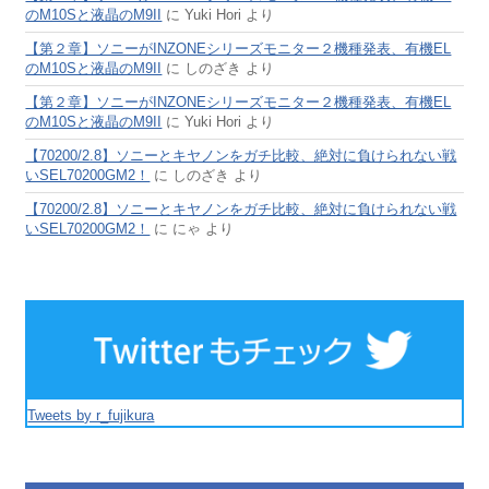
のM10Sと液晶のM9II
に
Yuki Hori
より
【第２章】ソニーがINZONEシリーズモニター２機種発表、有機EL
のM10Sと液晶のM9II
に
しのざき
より
【第２章】ソニーがINZONEシリーズモニター２機種発表、有機EL
のM10Sと液晶のM9II
に
Yuki Hori
より
【70200/2.8】ソニーとキヤノンをガチ比較、絶対に負けられない戦
いSEL70200GM2！
に
しのざき
より
【70200/2.8】ソニーとキヤノンをガチ比較、絶対に負けられない戦
いSEL70200GM2！
に
にゃ
より
Tweets by r_fujikura