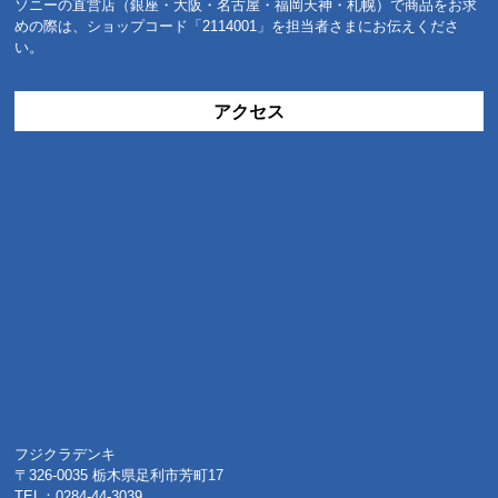
ソニーの直営店（銀座・大阪・名古屋・福岡天神・札幌）で商品をお求
めの際は、ショップコード「2114001」を担当者さまにお伝えくださ
い。
アクセス
フジクラデンキ
〒326-0035 栃木県足利市芳町17
TEL：0284-44-3039