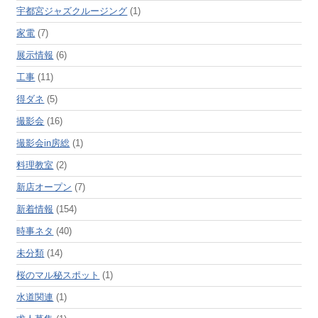
宇都宮ジャズクルージング
(1)
家電
(7)
展示情報
(6)
工事
(11)
得ダネ
(5)
撮影会
(16)
撮影会in房総
(1)
料理教室
(2)
新店オープン
(7)
新着情報
(154)
時事ネタ
(40)
未分類
(14)
桜のマル秘スポット
(1)
水道関連
(1)