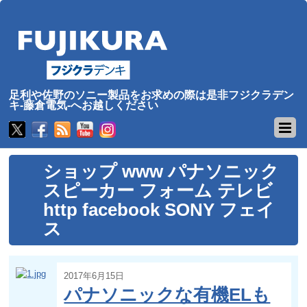
足利や佐野のソニー製品をお求めの際は是非フジクラデン
キ-藤倉電気-へお越しください
ショップ www パナソニック
スピーカー フォーム テレビ
http facebook SONY フェイ
ス
2017年6月15日
パナソニックな有機ELも