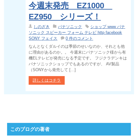
今週末発売 EZ1000
EZ950 シリーズ！
しのざき
パナソニック
ショップ www パナ
ソニック スピーカー フォーム テレビ http facebook
SONY フェイス
0 件のコメント
なんとなくダルイのは季節のせいなのか、それとも他
に理由があるのか。。 今週末にパナソニック様から有
機ELテレビが発売になる予定です。 フジクラデンキは
パナソニックショップでもあるのですが、 AV製品
（SONYから発売して […]
詳しくはコチラ
このブログの著者