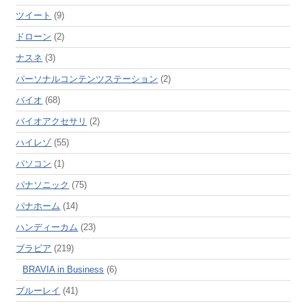
ツイート
(9)
ドローン
(2)
ナスネ
(3)
パーソナルコンテンツステーション
(2)
バイオ
(68)
バイオアクセサリ
(2)
ハイレゾ
(55)
パソコン
(1)
パナソニック
(75)
パナホーム
(14)
ハンディーカム
(23)
ブラビア
(219)
BRAVIA in Business
(6)
ブルーレイ
(41)