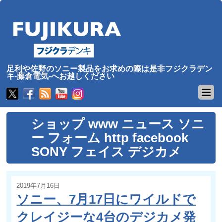
足利や佐野のソニー製品をお求めの際は是非フジクラデン
キ-藤倉電気-へお越しください
ショップ www ニュース ソニ
ー フォーム http facebook
SONY フェイス デジカメ
2019年7月16日
ソニー、7月17日にワイルドで
クレイジーな4台のデジカメ発