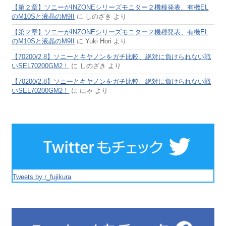
【第２章】ソニーがINZONEシリーズモニター２機種発表、有機EL
のM10Sと液晶のM9II
に
しのざき
より
【第２章】ソニーがINZONEシリーズモニター２機種発表、有機EL
のM10Sと液晶のM9II
に
Yuki Hori
より
【70200/2.8】ソニーとキヤノンをガチ比較、絶対に負けられない戦
いSEL70200GM2！
に
しのざき
より
【70200/2.8】ソニーとキヤノンをガチ比較、絶対に負けられない戦
いSEL70200GM2！
に
にゃ
より
Tweets by r_fujikura