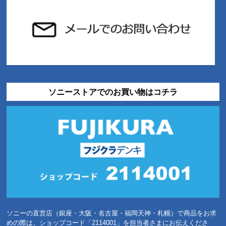
ソニーストアでのお買い物はコチラ
ソニーの直営店（銀座・大阪・名古屋・福岡天神・札幌）で商品をお求
めの際は、ショップコード「2114001」を担当者さまにお伝えくださ