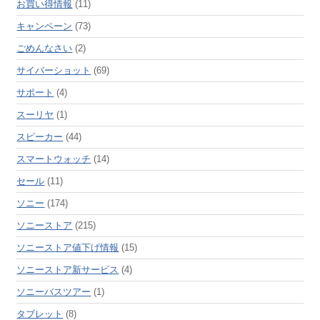
お買い得情報
(11)
キャンペーン
(73)
ごめんなさい
(2)
サイバーショット
(69)
サポート
(4)
スーリヤ
(1)
スピーカー
(44)
スマートウォッチ
(14)
セール
(11)
ソニー
(174)
ソニーストア
(215)
ソニーストア値下げ情報
(15)
ソニーストア新サービス
(4)
ソニーバスツアー
(1)
タブレット
(8)