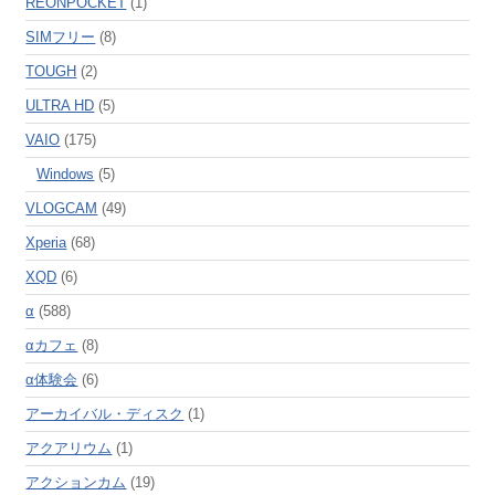
REONPOCKET
(1)
SIMフリー
(8)
TOUGH
(2)
ULTRA HD
(5)
VAIO
(175)
Windows
(5)
VLOGCAM
(49)
Xperia
(68)
XQD
(6)
α
(588)
αカフェ
(8)
α体験会
(6)
アーカイバル・ディスク
(1)
アクアリウム
(1)
アクションカム
(19)