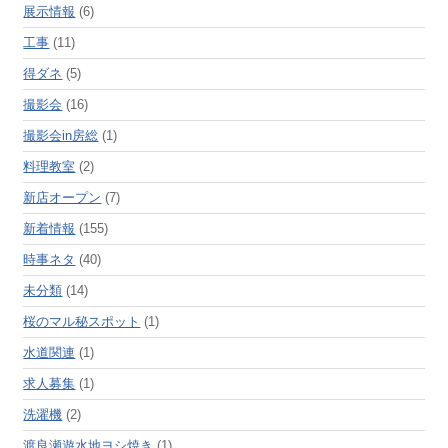
展示情報
(6)
工事
(11)
得ダネ
(5)
撮影会
(16)
撮影会in房総
(1)
料理教室
(2)
新店オープン
(7)
新着情報
(155)
時事ネタ
(40)
未分類
(14)
桜のマル秘スポット
(1)
水道関連
(1)
求人募集
(1)
洗濯機
(2)
渡良瀬遊水地ヨシ焼き
(1)