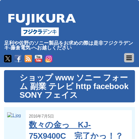
足利や佐野のソニー製品をお求めの際は是非フジクラデン
キ-藤倉電気-へお越しください
ショップ www ソニー フォー
ム 副業 テレビ http facebook
SONY フェイス
2016年7月5日
数々の金っ KJ-
75X9400C 完了かっ！？