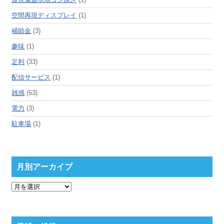
空間再現ディスプレイ
(1)
補助金
(3)
趣味
(1)
足利
(33)
配信サービス
(1)
雑感
(63)
電力
(3)
駐車場
(1)
月別アーカイブ
月
別
ア
ー