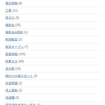
展示情報
(6)
工事
(11)
得ダネ
(5)
撮影会
(16)
撮影会in房総
(1)
料理教室
(2)
新店オープン
(7)
新着情報
(154)
時事ネタ
(40)
未分類
(14)
桜のマル秘スポット
(1)
水道関連
(1)
求人募集
(1)
洗濯機
(2)
渡良瀬遊水地ヨシ焼き
(1)