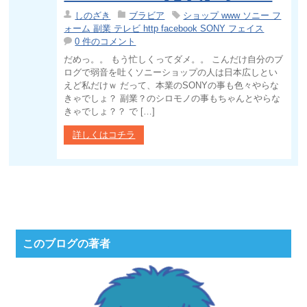
しのざき
ブラビア
ショップ www ソニー フ
ォーム 副業 テレビ http facebook SONY フェイス
0 件のコメント
だめっ。。 もう忙しくってダメ。。 こんだけ自分のブ
ログで弱音を吐くソニーショップの人は日本広しとい
えど私だけｗ だって、本業のSONYの事も色々やらな
きゃでしょ？ 副業？のシロモノの事もちゃんとやらな
きゃでしょ？？ で […]
詳しくはコチラ
このブログの著者