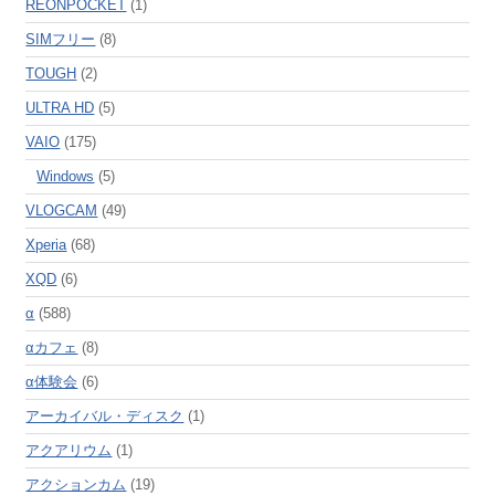
REONPOCKET
(1)
SIMフリー
(8)
TOUGH
(2)
ULTRA HD
(5)
VAIO
(175)
Windows
(5)
VLOGCAM
(49)
Xperia
(68)
XQD
(6)
α
(588)
αカフェ
(8)
α体験会
(6)
アーカイバル・ディスク
(1)
アクアリウム
(1)
アクションカム
(19)