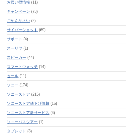
お買い得情報
(11)
キャンペーン
(73)
ごめんなさい
(2)
サイバーショット
(69)
サポート
(4)
スーリヤ
(1)
スピーカー
(44)
スマートウォッチ
(14)
セール
(11)
ソニー
(174)
ソニーストア
(215)
ソニーストア値下げ情報
(15)
ソニーストア新サービス
(4)
ソニーバスツアー
(1)
タブレット
(8)