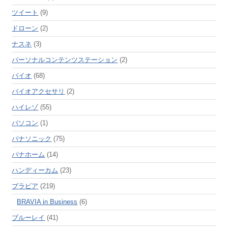
ツイート
(9)
ドローン
(2)
ナスネ
(3)
パーソナルコンテンツステーション
(2)
バイオ
(68)
バイオアクセサリ
(2)
ハイレゾ
(55)
パソコン
(1)
パナソニック
(75)
パナホーム
(14)
ハンディーカム
(23)
ブラビア
(219)
BRAVIA in Business
(6)
ブルーレイ
(41)