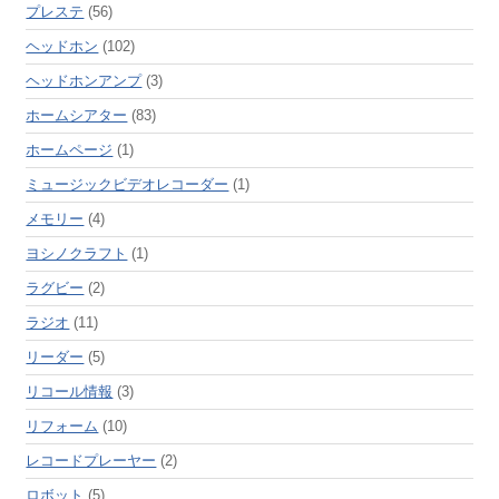
プレステ
(56)
ヘッドホン
(102)
ヘッドホンアンプ
(3)
ホームシアター
(83)
ホームページ
(1)
ミュージックビデオレコーダー
(1)
メモリー
(4)
ヨシノクラフト
(1)
ラグビー
(2)
ラジオ
(11)
リーダー
(5)
リコール情報
(3)
リフォーム
(10)
レコードプレーヤー
(2)
ロボット
(5)