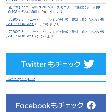
【第２章】ソニーがINZONEシリーズモニター２機種発表、有機EL
のM10Sと液晶のM9II
に
Yuki Hori
より
【70200/2.8】ソニーとキヤノンをガチ比較、絶対に負けられない戦
いSEL70200GM2！
に
しのざき
より
【70200/2.8】ソニーとキヤノンをガチ比較、絶対に負けられない戦
いSEL70200GM2！
に
にゃ
より
Tweets by r_fujikura