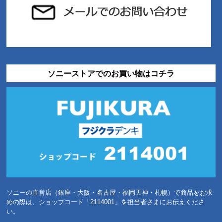
ソニーストアでのお買い物はコチラ
ソニーの直営店（銀座・大阪・名古屋・福岡天神・札幌）で商品をお求
めの際は、ショップコード「2114001」を担当者さまにお伝えくださ
い。