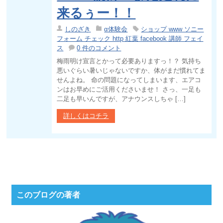
来るぅー！！
しのざき
α体験会
ショップ www ソニー
フォーム チェック http 紅葉 facebook 講師 フェイ
ス
0 件のコメント
梅雨明け宣言とかって必要ありますっ！？ 気持ち
悪いぐらい暑いじゃないですか、体がまだ慣れてま
せんよね。 命の問題になってしまいます、エアコ
ンはお早めにご活用くださいませ！ さっ、一足も
二足も早いんですが、アナウンスしちゃ […]
詳しくはコチラ
このブログの著者