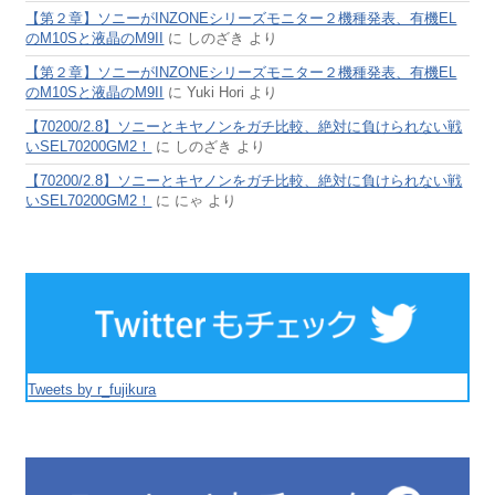
【第２章】ソニーがINZONEシリーズモニター２機種発表、有機EL
のM10Sと液晶のM9II
に
しのざき
より
【第２章】ソニーがINZONEシリーズモニター２機種発表、有機EL
のM10Sと液晶のM9II
に
Yuki Hori
より
【70200/2.8】ソニーとキヤノンをガチ比較、絶対に負けられない戦
いSEL70200GM2！
に
しのざき
より
【70200/2.8】ソニーとキヤノンをガチ比較、絶対に負けられない戦
いSEL70200GM2！
に
にゃ
より
Tweets by r_fujikura