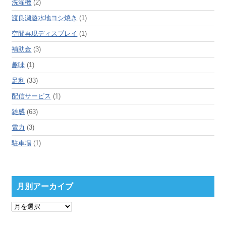
洗濯機
(2)
渡良瀬遊水地ヨシ焼き
(1)
空間再現ディスプレイ
(1)
補助金
(3)
趣味
(1)
足利
(33)
配信サービス
(1)
雑感
(63)
電力
(3)
駐車場
(1)
月別アーカイブ
月
別
ア