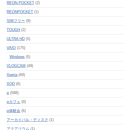
REON POCKET
(2)
REONPOCKET
(1)
SIMフリー
(8)
TOUGH
(2)
ULTRA HD
(5)
VAIO
(175)
Windows
(5)
VLOGCAM
(49)
Xperia
(68)
XQD
(6)
α
(588)
αカフェ
(8)
α体験会
(6)
アーカイバル・ディスク
(1)
アクアリウム
(1)