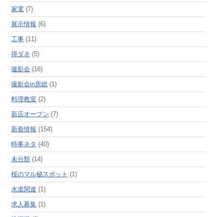
家電
(7)
展示情報
(6)
工事
(11)
得ダネ
(5)
撮影会
(16)
撮影会in房総
(1)
料理教室
(2)
新店オープン
(7)
新着情報
(154)
時事ネタ
(40)
未分類
(14)
桜のマル秘スポット
(1)
水道関連
(1)
求人募集
(1)