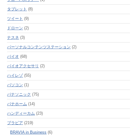
タブレット
(8)
ツイート
(9)
ドローン
(2)
ナスネ
(3)
パーソナルコンテンツステーション
(2)
バイオ
(68)
バイオアクセサリ
(2)
ハイレゾ
(55)
パソコン
(1)
パナソニック
(75)
パナホーム
(14)
ハンディーカム
(23)
ブラビア
(219)
BRAVIA in Business
(6)