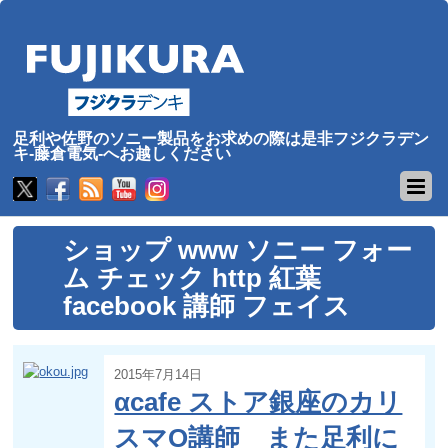
足利や佐野のソニー製品をお求めの際は是非フジクラデン
キ-藤倉電気-へお越しください
ショップ www ソニー フォー
ム チェック http 紅葉
facebook 講師 フェイス
2015年7月14日
αcafe ストア銀座のカリ
スマO講師 また足利に