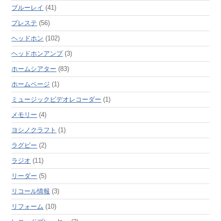
ブルーレイ
(41)
プレステ
(56)
ヘッドホン
(102)
ヘッドホンアンプ
(3)
ホームシアター
(83)
ホームページ
(1)
ミュージックビデオレコーダー
(1)
メモリー
(4)
ヨシノクラフト
(1)
ラグビー
(2)
ラジオ
(11)
リーダー
(5)
リコール情報
(3)
リフォーム
(10)