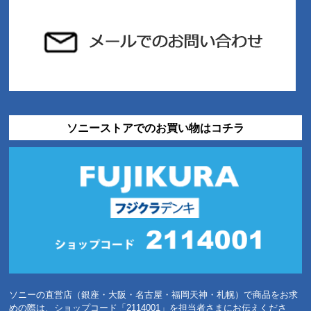
ソニーストアでのお買い物はコチラ
ソニーの直営店（銀座・大阪・名古屋・福岡天神・札幌）で商品をお求
めの際は、ショップコード「2114001」を担当者さまにお伝えくださ