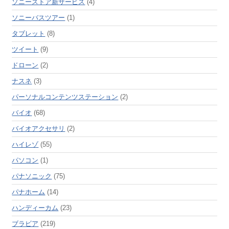
ソニーストア新サービス
(4)
ソニーバスツアー
(1)
タブレット
(8)
ツイート
(9)
ドローン
(2)
ナスネ
(3)
パーソナルコンテンツステーション
(2)
バイオ
(68)
バイオアクセサリ
(2)
ハイレゾ
(55)
パソコン
(1)
パナソニック
(75)
パナホーム
(14)
ハンディーカム
(23)
ブラビア
(219)