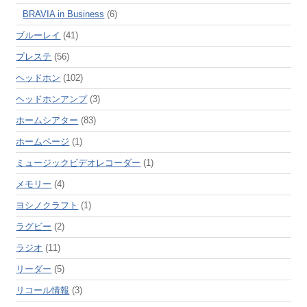
BRAVIA in Business
(6)
ブルーレイ
(41)
プレステ
(56)
ヘッドホン
(102)
ヘッドホンアンプ
(3)
ホームシアター
(83)
ホームページ
(1)
ミュージックビデオレコーダー
(1)
メモリー
(4)
ヨシノクラフト
(1)
ラグビー
(2)
ラジオ
(11)
リーダー
(5)
リコール情報
(3)