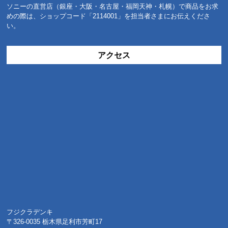
ソニーの直営店（銀座・大阪・名古屋・福岡天神・札幌）で商品をお求
めの際は、ショップコード「2114001」を担当者さまにお伝えくださ
い。
アクセス
フジクラデンキ
〒326-0035 栃木県足利市芳町17