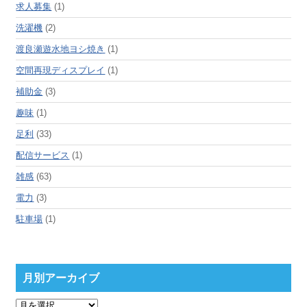
求人募集
(1)
洗濯機
(2)
渡良瀬遊水地ヨシ焼き
(1)
空間再現ディスプレイ
(1)
補助金
(3)
趣味
(1)
足利
(33)
配信サービス
(1)
雑感
(63)
電力
(3)
駐車場
(1)
月別アーカイブ
月