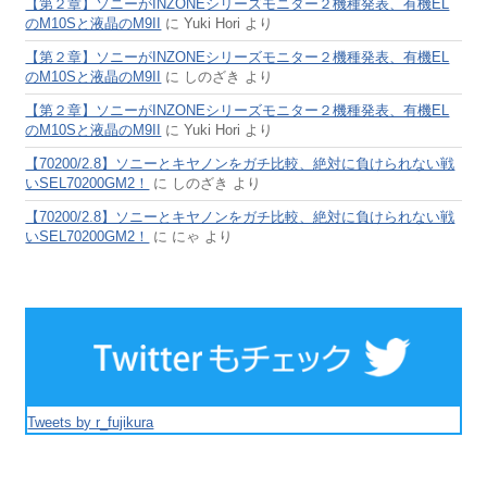
【第２章】ソニーがINZONEシリーズモニター２機種発表、有機EL
のM10Sと液晶のM9II
に
Yuki Hori
より
【第２章】ソニーがINZONEシリーズモニター２機種発表、有機EL
のM10Sと液晶のM9II
に
しのざき
より
【第２章】ソニーがINZONEシリーズモニター２機種発表、有機EL
のM10Sと液晶のM9II
に
Yuki Hori
より
【70200/2.8】ソニーとキヤノンをガチ比較、絶対に負けられない戦
いSEL70200GM2！
に
しのざき
より
【70200/2.8】ソニーとキヤノンをガチ比較、絶対に負けられない戦
いSEL70200GM2！
に
にゃ
より
Tweets by r_fujikura