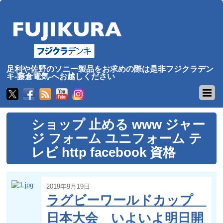
足利や佐野のソニー製品をお求めの際は是非フジクラデン
キ-藤倉電気-へお越しください
ショップ 止める www ジャー
ジ フォーム ユニフォーム テ
レビ http facebook 資格
2019年9月19日
ラグビーワールドカップ
日本大会 いよいよ明日開