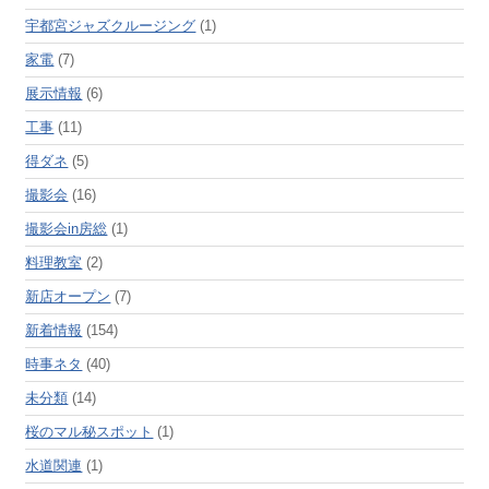
宇都宮ジャズクルージング
(1)
家電
(7)
展示情報
(6)
工事
(11)
得ダネ
(5)
撮影会
(16)
撮影会in房総
(1)
料理教室
(2)
新店オープン
(7)
新着情報
(154)
時事ネタ
(40)
未分類
(14)
桜のマル秘スポット
(1)
水道関連
(1)