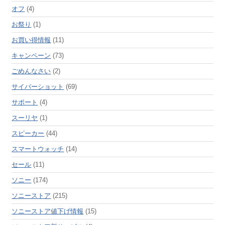
オフ
(4)
お祭り
(1)
お買い得情報
(11)
キャンペーン
(73)
ごめんなさい
(2)
サイバーショット
(69)
サポート
(4)
スーリヤ
(1)
スピーカー
(44)
スマートウォッチ
(14)
セール
(11)
ソニー
(174)
ソニーストア
(215)
ソニーストア値下げ情報
(15)