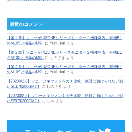
最近のコメント
【第２章】ソニーがINZONEシリーズモニター２機種発表、有機EL
のM10Sと液晶のM9II
に
Yuki Hori
より
【第２章】ソニーがINZONEシリーズモニター２機種発表、有機EL
のM10Sと液晶のM9II
に
しのざき
より
【第２章】ソニーがINZONEシリーズモニター２機種発表、有機EL
のM10Sと液晶のM9II
に
Yuki Hori
より
【70200/2.8】ソニーとキヤノンをガチ比較、絶対に負けられない戦
いSEL70200GM2！
に
しのざき
より
【70200/2.8】ソニーとキヤノンをガチ比較、絶対に負けられない戦
いSEL70200GM2！
に
にゃ
より