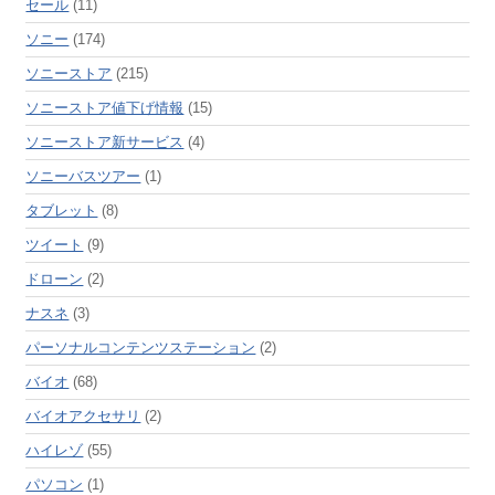
セール
(11)
ソニー
(174)
ソニーストア
(215)
ソニーストア値下げ情報
(15)
ソニーストア新サービス
(4)
ソニーバスツアー
(1)
タブレット
(8)
ツイート
(9)
ドローン
(2)
ナスネ
(3)
パーソナルコンテンツステーション
(2)
バイオ
(68)
バイオアクセサリ
(2)
ハイレゾ
(55)
パソコン
(1)