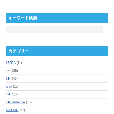
キーワード検索
カテゴリー
360RA
(11)
4k
(225)
8Ｋ
(46)
aibo
(12)
CAR
(3)
ChinemaLine
(15)
INZONE
(17)