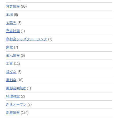
営業情報
(95)
地域
(6)
太陽光
(8)
宇宙計画
(1)
宇都宮ジャズクルージング
(1)
家電
(7)
展示情報
(6)
工事
(11)
得ダネ
(5)
撮影会
(16)
撮影会in房総
(1)
料理教室
(2)
新店オープン
(7)
新着情報
(154)