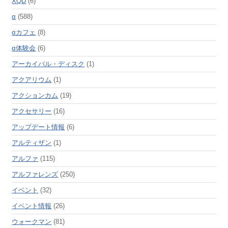
XQD
(6)
α
(588)
αカフェ
(8)
α体験会
(6)
アーカイバル・ディスク
(1)
アクアリウム
(1)
アクションカム
(19)
アクセサリー
(16)
アップデート情報
(6)
アルティザン
(1)
アルファ
(115)
アルファレンズ
(250)
イベント
(32)
イベント情報
(26)
ウォークマン
(81)