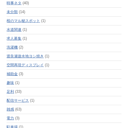
時事ネタ
(40)
未分類
(14)
桜のマル秘スポット
(1)
水道関連
(1)
求人募集
(1)
洗濯機
(2)
渡良瀬遊水地ヨシ焼き
(1)
空間再現ディスプレイ
(1)
補助金
(3)
趣味
(1)
足利
(33)
配信サービス
(1)
雑感
(63)
電力
(3)
駐車場
(1)