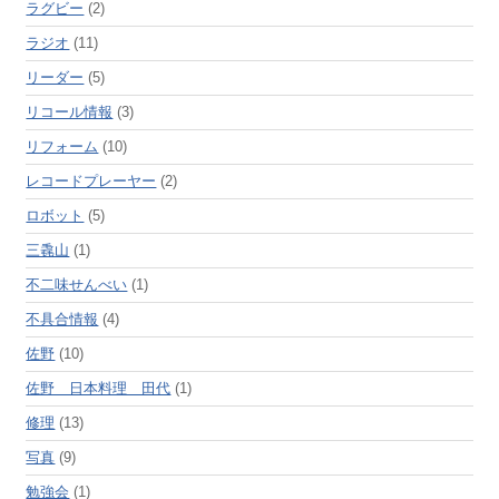
ラグビー
(2)
ラジオ
(11)
リーダー
(5)
リコール情報
(3)
リフォーム
(10)
レコードプレーヤー
(2)
ロボット
(5)
三毳山
(1)
不二味せんべい
(1)
不具合情報
(4)
佐野
(10)
佐野 日本料理 田代
(1)
修理
(13)
写真
(9)
勉強会
(1)