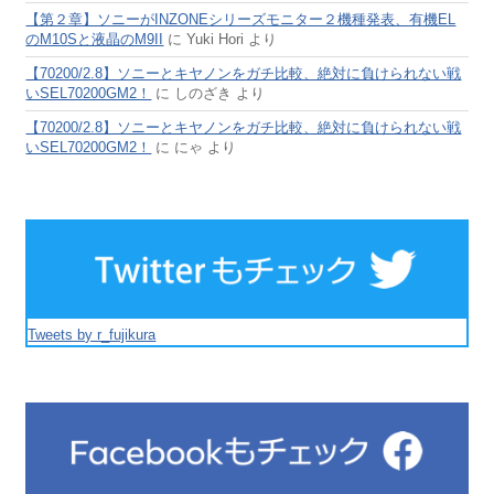
【第２章】ソニーがINZONEシリーズモニター２機種発表、有機EL
のM10Sと液晶のM9II
に
Yuki Hori
より
【70200/2.8】ソニーとキヤノンをガチ比較、絶対に負けられない戦
いSEL70200GM2！
に
しのざき
より
【70200/2.8】ソニーとキヤノンをガチ比較、絶対に負けられない戦
いSEL70200GM2！
に
にゃ
より
Tweets by r_fujikura