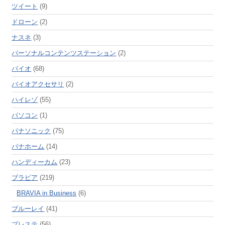
ツイート
(9)
ドローン
(2)
ナスネ
(3)
パーソナルコンテンツステーション
(2)
バイオ
(68)
バイオアクセサリ
(2)
ハイレゾ
(55)
パソコン
(1)
パナソニック
(75)
パナホーム
(14)
ハンディーカム
(23)
ブラビア
(219)
BRAVIA in Business
(6)
ブルーレイ
(41)
プレステ
(56)