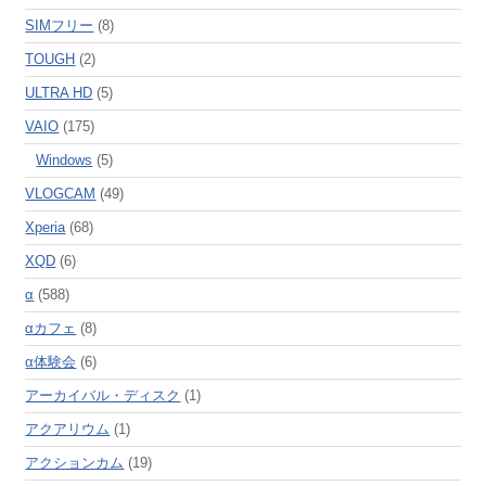
SIMフリー
(8)
TOUGH
(2)
ULTRA HD
(5)
VAIO
(175)
Windows
(5)
VLOGCAM
(49)
Xperia
(68)
XQD
(6)
α
(588)
αカフェ
(8)
α体験会
(6)
アーカイバル・ディスク
(1)
アクアリウム
(1)
アクションカム
(19)