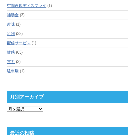
空間再現ディスプレイ
(1)
補助金
(3)
趣味
(1)
足利
(33)
配信サービス
(1)
雑感
(63)
電力
(3)
駐車場
(1)
月別アーカイブ
月
別
ア
ー
カ
最近の投稿