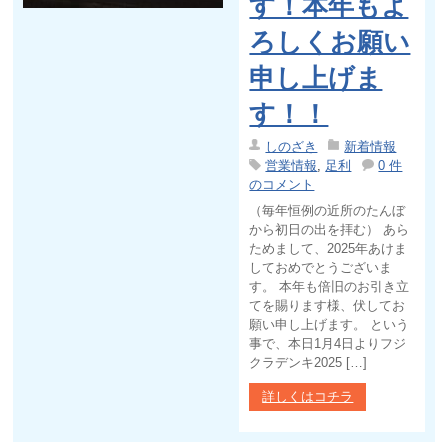
す！本年もよ
ろしくお願い
申し上げま
す！！
しのざき
新着情報
営業情報
,
足利
0 件
のコメント
（毎年恒例の近所のたんぼ
から初日の出を拝む） あら
ためまして、2025年あけま
しておめでとうございま
す。 本年も倍旧のお引き立
てを賜ります様、伏してお
願い申し上げます。 という
事で、本日1月4日よりフジ
クラデンキ2025 […]
詳しくはコチラ