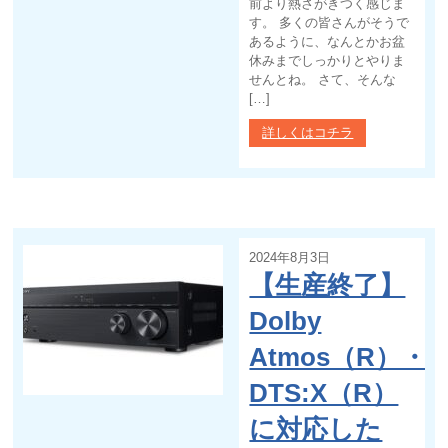
前より熱さがきつく感じま
す。 多くの皆さんがそうで
あるように、なんとかお盆
休みまでしっかりとやりま
せんとね。 さて、そんな
[…]
詳しくはコチラ
2024年8月3日
【生産終了】
Dolby
Atmos（R）・
DTS:X（R）
に対応した