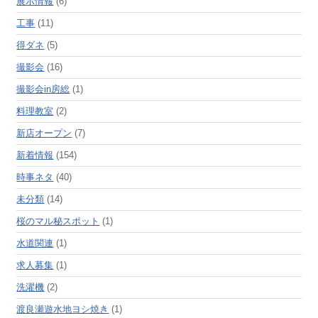
展示情報
(6)
工事
(11)
得ダネ
(5)
撮影会
(16)
撮影会in房総
(1)
料理教室
(2)
新店オープン
(7)
新着情報
(154)
時事ネタ
(40)
未分類
(14)
桜のマル秘スポット
(1)
水道関連
(1)
求人募集
(1)
洗濯機
(2)
渡良瀬遊水地ヨシ焼き
(1)