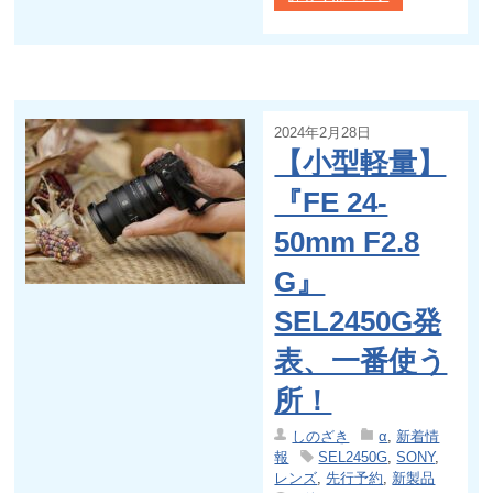
2024年2月28日
【小型軽量】
『FE 24-
50mm F2.8
G』
SEL2450G発
表、一番使う
所！
しのざき
α
,
新着情
報
SEL2450G
,
SONY
,
レンズ
,
先行予約
,
新製品