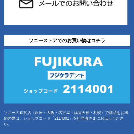
ソニーストアでのお買い物はコチラ
ソニーの直営店（銀座・大阪・名古屋・福岡天神・札幌）で商品をお求
めの際は、ショップコード「2114001」を担当者さまにお伝えくださ
い。