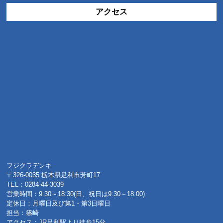
アクセス
フジクラデンキ
〒326-0035 栃木県足利市芳町17
TEL：0284-44-3039
営業時間：9:30～18:30(日、祝日は9:30～18:00)
定休日：月曜日及び第1・第3日曜日
担当：篠崎
アクセス：JR足利駅より徒歩15分