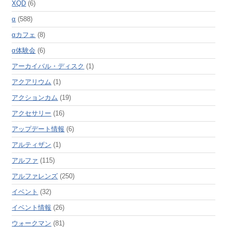
XQD
(6)
α
(588)
αカフェ
(8)
α体験会
(6)
アーカイバル・ディスク
(1)
アクアリウム
(1)
アクションカム
(19)
アクセサリー
(16)
アップデート情報
(6)
アルティザン
(1)
アルファ
(115)
アルファレンズ
(250)
イベント
(32)
イベント情報
(26)
ウォークマン
(81)