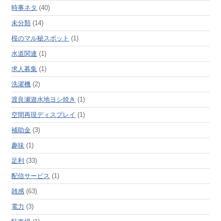
時事ネタ
(40)
未分類
(14)
桜のマル秘スポット
(1)
水道関連
(1)
求人募集
(1)
洗濯機
(2)
渡良瀬遊水地ヨシ焼き
(1)
空間再現ディスプレイ
(1)
補助金
(3)
趣味
(1)
足利
(33)
配信サービス
(1)
雑感
(63)
電力
(3)