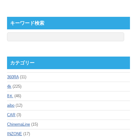
キーワード検索
カテゴリー
360RA
(11)
4k
(225)
8Ｋ
(46)
aibo
(12)
CAR
(3)
ChinemaLine
(15)
INZONE
(17)