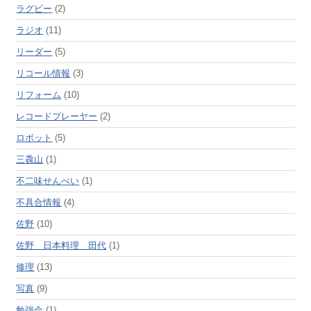
ラグビー
(2)
ラジオ
(11)
リーダー
(5)
リコール情報
(3)
リフォーム
(10)
レコードプレーヤー
(2)
ロボット
(5)
三毳山
(1)
不二味せんべい
(1)
不具合情報
(4)
佐野
(10)
佐野 日本料理 田代
(1)
修理
(13)
写真
(9)
勉強会
(1)