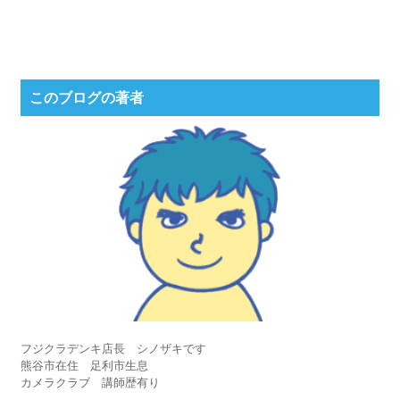
このブログの著者
フジクラデンキ店長 シノザキです
熊谷市在住 足利市生息
カメラクラブ 講師歴有り