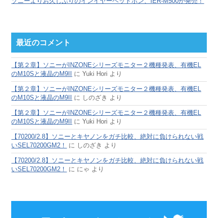
ソニーよりお久しぶりのインイヤーヘッドホン、IER-M500が発売！
最近のコメント
【第２章】ソニーがINZONEシリーズモニター２機種発表、有機EL
のM10Sと液晶のM9II
に
Yuki Hori
より
【第２章】ソニーがINZONEシリーズモニター２機種発表、有機EL
のM10Sと液晶のM9II
に
しのざき
より
【第２章】ソニーがINZONEシリーズモニター２機種発表、有機EL
のM10Sと液晶のM9II
に
Yuki Hori
より
【70200/2.8】ソニーとキヤノンをガチ比較、絶対に負けられない戦
いSEL70200GM2！
に
しのざき
より
【70200/2.8】ソニーとキヤノンをガチ比較、絶対に負けられない戦
いSEL70200GM2！
に
にゃ
より