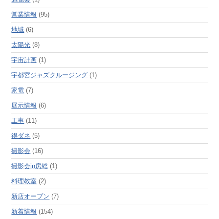
営業情報
(95)
地域
(6)
太陽光
(8)
宇宙計画
(1)
宇都宮ジャズクルージング
(1)
家電
(7)
展示情報
(6)
工事
(11)
得ダネ
(5)
撮影会
(16)
撮影会in房総
(1)
料理教室
(2)
新店オープン
(7)
新着情報
(154)