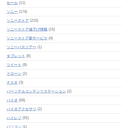
セール
(11)
ソニー
(174)
ソニーストア
(215)
ソニーストア値下げ情報
(15)
ソニーストア新サービス
(4)
ソニーバスツアー
(1)
タブレット
(8)
ツイート
(9)
ドローン
(2)
ナスネ
(3)
パーソナルコンテンツステーション
(2)
バイオ
(68)
バイオアクセサリ
(2)
ハイレゾ
(55)
パソコン
(1)