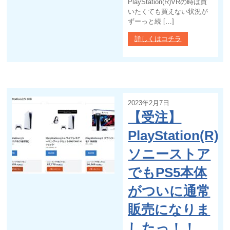
PlayStation(R)VRの時は買
いたくても買えない状況が
ずーっと続 […]
詳しくはコチラ
2023年2月7日
【受注】
PlayStation(R)5
ソニーストア
でもPS5本体
がついに通常
販売になりま
したっ！！