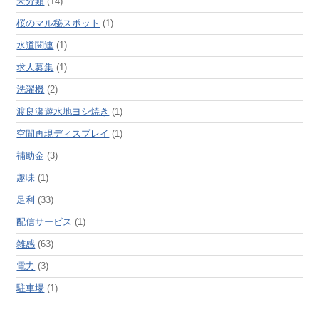
未分類
(14)
桜のマル秘スポット
(1)
水道関連
(1)
求人募集
(1)
洗濯機
(2)
渡良瀬遊水地ヨシ焼き
(1)
空間再現ディスプレイ
(1)
補助金
(3)
趣味
(1)
足利
(33)
配信サービス
(1)
雑感
(63)
電力
(3)
駐車場
(1)