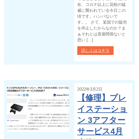
在、コロナ以上に花粉の猛
威に襲われている今日この
頃です。ハンパないで
す。。 さて、某国での販売
を停止したからなのか？ま
ぁそれとは直接関係ないと
思い […]
詳しくはコチラ
2022年3月2日
【修理】プレ
イステーショ
ン 3アフター
サービス4月