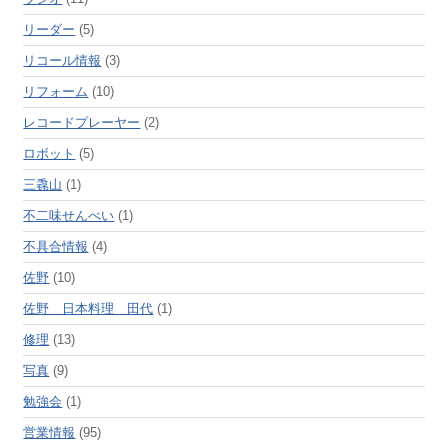
リーダー
(5)
リコール情報
(3)
リフォーム
(10)
レコードプレーヤー
(2)
ロボット
(5)
三毳山
(1)
不二味せんべい
(1)
不具合情報
(4)
佐野
(10)
佐野 日本料理 田代
(1)
修理
(13)
写真
(9)
勉強会
(1)
営業情報
(95)