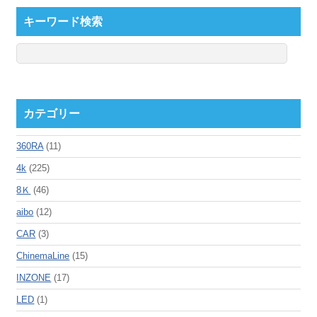
キーワード検索
カテゴリー
360RA
(11)
4k
(225)
8Ｋ
(46)
aibo
(12)
CAR
(3)
ChinemaLine
(15)
INZONE
(17)
LED
(1)