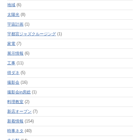
地域
(6)
太陽光
(8)
宇宙計画
(1)
宇都宮ジャズクルージング
(1)
家電
(7)
展示情報
(6)
工事
(11)
得ダネ
(5)
撮影会
(16)
撮影会in房総
(1)
料理教室
(2)
新店オープン
(7)
新着情報
(154)
時事ネタ
(40)