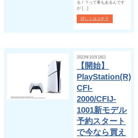
る！？って事もあるんです
が […]
詳しくはコチラ
2023年10月18日
【開始】
PlayStation(R)
CFI-
2000/CFIJ-
1001新モデル
予約スタート
で今なら買え