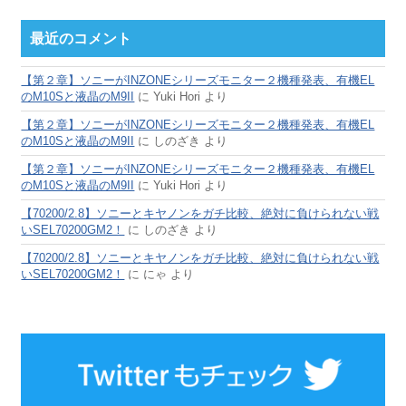
最近のコメント
【第２章】ソニーがINZONEシリーズモニター２機種発表、有機EL
のM10Sと液晶のM9II
に
Yuki Hori
より
【第２章】ソニーがINZONEシリーズモニター２機種発表、有機EL
のM10Sと液晶のM9II
に
しのざき
より
【第２章】ソニーがINZONEシリーズモニター２機種発表、有機EL
のM10Sと液晶のM9II
に
Yuki Hori
より
【70200/2.8】ソニーとキヤノンをガチ比較、絶対に負けられない戦
いSEL70200GM2！
に
しのざき
より
【70200/2.8】ソニーとキヤノンをガチ比較、絶対に負けられない戦
いSEL70200GM2！
に
にゃ
より