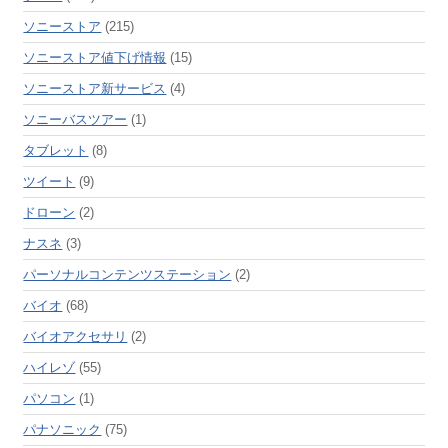
ソニーストア
(215)
ソニーストア値下げ情報
(15)
ソニーストア新サービス
(4)
ソニーバスツアー
(1)
タブレット
(8)
ツイート
(9)
ドローン
(2)
ナスネ
(3)
パーソナルコンテンツステーション
(2)
バイオ
(68)
バイオアクセサリ
(2)
ハイレゾ
(55)
パソコン
(1)
パナソニック
(75)