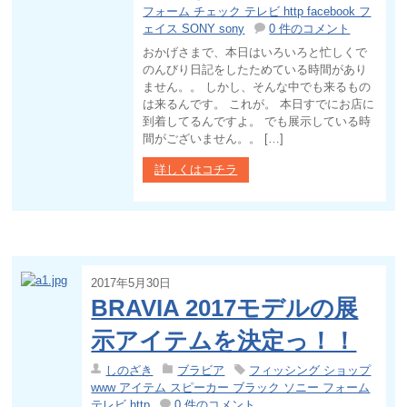
フォーム チェック テレビ http facebook フ
ェイス SONY sony
0 件のコメント
おかげさまで、本日はいろいろと忙しくで
のんびり日記をしたためている時間があり
ません。。 しかし、そんな中でも来るもの
は来るんです。 これが。 本日すでにお店に
到着してるんですよ。 でも展示している時
間がございません。。 […]
詳しくはコチラ
2017年5月30日
BRAVIA 2017モデルの展
示アイテムを決定っ！！
しのざき
ブラビア
フィッシング ショップ
www アイテム スピーカー ブラック ソニー フォーム
テレビ http
0 件のコメント