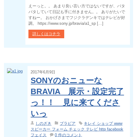
えーっと。。 あまり良い言い方ではないですが、バタ
バタしていて日記も手に付きません。。 ありがたいで
すねー。 おかげさまでフジクラデンキではテレビが好
調。 https://www.sony.jp/bravia/a1_sp […]
詳しくはコチラ
2017年6月9日
SONYのおニューな
BRAVIA 展示・設定完了
っ！！ 見に来てくださ
いっ
しのざき
ブラビア
キレイ ショップ www
スピーカー フォーム チェック テレビ http facebook
フェイス
0 件のコメント