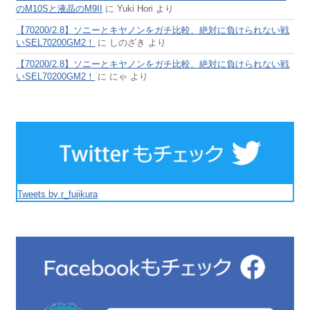
のM10Sと液晶のM9II
に
Yuki Hori
より
【70200/2.8】ソニーとキヤノンをガチ比較、絶対に負けられない戦
いSEL70200GM2！
に
しのざき
より
【70200/2.8】ソニーとキヤノンをガチ比較、絶対に負けられない戦
いSEL70200GM2！
に
にゃ
より
Tweets by r_fujikura