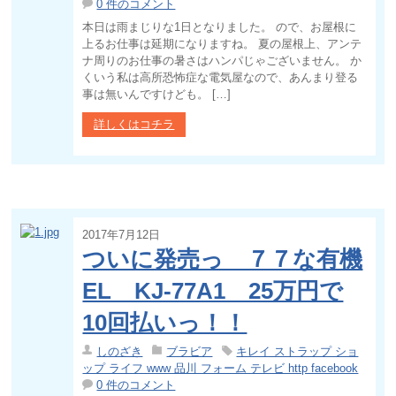
0 件のコメント
本日は雨まじりな1日となりました。 ので、お屋根に
上るお仕事は延期になりますね。 夏の屋根上、アンテ
ナ周りのお仕事の暑さはハンパじゃございません。 か
くいう私は高所恐怖症な電気屋なので、あんまり登る
事は無いんですけども。 […]
詳しくはコチラ
2017年7月12日
ついに発売っ ７７な有機
EL KJ-77A1 25万円で
10回払いっ！！
しのざき
ブラビア
キレイ ストラップ ショ
ップ ライフ www 品川 フォーム テレビ http facebook
0 件のコメント