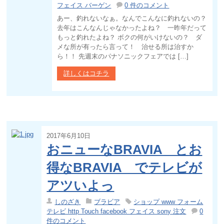
フェイス バーゲン
0 件のコメント
あー、釣れないなぁ。なんでこんなに釣れないの？
去年はこんなんじゃなかったよね？ 一昨年だって
もっと釣れたよね？ ボクの何がいけないの？ ダ
メな所が有ったら言って！ 治せる所は治すか
ら！！ 先週末のパナソニックフェアでは […]
詳しくはコチラ
2017年6月10日
おニューなBRAVIA とお
得なBRAVIA でテレビが
アツいよっ
しのざき
ブラビア
ショップ www フォーム
テレビ http Touch facebook フェイス sony 注文
0
件のコメント