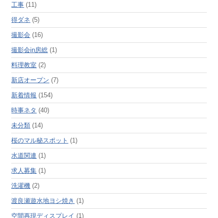
工事
(11)
得ダネ
(5)
撮影会
(16)
撮影会in房総
(1)
料理教室
(2)
新店オープン
(7)
新着情報
(154)
時事ネタ
(40)
未分類
(14)
桜のマル秘スポット
(1)
水道関連
(1)
求人募集
(1)
洗濯機
(2)
渡良瀬遊水地ヨシ焼き
(1)
空間再現ディスプレイ
(1)