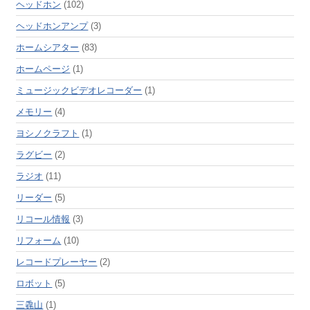
ヘッドホン
(102)
ヘッドホンアンプ
(3)
ホームシアター
(83)
ホームページ
(1)
ミュージックビデオレコーダー
(1)
メモリー
(4)
ヨシノクラフト
(1)
ラグビー
(2)
ラジオ
(11)
リーダー
(5)
リコール情報
(3)
リフォーム
(10)
レコードプレーヤー
(2)
ロボット
(5)
三毳山
(1)