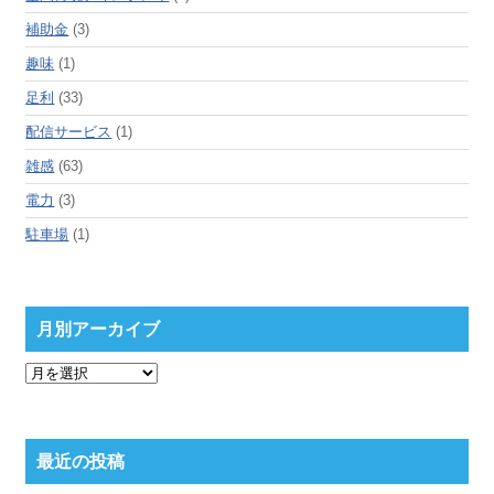
補助金
(3)
趣味
(1)
足利
(33)
配信サービス
(1)
雑感
(63)
電力
(3)
駐車場
(1)
月別アーカイブ
月
別
ア
ー
カ
最近の投稿
イ