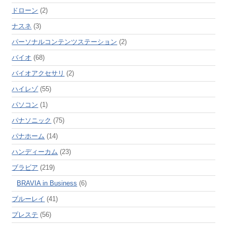
ドローン
(2)
ナスネ
(3)
パーソナルコンテンツステーション
(2)
バイオ
(68)
バイオアクセサリ
(2)
ハイレゾ
(55)
パソコン
(1)
パナソニック
(75)
パナホーム
(14)
ハンディーカム
(23)
ブラビア
(219)
BRAVIA in Business
(6)
ブルーレイ
(41)
プレステ
(56)