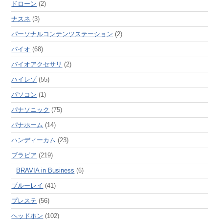
ドローン
(2)
ナスネ
(3)
パーソナルコンテンツステーション
(2)
バイオ
(68)
バイオアクセサリ
(2)
ハイレゾ
(55)
パソコン
(1)
パナソニック
(75)
パナホーム
(14)
ハンディーカム
(23)
ブラビア
(219)
BRAVIA in Business
(6)
ブルーレイ
(41)
プレステ
(56)
ヘッドホン
(102)