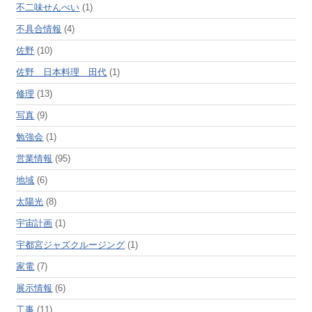
不二味せんべい
(1)
不具合情報
(4)
佐野
(10)
佐野 日本料理 田代
(1)
修理
(13)
写真
(9)
勉強会
(1)
営業情報
(95)
地域
(6)
太陽光
(8)
宇宙計画
(1)
宇都宮ジャズクルージング
(1)
家電
(7)
展示情報
(6)
工事
(11)