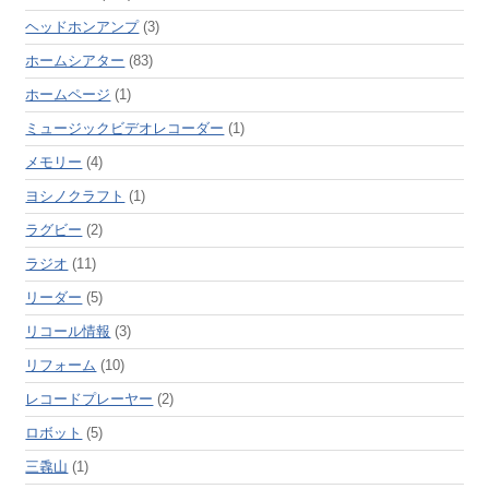
ヘッドホンアンプ
(3)
ホームシアター
(83)
ホームページ
(1)
ミュージックビデオレコーダー
(1)
メモリー
(4)
ヨシノクラフト
(1)
ラグビー
(2)
ラジオ
(11)
リーダー
(5)
リコール情報
(3)
リフォーム
(10)
レコードプレーヤー
(2)
ロボット
(5)
三毳山
(1)