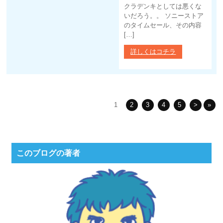
クラデンキとしては悪くな
いだろう。。 ソニーストア
のタイムセール、その内容
[…]
詳しくはコチラ
1
2
3
4
5
>
»
このブログの著者