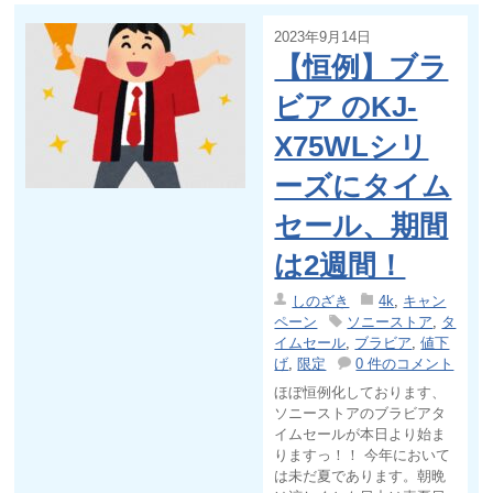
2023年9月14日
【恒例】ブラ
ビア のKJ-
X75WLシリ
ーズにタイム
セール、期間
は2週間！
しのざき
4k
,
キャン
ペーン
ソニーストア
,
タ
イムセール
,
ブラビア
,
値下
げ
,
限定
0 件のコメント
ほぼ恒例化しております、
ソニーストアのブラビアタ
イムセールが本日より始ま
りますっ！！ 今年において
は未だ夏であります。朝晩