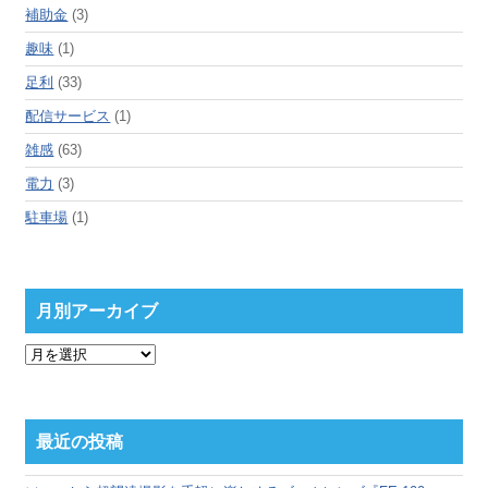
補助金
(3)
趣味
(1)
足利
(33)
配信サービス
(1)
雑感
(63)
電力
(3)
駐車場
(1)
月別アーカイブ
月
別
ア
ー
カ
最近の投稿
イ
ブ