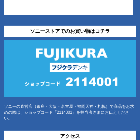
ソニーストアでのお買い物はコチラ
ソニーの直営店（銀座・大阪・名古屋・福岡天神・札幌）で商品をお求
めの際は、ショップコード「2114001」を担当者さまにお伝えくださ
い。
アクセス