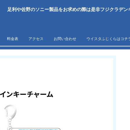
足利や佐野のソニー製品をお求めの際は是非フジクラデンキ
料金表
アクセス
お問い合わせ
ウイスタふじくらはコチ