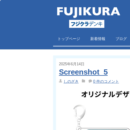
トップページ
新着情報
ブログ
2025年6月14日
Screenshot_5
しのざき
0 件のコメント