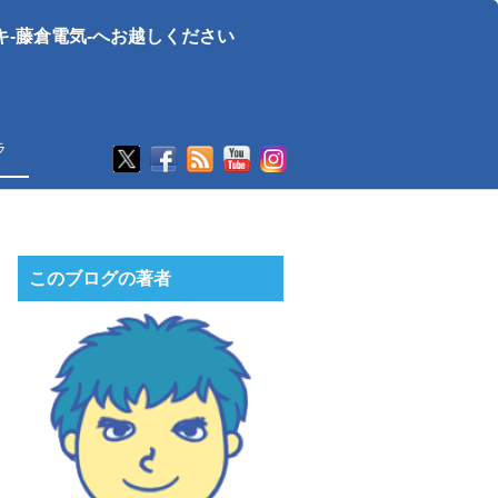
-藤倉電気-へお越しください
ラ
このブログの著者