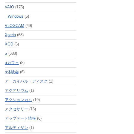
VAIO
(175)
Windows
(5)
VLOGCAM
(49)
Xperia
(68)
XQD
(6)
α
(588)
αカフェ
(8)
α体験会
(6)
アーカイバル・ディスク
(1)
アクアリウム
(1)
アクションカム
(19)
アクセサリー
(16)
アップデート情報
(6)
アルティザン
(1)