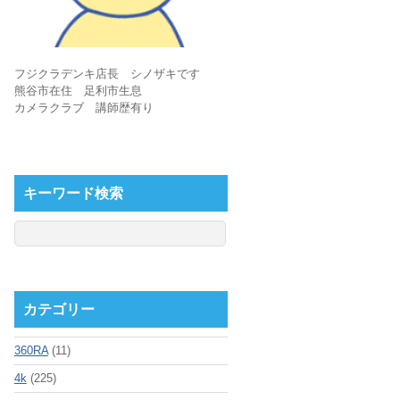
フジクラデンキ店長 シノザキです
熊谷市在住 足利市生息
カメラクラブ 講師歴有り
キーワード検索
カテゴリー
360RA
(11)
4k
(225)