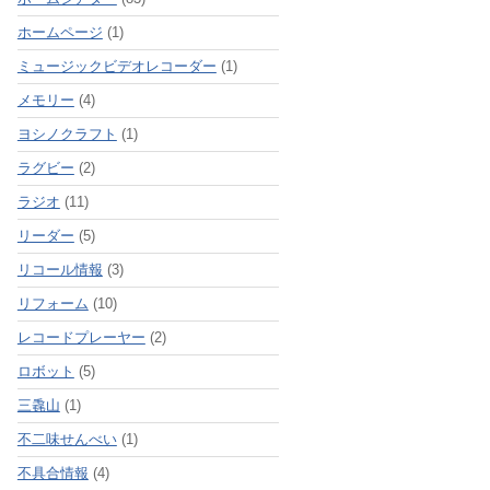
ホームページ
(1)
ミュージックビデオレコーダー
(1)
メモリー
(4)
ヨシノクラフト
(1)
ラグビー
(2)
ラジオ
(11)
リーダー
(5)
リコール情報
(3)
リフォーム
(10)
レコードプレーヤー
(2)
ロボット
(5)
三毳山
(1)
不二味せんべい
(1)
不具合情報
(4)