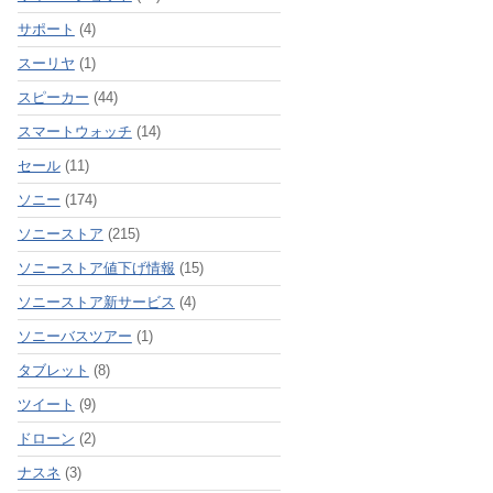
サポート
(4)
スーリヤ
(1)
スピーカー
(44)
スマートウォッチ
(14)
セール
(11)
ソニー
(174)
ソニーストア
(215)
ソニーストア値下げ情報
(15)
ソニーストア新サービス
(4)
ソニーバスツアー
(1)
タブレット
(8)
ツイート
(9)
ドローン
(2)
ナスネ
(3)