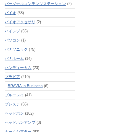
パーソナルコンテンツステーション
(2)
バイオ
(68)
バイオアクセサリ
(2)
ハイレゾ
(55)
パソコン
(1)
パナソニック
(75)
パナホーム
(14)
ハンディーカム
(23)
ブラビア
(219)
BRAVIA in Business
(6)
ブルーレイ
(41)
プレステ
(56)
ヘッドホン
(102)
ヘッドホンアンプ
(3)
ホームシアター
(83)