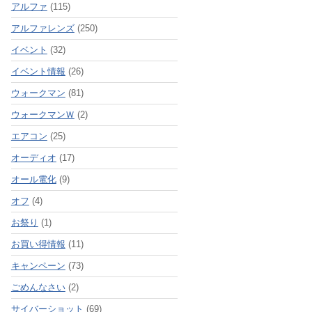
アルファ
(115)
アルファレンズ
(250)
イベント
(32)
イベント情報
(26)
ウォークマン
(81)
ウォークマンＷ
(2)
エアコン
(25)
オーディオ
(17)
オール電化
(9)
オフ
(4)
お祭り
(1)
お買い得情報
(11)
キャンペーン
(73)
ごめんなさい
(2)
サイバーショット
(69)