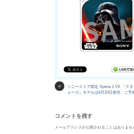
«
ソニーストア限定 Xperia 1 VII 『ス
ォーズ』モデルは6月20日発売、ご予
コメントを残す
メールアドレスが公開されることはありませ