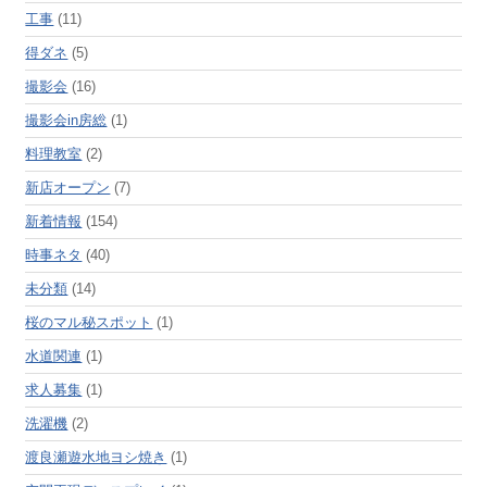
工事
(11)
得ダネ
(5)
撮影会
(16)
撮影会in房総
(1)
料理教室
(2)
新店オープン
(7)
新着情報
(154)
時事ネタ
(40)
未分類
(14)
桜のマル秘スポット
(1)
水道関連
(1)
求人募集
(1)
洗濯機
(2)
渡良瀬遊水地ヨシ焼き
(1)