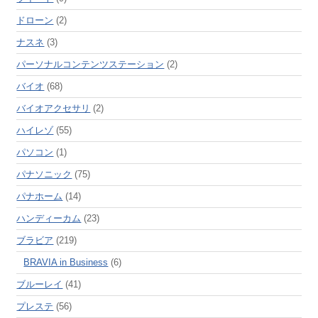
ドローン
(2)
ナスネ
(3)
パーソナルコンテンツステーション
(2)
バイオ
(68)
バイオアクセサリ
(2)
ハイレゾ
(55)
パソコン
(1)
パナソニック
(75)
パナホーム
(14)
ハンディーカム
(23)
ブラビア
(219)
BRAVIA in Business
(6)
ブルーレイ
(41)
プレステ
(56)