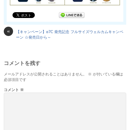
«
【キャンペーン】α7C 発売記念 フルサイズウェルカムキャンペ
ーン ☆発売日から～
コメントを残す
メールアドレスが公開されることはありません。
※
が付いている欄は
必須項目です
コメント
※