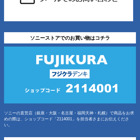
ソニーストアでのお買い物はコチラ
ソニーの直営店（銀座・大阪・名古屋・福岡天神・札幌）で商品をお求
めの際は、ショップコード「2114001」を担当者さまにお伝えくださ
い。