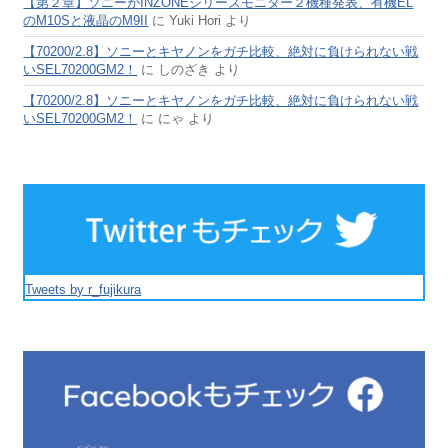
【第２章】ソニーがINZONEシリーズモニター２機種発表、有機EL
のM10Sと液晶のM9II
に
Yuki Hori
より
【70200/2.8】ソニーとキヤノンをガチ比較、絶対に負けられない戦
いSEL70200GM2！
に
しのざき
より
【70200/2.8】ソニーとキヤノンをガチ比較、絶対に負けられない戦
いSEL70200GM2！
に
にゃ
より
Tweets by r_fujikura