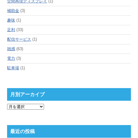
空間再現ディスプレイ
(1)
補助金
(3)
趣味
(1)
足利
(33)
配信サービス
(1)
雑感
(63)
電力
(3)
駐車場
(1)
月別アーカイブ
月
別
ア
ー
カ
最近の投稿
イ