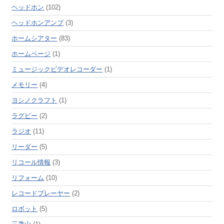
ヘッドホン
(102)
ヘッドホンアンプ
(3)
ホームシアター
(83)
ホームページ
(1)
ミュージックビデオレコーダー
(1)
メモリー
(4)
ヨシノクラフト
(1)
ラグビー
(2)
ラジオ
(11)
リーダー
(5)
リコール情報
(3)
リフォーム
(10)
レコードプレーヤー
(2)
ロボット
(5)